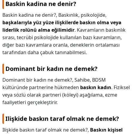
Baskin kadina ne denir?
Baskin kadina ne denir?,
Baskınlık, psikolojide,
başkalarıyla yüz yüze ilişkilerde baskın olma veya
liderlik rolünü alma eğilimidir
. Kavramların baskınlık
sırası, tecrübi psikolojide kullanılan bazı kavramların,
diğer bazı kavramlara oranla, deneklerin ortalaması
tarafından daha çabuk tanınabilmesi.
Dominant bir kadın ne demek?
Dominant bir kadın ne demek?,
Sahibe, BDSM
kültüründe partnerine hükmeden
baskın kadın
. Fiziksel
veya sözlü olarak partneri (köleyi) aşağılama, ezme
faaliyetleri gerçekleştirir.
Ilişkide baskın taraf olmak ne demek?
Ilişkide baskın taraf olmak ne demek?,
Baskın kişisel