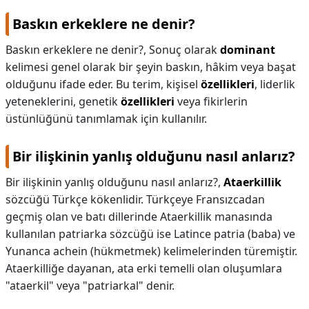
Baskın erkeklere ne denir?
Baskın erkeklere ne denir?,
Sonuç olarak
dominant
kelimesi genel olarak bir şeyin baskın, hâkim veya başat
olduğunu ifade eder. Bu terim, kişisel
özellikleri
, liderlik
yeteneklerini, genetik
özellikleri
veya fikirlerin
üstünlüğünü tanımlamak için kullanılır.
Bir ilişkinin yanlış olduğunu nasıl anlarız?
Bir ilişkinin yanlış olduğunu nasıl anlarız?,
Ataerkillik
sözcüğü Türkçe kökenlidir. Türkçeye Fransızcadan
geçmiş olan ve batı dillerinde Ataerkillik manasında
kullanılan patriarka sözcüğü ise Latince patria (baba) ve
Yunanca achein (hükmetmek) kelimelerinden türemiştir.
Ataerkilliğe dayanan, ata erki temelli olan oluşumlara
"ataerkil" veya "patriarkal" denir.