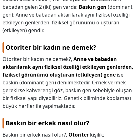
babadan gelen 2 (iki) gen vardır.
Baskın gen
(dominant
gen): Anne ve babadan aktarılarak aynı fiziksel özelliği
etkileyen genlerden, fiziksel görünümü oluşturan
(etkileyen) gendir.
Otoriter bir kadın ne demek?
Otoriter bir kadın ne demek?,
Anne ve babadan
aktarılarak aynı fiziksel özelliği etkileyen genlerden,
fiziksel görünümü oluşturan (etkileyen) gene
ise
baskın (dominant gen) denilmektedir. Örnek vermek
gerekirse kahverengi göz, baskın gen sebebiyle oluşan
bir fiziksel yapı diyebiliriz. Genetik biliminde kodlaması
büyük harfler ile yapılmaktadır.
Baskın bir erkek nasıl olur?
Baskın bir erkek nasıl olur?,
Otoriter
kişilik;