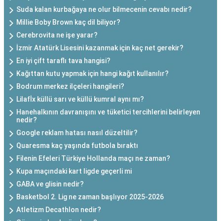
Suda kalan kurbağaya ne olur bilmecenin cevabı nedir?
Millie Boby Brown kaç dil biliyor?
Cerebrovita ne işe yarar?
İzmir Atatürk Lisesini kazanmak için kaç net gerekir?
En iyi çift taraflı tava hangisi?
Kağıttan kutu yapmak için hangi kağıt kullanılır?
Bodrum merkez ilçeleri hangileri?
Lilafİx küllü sarı ve küllü kumral aynı mı?
Hanehalkının davranışını ve tüketici tercihlerini belirleyen
nedir?
Google reklam hatası nasıl düzeltilir?
Quaresma kaç yaşında futbola bıraktı
Filenin Efeleri Türkiye Hollanda maçı ne zaman?
Kupa maçındaki kart ligde geçerli mi
GABA ve glisin nedir?
Basketbol 2. Lig ne zaman başlıyor 2025-2026
Atletizm Decathlon nedir?