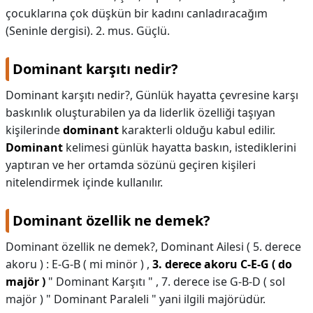
çocuklarına çok düşkün bir kadını canladıracağım
(Seninle dergisi). 2. mus. Güçlü.
Dominant karşıtı nedir?
Dominant karşıtı nedir?,
Günlük hayatta çevresine karşı
baskınlık oluşturabilen ya da liderlik özelliği taşıyan
kişilerinde
dominant
karakterli olduğu kabul edilir.
Dominant
kelimesi günlük hayatta baskın, istediklerini
yaptıran ve her ortamda sözünü geçiren kişileri
nitelendirmek içinde kullanılır.
Dominant özellik ne demek?
Dominant özellik ne demek?,
Dominant Ailesi ( 5. derece
akoru ) : E-G-B ( mi minör ) ,
3. derece akoru C-E-G ( do
majör )
" Dominant Karşıtı " , 7. derece ise G-B-D ( sol
majör ) " Dominant Paraleli " yani ilgili majörüdür.