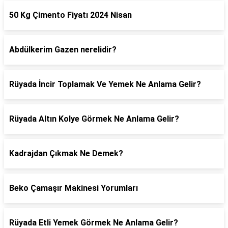
50 Kg Çimento Fiyatı 2024 Nisan
Abdülkerim Gazen nerelidir?
Rüyada İncir Toplamak Ve Yemek Ne Anlama Gelir?
Rüyada Altın Kolye Görmek Ne Anlama Gelir?
Kadrajdan Çıkmak Ne Demek?
Beko Çamaşır Makinesi Yorumları
Rüyada Etli Yemek Görmek Ne Anlama Gelir?