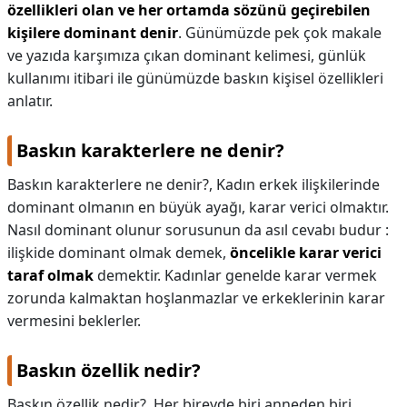
özellikleri olan ve her ortamda sözünü geçirebilen
kişilere dominant denir
. Günümüzde pek çok makale
ve yazıda karşımıza çıkan dominant kelimesi, günlük
kullanımı itibari ile günümüzde baskın kişisel özellikleri
anlatır.
Baskın karakterlere ne denir?
Baskın karakterlere ne denir?,
Kadın erkek ilişkilerinde
dominant olmanın en büyük ayağı, karar verici olmaktır.
Nasıl dominant olunur sorusunun da asıl cevabı budur :
ilişkide dominant olmak demek,
öncelikle karar verici
taraf olmak
demektir. Kadınlar genelde karar vermek
zorunda kalmaktan hoşlanmazlar ve erkeklerinin karar
vermesini beklerler.
Baskın özellik nedir?
Baskın özellik nedir?,
Her bireyde biri anneden biri