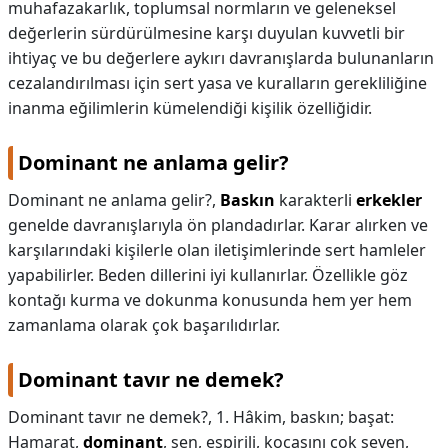
muhafazakarlık, toplumsal normların ve geleneksel
değerlerin sürdürülmesine karşı duyulan kuvvetli bir
ihtiyaç ve bu değerlere aykırı davranışlarda bulunanların
cezalandırılması için sert yasa ve kuralların gerekliliğine
inanma eğilimlerin kümelendiği kişilik özelliğidir.
Dominant ne anlama gelir?
Dominant ne anlama gelir?,
Baskın
karakterli
erkekler
genelde davranışlarıyla ön plandadırlar. Karar alırken ve
karşılarındaki kişilerle olan iletişimlerinde sert hamleler
yapabilirler. Beden dillerini iyi kullanırlar. Özellikle göz
kontağı kurma ve dokunma konusunda hem yer hem
zamanlama olarak çok başarılıdırlar.
Dominant tavır ne demek?
Dominant tavır ne demek?,
1. Hâkim, baskın; başat:
Hamarat,
dominant
, şen, espirili, kocasını çok seven,