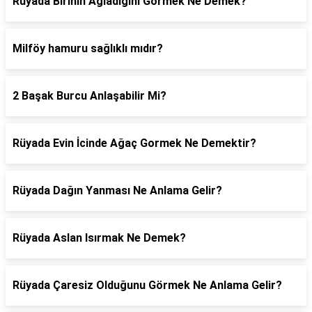
Rüyada Birinin Ağladığını Görmek Ne Demek?
Milföy hamuru sağlıklı mıdır?
2 Başak Burcu Anlaşabilir Mi?
Rüyada Evin İcinde Ağaç Gormek Ne Demektir?
Rüyada Dağın Yanması Ne Anlama Gelir?
Rüyada Aslan Isırmak Ne Demek?
Rüyada Çaresiz Olduğunu Görmek Ne Anlama Gelir?