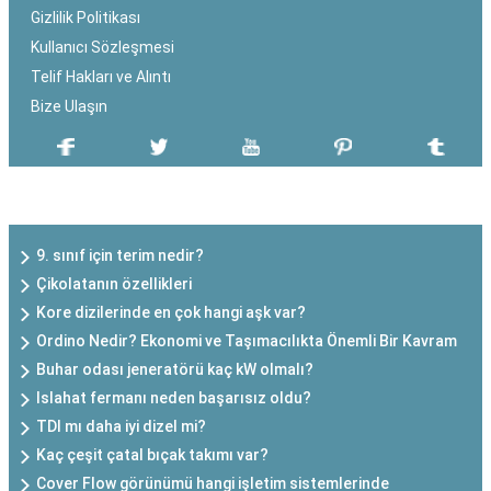
Gizlilik Politikası
Kullanıcı Sözleşmesi
Telif Hakları ve Alıntı
Bize Ulaşın
SON EKLENEN YAZILAR
9. sınıf için terim nedir?
Çikolatanın özellikleri
Kore dizilerinde en çok hangi aşk var?
Ordino Nedir? Ekonomi ve Taşımacılıkta Önemli Bir Kavram
Buhar odası jeneratörü kaç kW olmalı?
Islahat fermanı neden başarısız oldu?
TDI mı daha iyi dizel mi?
Kaç çeşit çatal bıçak takımı var?
Cover Flow görünümü hangi işletim sistemlerinde