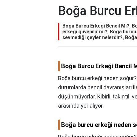
Boğa Burcu Er
Boğa Burcu Erkeği Bencil Mi?, B
erkeği güvenilir mi?, Boğa burc
sevmediği şeyler nelerdir?, Boğ
Boğa Burcu Erkeği Bencil 
Boğa burcu erkeği neden soğur?,
durumlarda bencil davranışları il
düşünmüyorlar. Kibirli, takıntılı v
arasında yer alıyor.
Boğa burcu erkeği neden 
Boğa burcu erkeği neden soğur?