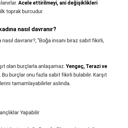
anırlar.
Acele ettirilmeyi, ani değişiklikleri
lk toprak burcudur.
kadına nasıl davranır?
 nasıl davranır?,
"Boğa insanı biraz sabit fikirli,
rşıt olan burçlarla anlaşamaz.
Yengeç, Terazi ve
u burçlar onu fazla sabit fikirli bulabilir. Karşıt
klerini tamamlayabilirler aslında.
ançlıklar Yapabilir