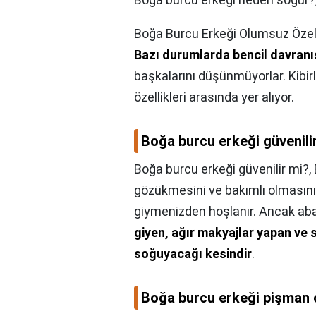
Boğa Burcu Erkeği Olumsuz Özell
Bazı durumlarda bencil davranışl
başkalarını düşünmüyorlar. Kibirli,
özellikleri arasında yer alıyor.
Boğa burcu erkeği güvenili
Boğa burcu erkeği güvenilir mi?,
gözükmesini ve bakımlı olmasını i
giymenizden hoşlanır. Ancak ab
giyen, ağır makyajlar yapan ve 
soğuyacağı kesindir
.
Boğa burcu erkeği pişman 