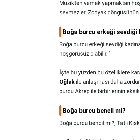
Müzikten yemek yapmaktan hoşl
sevmezler. Zodyak döngüsünün i
Boğa burcu erkeği sevdiği 
Boğa burcu erkeği sevdiği kadına
hoşgörüsüz olabilir. "
İşte bu yüzden bu özelliklere ka
Oğlak
ile anlaşması daha zordur. B
burcu Akrep ile birbirlerinin eksi
Boğa burcu bencil mi?
Boğa burcu bencil mi?,
Tatlı Kısk