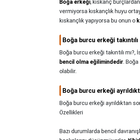
Boğa erkeği
, kıskanç burçlardan 
vermiyorsa kıskançlık huyu ort
kıskançlık yapıyorsa bu onun o
k
Boğa burcu erkeği takıntılı
Boğa burcu erkeği takıntılı mı?,
İ
bencil olma eğilimindedir
. Boğa 
olabilir.
Boğa burcu erkeği ayrıldık
Boğa burcu erkeği ayrıldıktan so
Özellikleri
Bazı durumlarda bencil davranışla