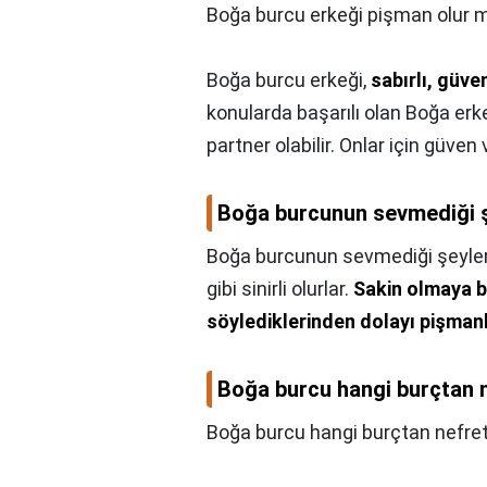
Boğa burcu erkeği pişman olur 
Boğa burcu erkeği,
sabırlı, güven
konularda başarılı olan Boğa erk
partner olabilir. Onlar için güven
Boğa burcunun sevmediği ş
Boğa burcunun sevmediği şeyler 
gibi sinirli olurlar.
Sakin olmaya b
söylediklerinden dolayı pişmanl
Boğa burcu hangi burçtan 
Boğa burcu hangi burçtan nefret