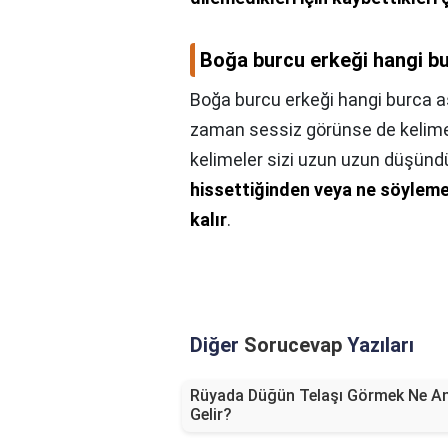
Boğa burcu erkeği hangi bu
Boğa burcu erkeği hangi burca aş
zaman sessiz görünse de kelime
kelimeler sizi uzun uzun düşündü
hissettiğinden veya ne söyleme
kalır
.
Diğer
Sorucevap
Yazıları
Rüyada Düğün Telaşı Görmek Ne A
Gelir?