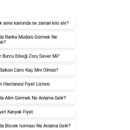
orucevap
 anne karnında ne zaman kilo alır?
da Banka Müdürü Görmek Ne
ek?
er Burcu Erkeği Zoru Sever Mi?
Balkon Camı Kaç Mm Olmalı?
 Hastanesi Fiyat Listesi
a Alim Görmek Ne Anlama Gelir?
et Kanyak Fiyat
a Böcek Isırması Ne Anlama Gelir?