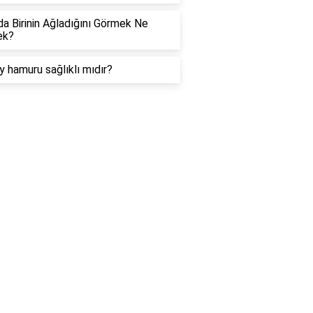
a Birinin Ağladığını Görmek Ne
ek?
y hamuru sağlıklı mıdır?