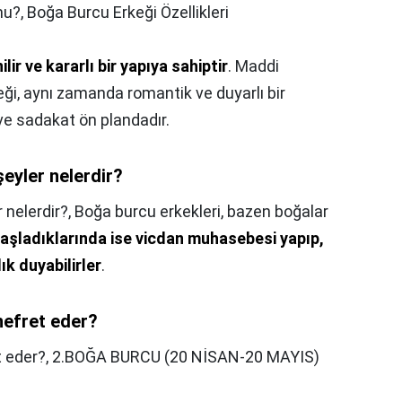
mu?,
Boğa Burcu Erkeği Özellikleri
ilir ve kararlı bir yapıya sahiptir
. Maddi
eği, aynı zamanda romantik ve duyarlı bir
 ve sadakat ön plandadır.
eyler nelerdir?
nelerdir?,
Boğa burcu erkekleri, bazen boğalar
aşladıklarında ise vicdan muhasebesi yapıp,
ık duyabilirler
.
nefret eder?
 eder?,
2.BOĞA BURCU (20 NİSAN-20 MAYIS)