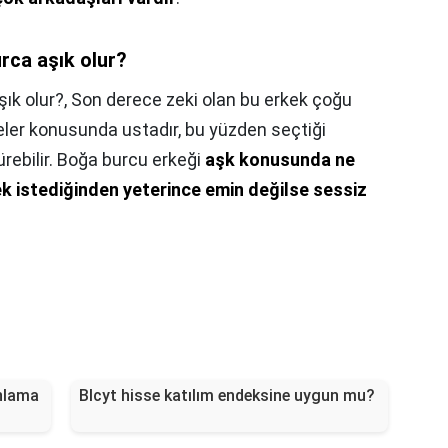
rca aşık olur?
ık olur?,
Son derece zeki olan bu erkek çoğu
ler konusunda ustadır, bu yüzden seçtiği
rebilir. Boğa burcu erkeği
aşk konusunda ne
k istediğinden yeterince emin değilse sessiz
nlama
Blcyt hisse katılım endeksine uygun mu?