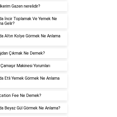
kerim Gazen nerelidir?
da İncir Toplamak Ve Yemek Ne
a Gelir?
da Altın Kolye Görmek Ne Anlama
?
ajdan Çıkmak Ne Demek?
Çamaşır Makinesi Yorumları
da Etli Yemek Görmek Ne Anlama
?
ication Fee Ne Demek?
da Beyaz Gül Görmek Ne Anlama?