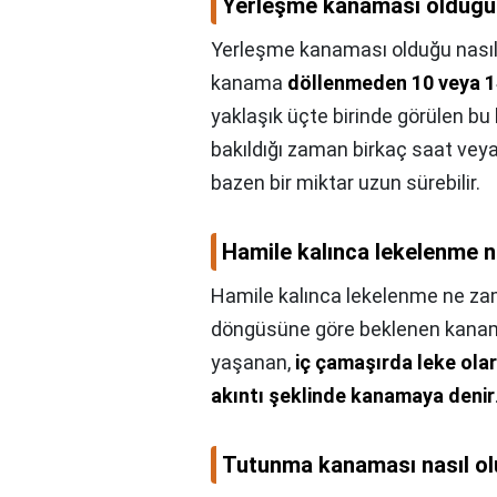
Yerleşme kanaması olduğu n
Yerleşme kanaması olduğu nasıl 
kanama
döllenmeden 10 veya 1
yaklaşık üçte birinde görülen bu 
bakıldığı zaman birkaç saat vey
bazen bir miktar uzun sürebilir.
Hamile kalınca lekelenme 
Hamile kalınca lekelenme ne za
döngüsüne göre beklenen kanama
yaşanan,
iç çamaşırda leke ola
akıntı şeklinde kanamaya denir
Tutunma kanaması nasıl ol