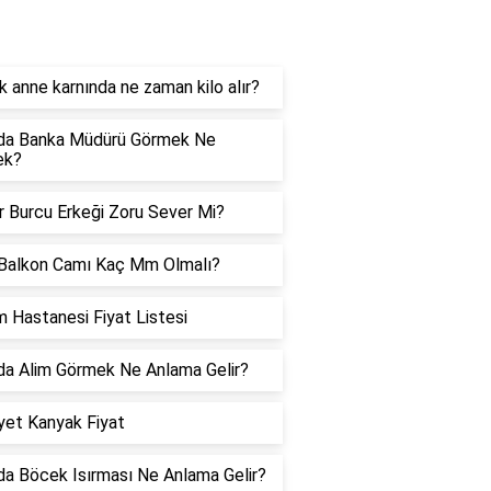
orucevap
 anne karnında ne zaman kilo alır?
da Banka Müdürü Görmek Ne
ek?
er Burcu Erkeği Zoru Sever Mi?
Balkon Camı Kaç Mm Olmalı?
 Hastanesi Fiyat Listesi
a Alim Görmek Ne Anlama Gelir?
et Kanyak Fiyat
a Böcek Isırması Ne Anlama Gelir?