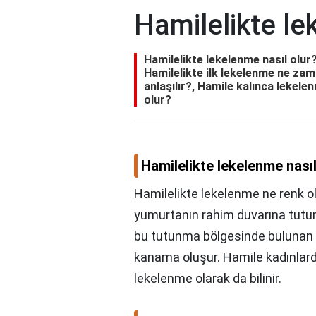
Hamilelikte le
Hamilelikte lekelenme nasıl olur
Hamilelikte ilk lekelenme ne za
anlaşılır?, Hamile kalınca leke
olur?
Hamilelikte lekelenme nasıl
Hamilelikte lekelenme ne renk o
yumurtanın rahim duvarına tutu
bu tutunma bölgesinde bulunan ba
kanama oluşur. Hamile kadınlar
lekelenme olarak da bilinir.