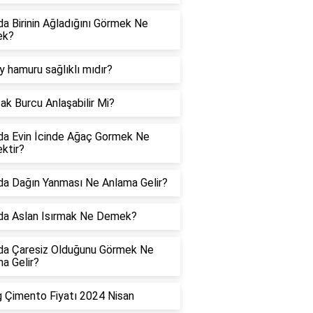
a Birinin Ağladığını Görmek Ne
ek?
y hamuru sağlıklı mıdır?
ak Burcu Anlaşabilir Mi?
a Evin İcinde Ağaç Gormek Ne
ktir?
a Dağın Yanması Ne Anlama Gelir?
da Aslan Isırmak Ne Demek?
da Çaresiz Olduğunu Görmek Ne
a Gelir?
 Çimento Fiyatı 2024 Nisan