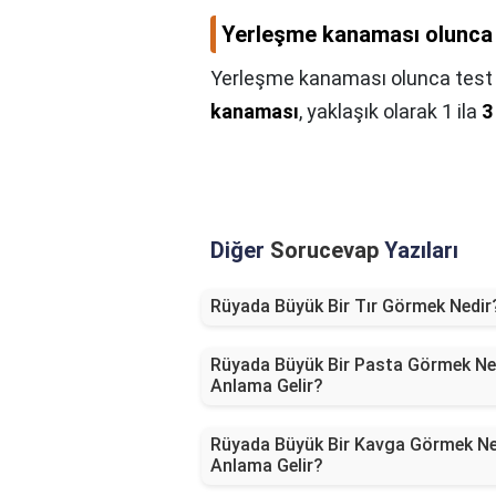
Yerleşme kanaması olunca t
Yerleşme kanaması olunca test p
kanaması
, yaklaşık olarak 1 ila
3
Diğer
Sorucevap
Yazıları
Rüyada Büyük Bir Tır Görmek Nedir
Rüyada Büyük Bir Pasta Görmek Ne
Anlama Gelir?
Rüyada Büyük Bir Kavga Görmek N
Anlama Gelir?