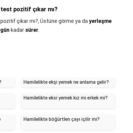
est pozitif çıkar mı?
ozitif çıkar mı?,
Üstüne görme ya da
yerleşme
 gün
kadar
sürer
.
?
Hamilelikte ekşi yemek ne anlama gelir?
Hamilelikte eksi yemek kız mi erkek mi?
e
Hamilelikte böğürtlen çayı içilir mi?