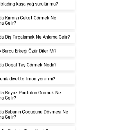
blading kaşa yağ sürülür mü?
da Kırmızı Ceket Görmek Ne
a Gelir?
a Diş Fırçalamak Ne Anlama Gelir?
 Burcu Erkeği Özür Diler Mi?
da Doğal Taş Görmek Nedir?
enik diyette limon yenir mi?
da Beyaz Pantolon Görmek Ne
a Gelir?
da Babanın Çocuğunu Dövmesi Ne
a Gelir?