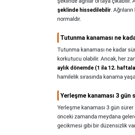
şeklinde ağrılar ortaya çıkabilir. 
şeklinde hissedilebilir
. Ağrıları
normaldir.
Tutunma kanaması ne kada
Tutunma kanaması ne kadar sür
korkutucu olabilir. Ancak, her zam
aylık dönemde (1 ila 12. hafta
hamilelik sırasında kanama yaşay
Yerleşme kanaması 3 gün s
Yerleşme kanaması 3 gün sürer
önceki zamanda meydana gelerek 
gecikmesi gibi bir düzensizlik var