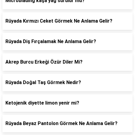
Microblading kaşa yağ sürülür mü?
Rüyada Kırmızı Ceket Görmek Ne Anlama Gelir?
Rüyada Diş Fırçalamak Ne Anlama Gelir?
Akrep Burcu Erkeği Özür Diler Mi?
Rüyada Doğal Taş Görmek Nedir?
Ketojenik diyette limon yenir mi?
Rüyada Beyaz Pantolon Görmek Ne Anlama Gelir?