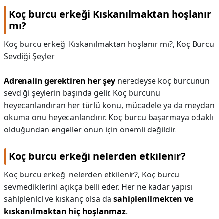
Koç burcu erkeği Kıskanılmaktan hoşlanır
mı?
Koç burcu erkeği Kıskanılmaktan hoşlanır mı?,
Koç Burcu
Sevdiği Şeyler
Adrenalin gerektiren her şey
neredeyse koç burcunun
sevdiği şeylerin başında gelir. Koç burcunu
heyecanlandıran her türlü konu, mücadele ya da meydan
okuma onu heyecanlandırır. Koç burcu başarmaya odaklı
olduğundan engeller onun için önemli değildir.
Koç burcu erkeği nelerden etkilenir?
Koç burcu erkeği nelerden etkilenir?,
Koç burcu
sevmediklerini açıkça belli eder. Her ne kadar yapısı
sahiplenici ve kıskanç olsa da
sahiplenilmekten ve
kıskanılmaktan hiç hoşlanmaz
.