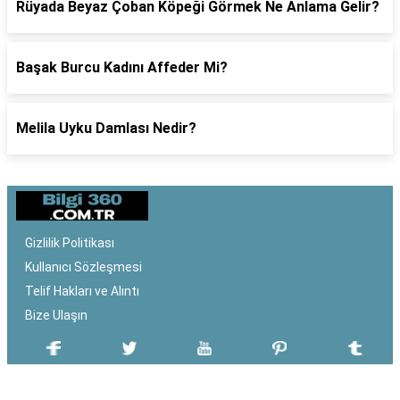
Rüyada Beyaz Çoban Köpeği Görmek Ne Anlama Gelir?
Başak Burcu Kadını Affeder Mi?
Melila Uyku Damlası Nedir?
Gizlilik Politikası
Kullanıcı Sözleşmesi
Telif Hakları ve Alıntı
Bize Ulaşın
SON EKLENEN YAZILAR