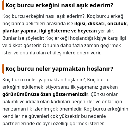
Koç burcu erkeğini nasıl aşık ederim?
Koç burcu erkeğini nasıl aşık ederim?,
Koç burcu erkeği
hoşlanma belirtileri arasında ise
ilgisi, dikkati, öncülük,
planlar yapma, ilgi gösterme ve heyecan
yer alır.
Bunlar ise şöyledir: Koç erkeği hoşlandığı kişiye karşı ilgi
ve dikkat gösterir. Onunla daha fazla zaman geçirmek
ister ve onunla olan etkileşimlere önem verir.
Koç burcu neler yapmaktan hoşlanır?
Koç burcu neler yapmaktan hoşlanır?,
Koç burcu
erkeğini etkilemek istiyorsanız ilk yapmanız gereken
görünümünüze özen göstermenizdir
. Çünkü onlar
bakımlı ve iddialı olan kadınları beğenirler ve onlar için
her zaman ilk izlenim çok önemledir. Koç burcu erkeğinin
kendilerine güvenleri çok yüksektir bu nedenle
partnerlerinde de aynı özelliği görmek isterler.