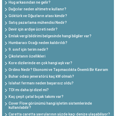
Hug arkasından ne gelir?
Dağcılar neden altimetre kullanır?
Göktürk ve Oğuzların atası kimdir?
Satış pazarlama mühendisi Nedir?
Devir için ardiye ücreti nedir?
Emlak vergi bildirimi belgesinde hangi bilgiler var?
Humbaracı Ocağı neden kaldırıldı?
9. sınıf için terim nedir?
Çikolatanın özellikleri
Kore dizilerinde en çok hangi aşk var?
Ordino Nedir? Ekonomi ve Taşımacılıkta Önemli Bir Kavram
Buhar odası jeneratörü kaç kW olmalı?
Islahat fermanı neden başarısız oldu?
TDI mı daha iyi dizel mi?
Kaç çeşit çatal bıçak takımı var?
Cover Flow görünümü hangi işletim sistemlerinde
kullanılabilir?
Caretta caretta yavrularının yüzde kaçı denize ulaşabiliyor?