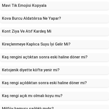
Mavi Tik Emojisi Kopyala
Kova Burcu Aldatılırsa Ne Yapar?
Kont Ziya Ve Atıf Kardeş Mi
Kireçlenmeye Kaplıca Suyu İyi Gelir Mi?
Kaş rengini açtıktan sonra eski haline döner mi?
Ketojenik diyette köfte yenir mi?
Kaş rengi açıldıktan sonra eski haline döner mi?
Kaş rengi açık mı olmalı koyu mu?
Milföy hamuru sağlıklı mıdır?