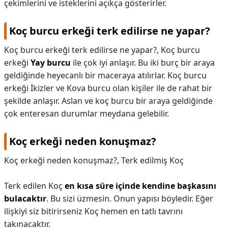
çekimlerini ve isteklerini açıkça gösterirler.
Koç burcu erkeği terk edilirse ne yapar?
Koç burcu erkeği terk edilirse ne yapar?,
Koç burcu
erkeği
Yay burcu
ile çok iyi anlaşır. Bu iki burç bir araya
geldiğinde heyecanlı bir maceraya atılırlar. Koç burcu
erkeği İkizler ve Kova burcu olan kişiler ile de rahat bir
şekilde anlaşır. Aslan ve koç burcu bir araya geldiğinde
çok enteresan durumlar meydana gelebilir.
Koç erkeği neden konuşmaz?
Koç erkeği neden konuşmaz?,
Terk edilmiş Koç
Terk edilen Koç
en kısa süre içinde kendine başkasını
bulacaktır
. Bu sizi üzmesin. Onun yapısı böyledir. Eğer
ilişkiyi siz bitirirseniz Koç hemen en tatlı tavrını
takınacaktır.