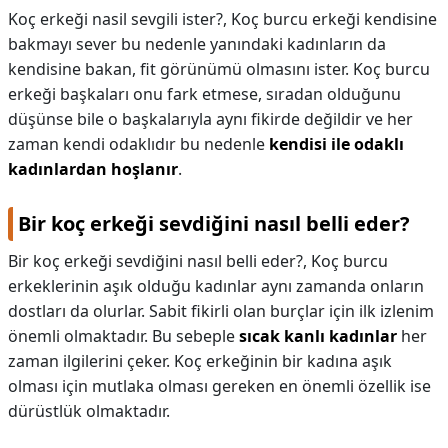
Koç erkeği nasil sevgili ister?,
Koç burcu erkeği kendisine
bakmayı sever bu nedenle yanındaki kadınların da
kendisine bakan, fit görünümü olmasını ister. Koç burcu
erkeği başkaları onu fark etmese, sıradan olduğunu
düşünse bile o başkalarıyla aynı fikirde değildir ve her
zaman kendi odaklıdır bu nedenle
kendisi ile odaklı
kadınlardan hoşlanır
.
Bir koç erkeği sevdiğini nasıl belli eder?
Bir koç erkeği sevdiğini nasıl belli eder?,
Koç burcu
erkeklerinin aşık olduğu kadınlar aynı zamanda onların
dostları da olurlar. Sabit fikirli olan burçlar için ilk izlenim
önemli olmaktadır. Bu sebeple
sıcak kanlı kadınlar
her
zaman ilgilerini çeker. Koç erkeğinin bir kadına aşık
olması için mutlaka olması gereken en önemli özellik ise
dürüstlük olmaktadır.