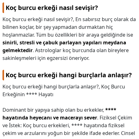
Koç burcu erkeği nasıl sevişir?
Koç burcu erkeği nasıl sevişir?,
En sabırsız burç olarak da
bilinen koçlar, bir şey yapmadan durmaktan hiç
hoşlanmazlar. Tüm bu özellikleri bir araya geldiğinde ise
sinirli, stresli ve çabuk parlayan yapıları meydana
gelmektedir
. Astrologlar koç burcunda olan bireylere
sakinleşmeleri için egzersizi öneriyor.
Koç burcu erkeği hangi burçlarla anlaşır?
Koç burcu erkeği hangi burçlarla anlaşır?,
Koç Burcu
Erkeğinin **** Hayatı
Dominant bir yapıya sahip olan bu erkekler,
****
hayatında heyecanı ve macerayı sever
. Fiziksel Çekim
ve İstek: Koç burcu erkekleri, **** hayatında fiziksel
çekim ve arzularını yoğun bir şekilde ifade ederler. Cinsel