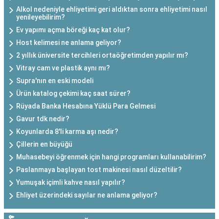
Alkol nedeniyle ehliyetimi geri aldıktan sonra ehliyetimi nasıl
yenileyebilirim?
Ev yapımı açma böreği kaç kat olur?
Host kelimesi ne anlama geliyor?
2 yıllık üniversite tercihleri ortaöğretimden yapılır mı?
Vitray cam ve plastik aynı mı?
Supra'nın en eski modeli
Ürün katalog çekimi kaç saat sürer?
Rüyada Banka Hesabına Yüklü Para Gelmesi
Gavur tdk nedir?
Koyunlarda 8'li karma aşı nedir?
Çillerin en büyüğü
Muhasebeyi öğrenmek için hangi programları kullanabilirim?
Paslanmaya başlayan tost makinesi nasıl düzeltilir?
Yumuşak içimli kahve nasıl yapılır?
Ehliyet üzerindeki sayılar ne anlama geliyor?