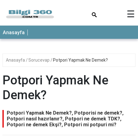
×
☰
ANASAYFA
Anasayfa
Anasayfa
Sorucevap
Potpori Yapmak Ne Demek?
Potpori Yapmak Ne
Demek?
Potpori Yapmak Ne Demek?, Potporisi ne demek?,
Potpori nasıl hazırlanır?, Potpori ne demek TDK?,
Potpori ne demek Ekşi?, Potpori mi potpuri mi?