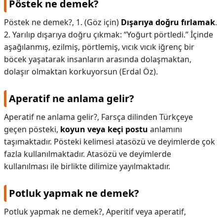
Pöstek ne demek?
Pöstek ne demek?,
1. (Göz için)
Dışarıya doğru fırlamak
.
2. Yarılıp dışarıya doğru çıkmak: “Yoğurt pörtledi.” İçinde
aşağılanmış, ezilmiş, pörtlemiş, vıcık vıcık iğrenç bir
böcek yaşatarak insanların arasında dolaşmaktan,
dolaşır olmaktan korkuyorsun (Erdal Öz).
Aperatif ne anlama gelir?
Aperatif ne anlama gelir?,
Farsça dilinden Türkçeye
geçen pösteki,
koyun veya keçi postu
anlamını
taşımaktadır. Pösteki kelimesi atasözü ve deyimlerde çok
fazla kullanılmaktadır. Atasözü ve deyimlerde
kullanılması ile birlikte dilimize yayılmaktadır.
Potluk yapmak ne demek?
Potluk yapmak ne demek?,
Aperitif veya aperatif,