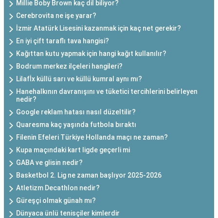
Millie Boby Brown kaç dil biliyor?
Cerebrovita ne işe yarar?
İzmir Atatürk Lisesini kazanmak için kaç net gerekir?
En iyi çift taraflı tava hangisi?
Kağıttan kutu yapmak için hangi kağıt kullanılır?
Bodrum merkez ilçeleri hangileri?
Lilafİx küllü sarı ve küllü kumral aynı mı?
Hanehalkının davranışını ve tüketici tercihlerini belirleyen
nedir?
Google reklam hatası nasıl düzeltilir?
Quaresma kaç yaşında futbola bıraktı
Filenin Efeleri Türkiye Hollanda maçı ne zaman?
Kupa maçındaki kart ligde geçerli mi
GABA ve glisin nedir?
Basketbol 2. Lig ne zaman başlıyor 2025-2026
Atletizm Decathlon nedir?
Güreşçi olmak günah mı?
Dünyaca ünlü tenisçiler kimlerdir