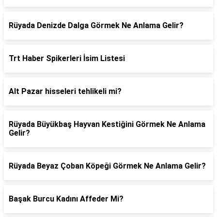
Rüyada Denizde Dalga Görmek Ne Anlama Gelir?
Trt Haber Spikerleri İsim Listesi
Alt Pazar hisseleri tehlikeli mi?
Rüyada Büyükbaş Hayvan Kestiğini Görmek Ne Anlama
Gelir?
Rüyada Beyaz Çoban Köpeği Görmek Ne Anlama Gelir?
Başak Burcu Kadını Affeder Mi?