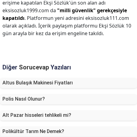
erişime kapatılan Ekşi Sözlük'ün son alan adı
eksisozluk1999.com da
"milli güvenlik" gerekçesiyle
kapatıldı
. Platformun yeni adresini eksisozluk111.com
olarak açıkladı. İçerik paylaşım platformu Ekşi Sözlük 10
gün arayla bir kez da erişim engeline takıldı.
Diğer
Sorucevap
Yazıları
Altus Bulaşık Makinesi Fiyatları
Polis Nasıl Olunur?
Alt Pazar hisseleri tehlikeli mi?
Polikültür Tarım Ne Demek?