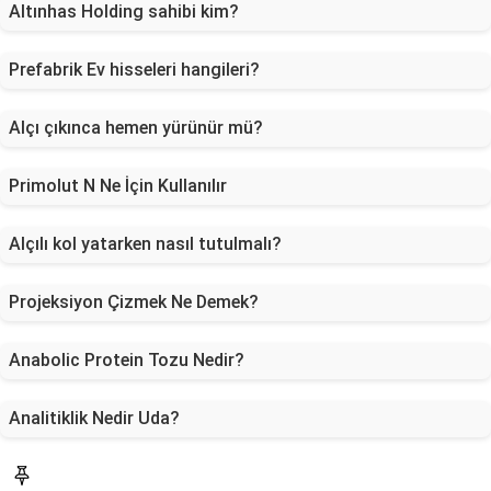
Altınhas Holding sahibi kim?
Prefabrik Ev hisseleri hangileri?
Alçı çıkınca hemen yürünür mü?
Primolut N Ne İçin Kullanılır
Alçılı kol yatarken nasıl tutulmalı?
Projeksiyon Çizmek Ne Demek?
Anabolic Protein Tozu Nedir?
Analitiklik Nedir Uda?
Sorucevap