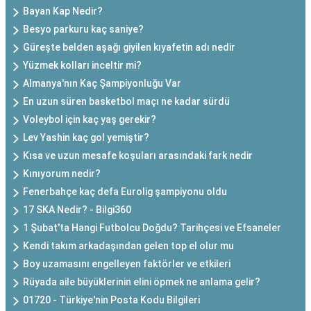
Bayan Kap Nedir?
Besyo parkuru kaç saniye?
Güreşte belden aşağı giyilen kıyafetin adı nedir
Yüzmek kolları inceltir mi?
Almanya'nın Kaç Şampiyonluğu Var
En uzun süren basketbol maçı ne kadar sürdü
Voleybol için kaç yaş gerekir?
Lev Yashin kaç gol yemiştir?
Kısa ve uzun mesafe koşuları arasındaki fark nedir
Kınıyorum nedir?
Fenerbahçe kaç defa Eurolig şampiyonu oldu
17 SKA Nedir? - Bilgi360
1 Şubat'ta Hangi Futbolcu Doğdu? Tarihçesi ve Efsaneler
Kendi takım arkadaşından gelen top el olur mu
Boy uzamasını engelleyen faktörler ve etkileri
Rüyada aile büyüklerinin elini öpmek ne anlama gelir?
01720 - Türkiye'nin Posta Kodu Bilgileri