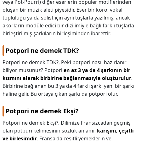
veya Pot-Pourri) diğer eserlerin popüler motiflerinden
oluşan bir müzik aleti piyesidir. Eser bir koro, vokal
topluluğu ya da solist için aynı tuşlarla yazılmış, ancak
akorların modüle edici bir dizilimiyle bağlı farklı tuşlarla
birleştirilmiş şarkıların birleşiminden ibarettir.
Potpori ne demek TDK?
Potpori ne demek TDK?,
Peki potpori nasıl hazırlanır
biliyor musunuz? Potpori
en az 3 ya da 4 şarkının bir
kısmını alarak birbirine bağlanmasıyla oluşturulur
.
Birbirine bağlanan bu 3 ya da 4 farklı şarkı yeni bir şarkı
haline gelir. Bu ortaya çıkan şarkı da potpori olur.
Potpori ne demek Ekşi?
Potpori ne demek Ekşi?,
Dilimize Fransızcadan geçmiş
olan potpuri kelimesinin sözlük anlamı,
karışım, çeşitli
ve birleşimdir
. Fransa'da çeşitli yemeklerin ve