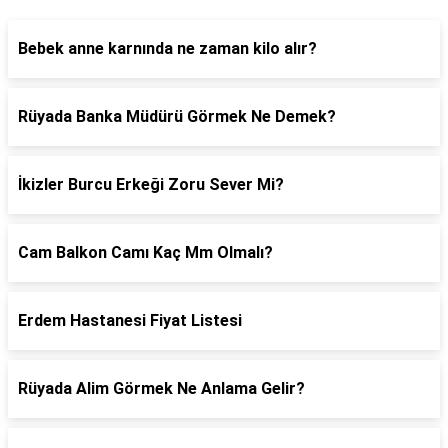
Bebek anne karnında ne zaman kilo alır?
Rüyada Banka Müdürü Görmek Ne Demek?
İkizler Burcu Erkeği Zoru Sever Mi?
Cam Balkon Camı Kaç Mm Olmalı?
Erdem Hastanesi Fiyat Listesi
Rüyada Alim Görmek Ne Anlama Gelir?