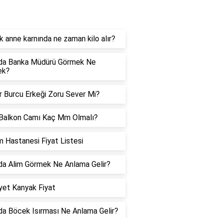
orucevap
 anne karnında ne zaman kilo alır?
da Banka Müdürü Görmek Ne
ek?
er Burcu Erkeği Zoru Sever Mi?
Balkon Camı Kaç Mm Olmalı?
 Hastanesi Fiyat Listesi
a Alim Görmek Ne Anlama Gelir?
et Kanyak Fiyat
a Böcek Isırması Ne Anlama Gelir?