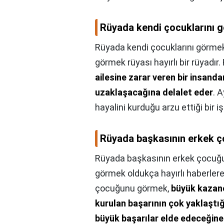
Rüyada kendi çocuklarını 
Rüyada kendi çocuklarını görmek
görmek rüyası hayırlı bir rüyadır.
ailesine zarar veren bir insand
uzaklaşacağına delalet eder
. 
hayalini kurduğu arzu ettiği bir i
Rüyada başkasının erkek ç
Rüyada başkasının erkek çocuğu
görmek oldukça hayırlı haberler
çocuğunu görmek,
büyük kazanç
kurulan başarının çok yaklaştığ
büyük başarılar elde edeceğine