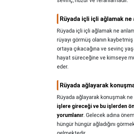
sevinç, huzur ve ferahlamadır.
Rüyada içli içli ağlamak ne
Rüyada içli içli ağlamak ne anlam
rüyayı görmüş olanın kaybetmiş 
ortaya çıkacağına ve sevinç yaşa
hayat süreceğine ve kimseye mu
eder.
Rüyada ağlayarak konuşma
Rüyada ağlayarak konuşmak ne 
işlere gireceği ve bu işlerden 
yorumlanır
. Gelecek adına öneml
hüngür hüngür ağladığını görme
gelmektedir.