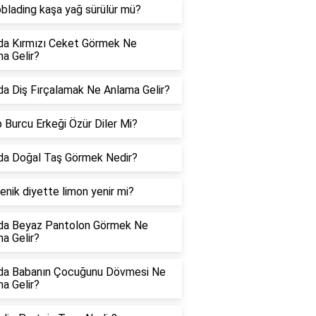
blading kaşa yağ sürülür mü?
da Kırmızı Ceket Görmek Ne
a Gelir?
a Diş Fırçalamak Ne Anlama Gelir?
 Burcu Erkeği Özür Diler Mi?
da Doğal Taş Görmek Nedir?
enik diyette limon yenir mi?
da Beyaz Pantolon Görmek Ne
a Gelir?
da Babanın Çocuğunu Dövmesi Ne
a Gelir?