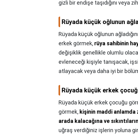
gizli bir endişe taşıdığını veya zi
Rüyada küçük oğlunun ağla
Rüyada küçük oğlunun ağladığın
erkek görmek,
rüya sahibinin ha
değişiklik genellikle olumlu olac
evleneceği kişiyle tanışacak, işs
atlayacak veya daha iyi bir bölü
Rüyada küçük erkek çocu
Rüyada küçük erkek çocuğu gö
görmek,
kişinin maddi anlamda z
arada kalacağına ve sıkıntıları
uğraş verdiğiniz işlerin yoluna gi