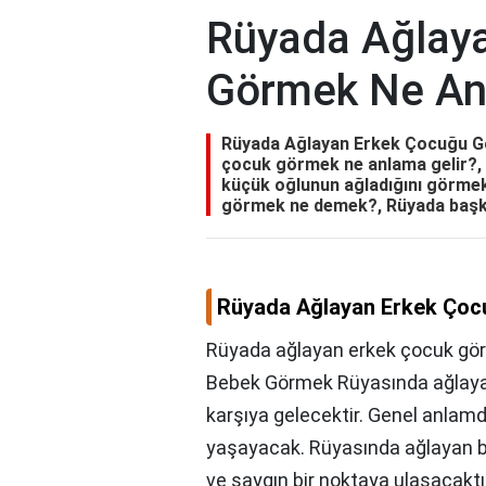
Rüyada Ağlay
Görmek Ne An
Rüyada Ağlayan Erkek Çocuğu G
çocuk görmek ne anlama gelir?,
küçük oğlunun ağladığını görme
görmek ne demek?, Rüyada başka 
Rüyada Ağlayan Erkek Çoc
Rüyada ağlayan erkek çocuk gör
Bebek Görmek Rüyasında ağlayan b
karşıya gelecektir. Genel anlamd
yaşayacak. Rüyasında ağlayan b
ve saygın bir noktaya ulaşacaktı