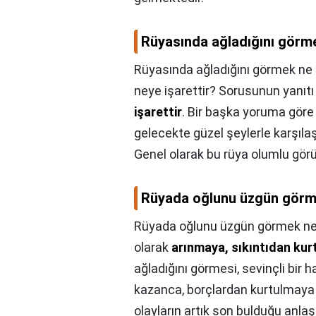
Rüyasında ağladığını görm
Rüyasında ağladığını görmek ne 
neye işarettir? Sorusunun yanıtı
işarettir
. Bir başka yoruma gör
gelecekte güzel şeylerle karşıl
Genel olarak bu rüya olumlu gör
Rüyada oğlunu üzgün görm
Rüyada oğlunu üzgün görmek ne
olarak
arınmaya, sıkıntıdan ku
ağladığını görmesi, sevinçli bir 
kazanca, borçlardan kurtulmaya d
olayların artık son bulduğu anlaşı