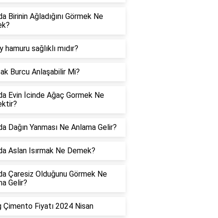
a Birinin Ağladığını Görmek Ne
ek?
y hamuru sağlıklı mıdır?
ak Burcu Anlaşabilir Mi?
a Evin İcinde Ağaç Gormek Ne
ktir?
a Dağın Yanması Ne Anlama Gelir?
da Aslan Isırmak Ne Demek?
da Çaresiz Olduğunu Görmek Ne
a Gelir?
 Çimento Fiyatı 2024 Nisan