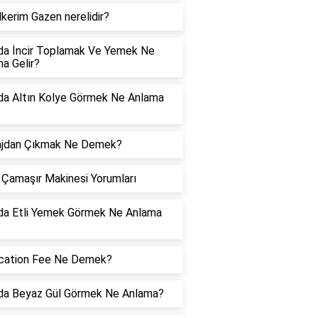
kerim Gazen nerelidir?
da İncir Toplamak Ve Yemek Ne
a Gelir?
da Altın Kolye Görmek Ne Anlama
?
ajdan Çıkmak Ne Demek?
Çamaşır Makinesi Yorumları
da Etli Yemek Görmek Ne Anlama
?
ication Fee Ne Demek?
da Beyaz Gül Görmek Ne Anlama?