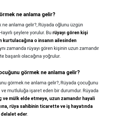
görmek ne anlama gelir?
 ne anlama gelir?,
Rüyada oğlunu üzgün
 Hayırlı şeylere yorulur. Bu
rüyayı gören kişi
an kurtulacağına o insanın ailesinden
Aynı zamanda rüyayı gören kişinin uzun zamandır
şte başarılı olacağına yoğrulur.
ocuğunu görmek ne anlama gelir?
nu görmek ne anlama gelir?,
Rüyada çocuğunu
e ve mutluluğa işaret eden bir durumdur. Rüyada
 ve mülk elde etmeye, uzun zamandır hayali
ına, rüya sahibinin ticarette ve iş hayatında
 delalet eder
.