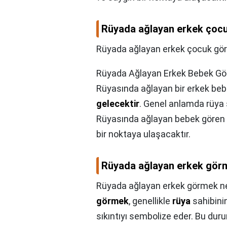
Rüyada ağlayan erkek çocu
Rüyada ağlayan erkek çocuk gör
Rüyada Ağlayan Erkek Bebek G
Rüyasında ağlayan bir erkek beb
gelecektir
. Genel anlamda rüya 
Rüyasında ağlayan bebek gören 
bir noktaya ulaşacaktır.
Rüyada ağlayan erkek gör
Rüyada ağlayan erkek görmek ne
görmek
, genellikle
rüya
sahibinin
sıkıntıyı sembolize eder. Bu dur