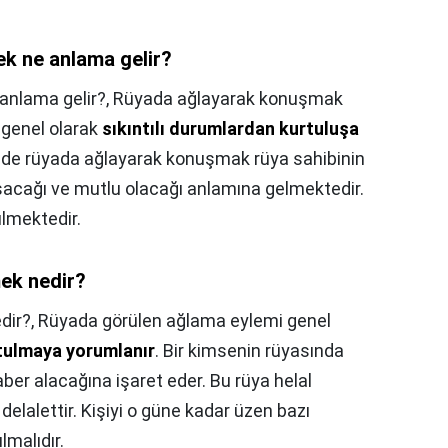
ek ne anlama gelir?
anlama gelir?,
Rüyada ağlayarak konuşmak
 genel olarak
sıkıntılı durumlardan kurtuluşa
e de rüyada ağlayarak konuşmak rüya sahibinin
aşacağı ve mutlu olacağı anlamına gelmektedir.
ülmektedir.
ek nedir?
dir?,
Rüyada görülen ağlama eylemi genel
rtulmaya yorumlanır
. Bir kimsenin rüyasında
haber alacağına işaret eder. Bu rüya helal
elalettir. Kişiyi o güne kadar üzen bazı
lmalıdır.