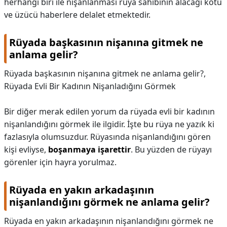
herhangi biri ile nişanlanması rüya sahibinin alacağı kötü
ve üzücü haberlere delalet etmektedir.
Rüyada başkasının nişanına gitmek ne
anlama gelir?
Rüyada başkasının nişanına gitmek ne anlama gelir?,
Rüyada Evli Bir Kadının Nişanladığını Görmek
Bir diğer merak edilen yorum da rüyada evli bir kadının
nişanlandığını görmek ile ilgidir. İşte bu rüya ne yazık ki
fazlasıyla olumsuzdur. Rüyasında nişanlandığını gören
kişi evliyse,
boşanmaya işarettir
. Bu yüzden de rüyayı
görenler için hayra yorulmaz.
Rüyada en yakın arkadaşının
nişanlandığını görmek ne anlama gelir?
Rüyada en yakın arkadaşının nişanlandığını görmek ne