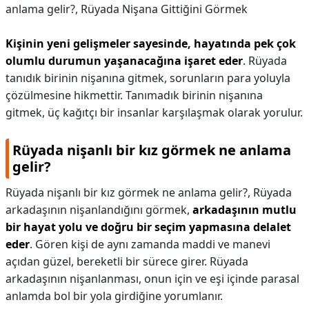
anlama gelir?,
Rüyada Nişana Gittiğini Görmek
Kişinin yeni gelişmeler sayesinde, hayatında pek çok
olumlu durumun yaşanacağına işaret eder
. Rüyada
tanıdık birinin nişanına gitmek, sorunların para yoluyla
çözülmesine hikmettir. Tanımadık birinin nişanına
gitmek, üç kağıtçı bir insanlar karşılaşmak olarak yorulur.
Rüyada nişanlı bir kız görmek ne anlama
gelir?
Rüyada nişanlı bir kız görmek ne anlama gelir?,
Rüyada
arkadaşının nişanlandığını görmek,
arkadaşının mutlu
bir hayat yolu ve doğru bir seçim yapmasına delalet
eder
. Gören kişi de aynı zamanda maddi ve manevi
açıdan güzel, bereketli bir sürece girer. Rüyada
arkadaşının nişanlanması, onun için ve eşi içinde parasal
anlamda bol bir yola girdiğine yorumlanır.