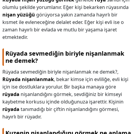
olumlu şekilde yorumlanır. Eğer kişi bekarken rüyasında
nişan yüzüğü
görüyorsa yakın zamanda hayırlı bir
kısmet ile evleneceğine delalet eder. Eğer kişi evli ise o
zaman hayırlı bir evlada ve mutlu bir yaşama işaret
etmektedir.
Rüyada sevmediğin biriyle nişanlanmak
ne demek?
Rüyada sevmediğin biriyle nişanlanmak ne demek?,
Rüyada nişanlanmak
, bekar kimse için evliliğe, evli kişi
için ise dostluklara yorulur. Bir başka manaya göre
rüyada
nişanlandığını görmek, sevdiğiniz bir kimseyi
kaybetme korkusu içinde olduğunuza işarettir. Kişinin
rüyada
tanımadığı bir çiftin nişanlandığını görmesi,
hayırlı bir rüyadır.
Kuzenin nişanlandığını görmek ne anlama