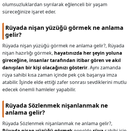
olumsuzluklardan sıyrılarak eğlenceli bir yaşam
süreceğinize işaret eder.
Rüyada nişan yüzüğü görmek ne anlama
gelir?
Rüyada nişan yüzüğü görmek ne anlama gelir?,
Rüyada
nişan hazırlığı görmek,
hayatınızda her şeyin yoluna
gireceğine, insanlar tarafından itibar gören ve akıl
danışılan bir kişi olacağınızı gösterir
. Aynı zamanda
rüya sahibi kısa zaman içinde pek çok başarıya imza
atabilir. İşinde elde ettiği zafer sonrası sevdiklerini mutlu
edecek önemli hamleler yapabilir.
Rüyada Sözlenmek nişanlanmak ne
anlama gelir?
Rüyada Sözlenmek nişanlanmak ne anlama gelir?,
Rüyada nişan yüzüğü görmek
genelde
rüya
sahibi için