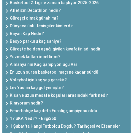
Basketbol 2. Lig ne zaman başlıyor 2025-2026
Atletizm Decathlon nedir?
Güreşçi olmak günah mı?
Dünyaca ünlü tenisçiler kimlerdir
Bayan Kap Nedir?
Besyo parkuru kaç saniye?
Güreşte belden aşağı giyilen kıyafetin adı nedir
Yüzmek kolları inceltir mi?
Almanya'nın Kaç Şampiyonluğu Var
En uzun süren basketbol maçı ne kadar sürdü
Voleybol için kaç yaş gerekir?
Lev Yashin kaç gol yemiştir?
Kısa ve uzun mesafe koşuları arasındaki fark nedir
Kınıyorum nedir?
Fenerbahçe kaç defa Eurolig şampiyonu oldu
17 SKA Nedir? - Bilgi360
1 Şubat'ta Hangi Futbolcu Doğdu? Tarihçesi ve Efsaneler