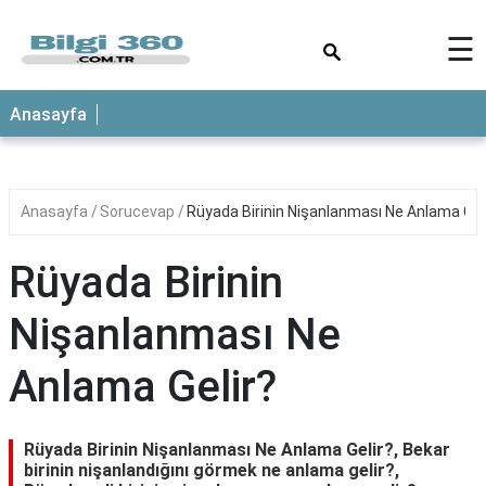
×
☰
ANASAYFA
Anasayfa
Anasayfa
Sorucevap
Rüyada Birinin Nişanlanması Ne Anlama Gel
Rüyada Birinin
Nişanlanması Ne
Anlama Gelir?
Rüyada Birinin Nişanlanması Ne Anlama Gelir?, Bekar
birinin nişanlandığını görmek ne anlama gelir?,