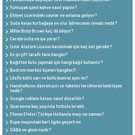
Yumuşak içimli kahve nasıl yapılır?
Ehliyet üzerindeki sayılar ne anlama geliyor?
Suda kalan kurbağaya ne olur bilmecenin cevabı nedir?
Millie Boby Brown kaç dil biliyor?
Cerebrovita ne işe yarar?
İzmir Atatürk Lisesini kazanmak için kaç net gerekir?
En iyi çift taraflı tava hangisi?
Kağıttan kutu yapmak için hangi kağıt kullanılır?
Bodrum merkez ilçeleri hangileri?
Lilafİx küllü sarı ve küllü kumral aynı mı?
Hanehalkının davranışını ve tüketici tercihlerini belirleyen
nedir?
Google reklam hatası nasıl düzeltilir?
Quaresma kaç yaşında futbola bıraktı
Filenin Efeleri Türkiye Hollanda maçı ne zaman?
Kupa maçındaki kart ligde geçerli mi
GABA ve glisin nedir?