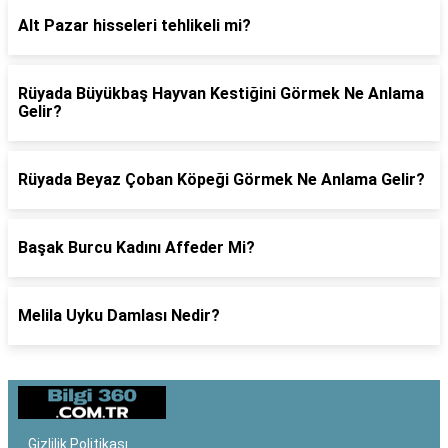
Alt Pazar hisseleri tehlikeli mi?
Rüyada Büyükbaş Hayvan Kestiğini Görmek Ne Anlama
Gelir?
Rüyada Beyaz Çoban Köpeği Görmek Ne Anlama Gelir?
Başak Burcu Kadını Affeder Mi?
Melila Uyku Damlası Nedir?
Gizlilik Politikası