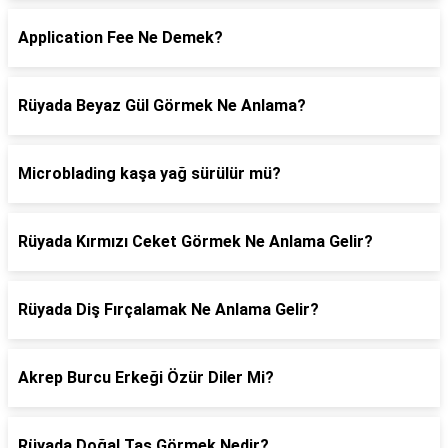
Application Fee Ne Demek?
Rüyada Beyaz Gül Görmek Ne Anlama?
Microblading kaşa yağ sürülür mü?
Rüyada Kırmızı Ceket Görmek Ne Anlama Gelir?
Rüyada Diş Fırçalamak Ne Anlama Gelir?
Akrep Burcu Erkeği Özür Diler Mi?
Rüyada Doğal Taş Görmek Nedir?