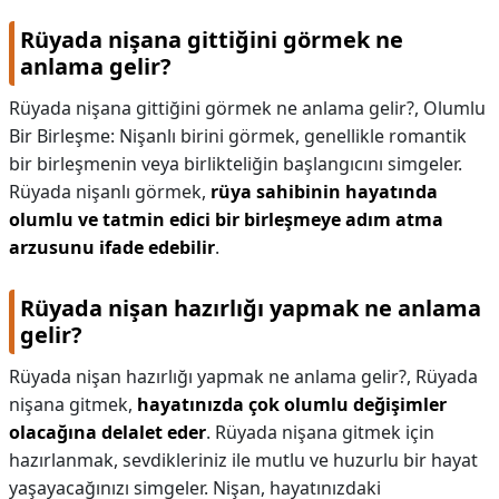
Rüyada nişana gittiğini görmek ne
anlama gelir?
Rüyada nişana gittiğini görmek ne anlama gelir?,
Olumlu
Bir Birleşme: Nişanlı birini görmek, genellikle romantik
bir birleşmenin veya birlikteliğin başlangıcını simgeler.
Rüyada nişanlı görmek,
rüya sahibinin hayatında
olumlu ve tatmin edici bir birleşmeye adım atma
arzusunu ifade edebilir
.
Rüyada nişan hazırlığı yapmak ne anlama
gelir?
Rüyada nişan hazırlığı yapmak ne anlama gelir?,
Rüyada
nişana gitmek,
hayatınızda çok olumlu değişimler
olacağına delalet eder
. Rüyada nişana gitmek için
hazırlanmak, sevdikleriniz ile mutlu ve huzurlu bir hayat
yaşayacağınızı simgeler. Nişan, hayatınızdaki