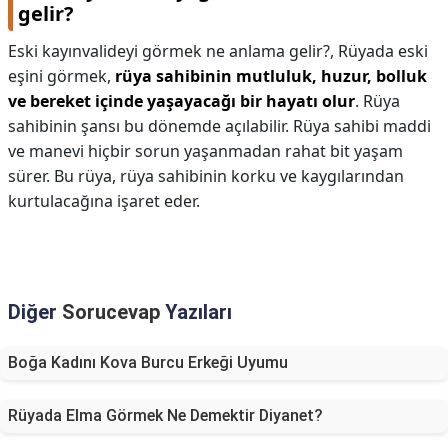
gelir?
Eski kayınvalideyi görmek ne anlama gelir?,
Rüyada eski
eşini görmek,
rüya sahibinin mutluluk, huzur, bolluk
ve bereket içinde yaşayacağı bir hayatı olur
. Rüya
sahibinin şansı bu dönemde açılabilir. Rüya sahibi maddi
ve manevi hiçbir sorun yaşanmadan rahat bit yaşam
sürer. Bu rüya, rüya sahibinin korku ve kaygılarından
kurtulacağına işaret eder.
Diğer
Sorucevap
Yazıları
Boğa Kadını Kova Burcu Erkeği Uyumu
Rüyada Elma Görmek Ne Demektir Diyanet?