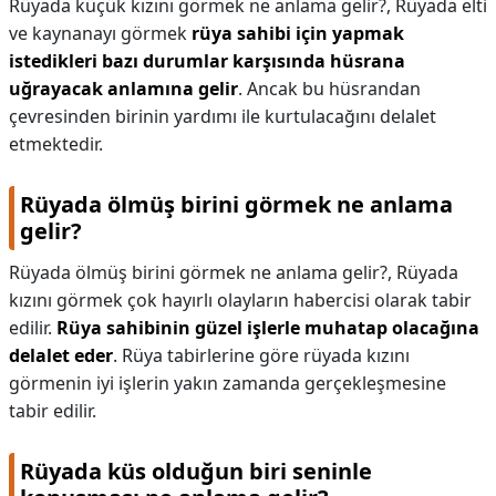
Rüyada küçük kızını görmek ne anlama gelir?,
Rüyada elti
ve kaynanayı görmek
rüya sahibi için yapmak
istedikleri bazı durumlar karşısında hüsrana
uğrayacak anlamına gelir
. Ancak bu hüsrandan
çevresinden birinin yardımı ile kurtulacağını delalet
etmektedir.
Rüyada ölmüş birini görmek ne anlama
gelir?
Rüyada ölmüş birini görmek ne anlama gelir?,
Rüyada
kızını görmek çok hayırlı olayların habercisi olarak tabir
edilir.
Rüya sahibinin güzel işlerle muhatap olacağına
delalet eder
. Rüya tabirlerine göre rüyada kızını
görmenin iyi işlerin yakın zamanda gerçekleşmesine
tabir edilir.
Rüyada küs olduğun biri seninle