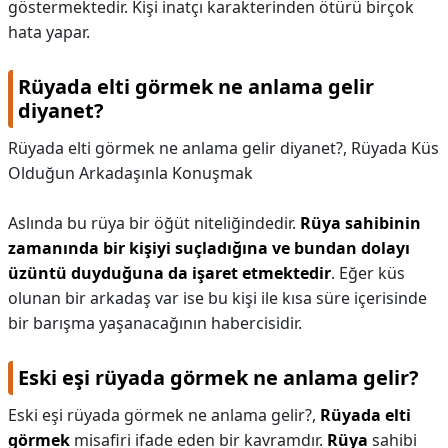
göstermektedir. Kişi inatçı karakterinden ötürü birçok
hata yapar.
Rüyada elti görmek ne anlama gelir
diyanet?
Rüyada elti görmek ne anlama gelir diyanet?,
Rüyada Küs
Olduğun Arkadaşınla Konuşmak
Aslında bu rüya bir öğüt niteliğindedir.
Rüya sahibinin
zamanında bir kişiyi suçladığına ve bundan dolayı
üzüntü duyduğuna da işaret etmektedir
. Eğer küs
olunan bir arkadaş var ise bu kişi ile kısa süre içerisinde
bir barışma yaşanacağının habercisidir.
Eski eşi rüyada görmek ne anlama gelir?
Eski eşi rüyada görmek ne anlama gelir?,
Rüyada elti
görmek
misafiri ifade eden bir kavramdır.
Rüya
sahibi