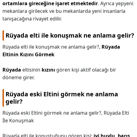
ortamlara gireceğine işaret etmektedir
. Ayrıca yepyeni
mekanlara girilecek ve bu mekanlarda yeni insanlarla
tanışacağına rivayet edilir.
Rüyada elti ile konuşmak ne anlama gelir?
Rüyada elti ile konuşmak ne anlama gelir?,
Rüyada
Eltinin Kızını Görmek
Rüyada
eltisinin
kızını
gören kişi aktif olacağı bir
döneme girer.
Rüyada eski Eltini görmek ne anlama
gelir?
Rüyada eski Eltini görmek ne anlama gelir?,
Rüyada Elti
İle Konuşmak
Rüyada elti ile konuştuğunu gören kişi;
iyi huylu, barış