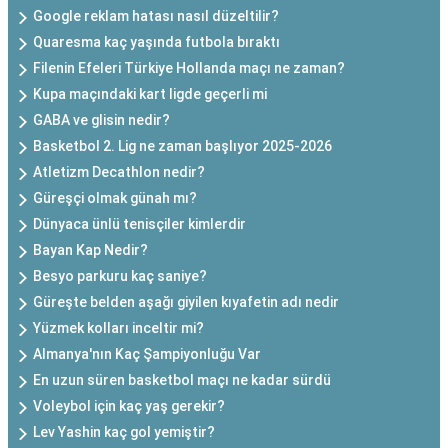
Google reklam hatası nasıl düzeltilir?
Quaresma kaç yaşında futbola bıraktı
Filenin Efeleri Türkiye Hollanda maçı ne zaman?
Kupa maçındaki kart ligde geçerli mi
GABA ve glisin nedir?
Basketbol 2. Lig ne zaman başlıyor 2025-2026
Atletizm Decathlon nedir?
Güreşçi olmak günah mı?
Dünyaca ünlü tenisçiler kimlerdir
Bayan Kap Nedir?
Besyo parkuru kaç saniye?
Güreşte belden aşağı giyilen kıyafetin adı nedir
Yüzmek kolları inceltir mi?
Almanya'nın Kaç Şampiyonluğu Var
En uzun süren basketbol maçı ne kadar sürdü
Voleybol için kaç yaş gerekir?
Lev Yashin kaç gol yemiştir?