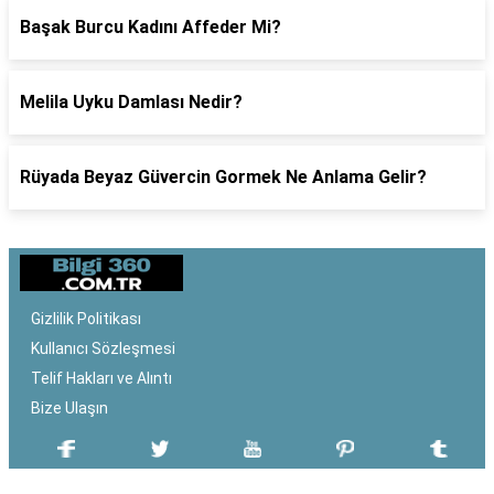
Başak Burcu Kadını Affeder Mi?
Melila Uyku Damlası Nedir?
Rüyada Beyaz Güvercin Gormek Ne Anlama Gelir?
Gizlilik Politikası
Kullanıcı Sözleşmesi
Telif Hakları ve Alıntı
Bize Ulaşın
SON EKLENEN YAZILAR