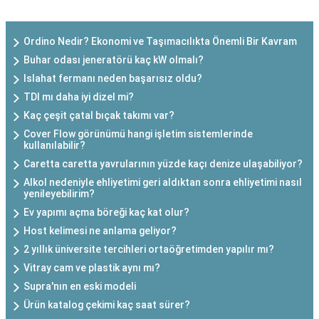
Ordino Nedir? Ekonomi ve Taşımacılıkta Önemli Bir Kavram
Buhar odası jeneratörü kaç kW olmalı?
Islahat fermanı neden başarısız oldu?
TDI mı daha iyi dizel mi?
Kaç çeşit çatal bıçak takımı var?
Cover Flow görünümü hangi işletim sistemlerinde
kullanılabilir?
Caretta caretta yavrularının yüzde kaçı denize ulaşabiliyor?
Alkol nedeniyle ehliyetimi geri aldıktan sonra ehliyetimi nasıl
yenileyebilirim?
Ev yapımı açma böreği kaç kat olur?
Host kelimesi ne anlama geliyor?
2 yıllık üniversite tercihleri ortaöğretimden yapılır mı?
Vitray cam ve plastik aynı mı?
Supra'nın en eski modeli
Ürün katalog çekimi kaç saat sürer?