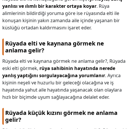
yanlısı ve ılımlı bir karakter ortaya koyar
. Rüya
alimlerinin bildirdiği yoruma göre ise rüyasında elti ile
konuşan kişinin yakın zamanda aile içinde yaşanan bir
küslüğü ortadan kaldırmasını işaret eder.
Rüyada elti ve kaynana görmek ne
anlama gelir?
Rüyada elti ve kaynana görmek ne anlama gelir?,
Rüyada
eski elti görmek,
rüya sahibinin hayatında nerede
yanlış yaptığını sorgulayacağına yorumlanır
. Ayrıca
kişinin neşeli ve huzurlu bir geleceği olacağına ve iş
hayatında yahut aile hayatında yaşanacak olan olaylara
hızlı bir biçimde uyum sağlayacağına delalet eder.
Rüyada küçük kızını görmek ne anlama
gelir?