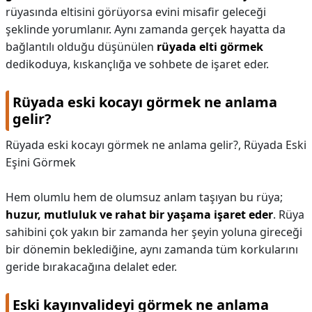
rüyasında eltisini görüyorsa evini misafir geleceği
şeklinde yorumlanır. Aynı zamanda gerçek hayatta da
bağlantılı olduğu düşünülen
rüyada elti görmek
dedikoduya, kıskançlığa ve sohbete de işaret eder.
Rüyada eski kocayı görmek ne anlama
gelir?
Rüyada eski kocayı görmek ne anlama gelir?,
Rüyada Eski
Eşini Görmek
Hem olumlu hem de olumsuz anlam taşıyan bu rüya;
huzur, mutluluk ve rahat bir yaşama işaret eder
. Rüya
sahibini çok yakın bir zamanda her şeyin yoluna gireceği
bir dönemin beklediğine, aynı zamanda tüm korkularını
geride bırakacağına delalet eder.
Eski kayınvalideyi görmek ne anlama