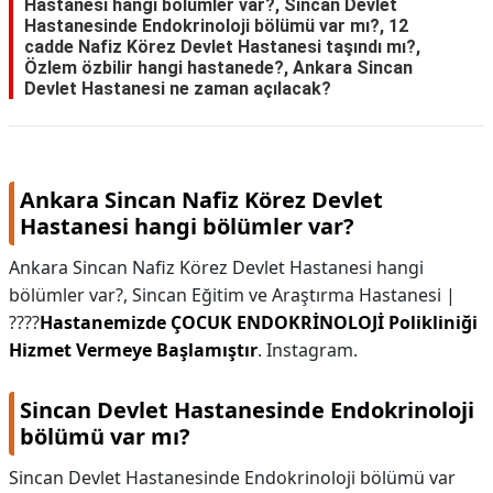
Hastanesi hangi bölümler var?, Sincan Devlet
Hastanesinde Endokrinoloji bölümü var mı?, 12
cadde Nafiz Körez Devlet Hastanesi taşındı mı?,
Özlem özbilir hangi hastanede?, Ankara Sincan
Devlet Hastanesi ne zaman açılacak?
Ankara Sincan Nafiz Körez Devlet
Hastanesi hangi bölümler var?
Ankara Sincan Nafiz Körez Devlet Hastanesi hangi
bölümler var?,
Sincan Eğitim ve Araştırma Hastanesi |
????
Hastanemizde ÇOCUK ENDOKRİNOLOJİ Polikliniği
Hizmet Vermeye Başlamıştır
. Instagram.
Sincan Devlet Hastanesinde Endokrinoloji
bölümü var mı?
Sincan Devlet Hastanesinde Endokrinoloji bölümü var