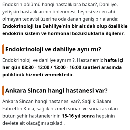
Endokrin bölümü hangi hastalıklara bakar?,
Dahiliye,
yetişkin hastalıklarının önlenmesi, teşhisi ve cerrahi
olmayan tedavisi üzerine odaklanan geniş bir alandır.
Endokrinoloji ise Dahiliye'nin bir alt dalı olup özellikle
endokrin sistem ve hormonal bozukluklarla ilgilenir
.
Endokrinoloji ve dahiliye aynı mı?
Endokrinoloji ve dahiliye aynı mı?,
Hastanemiz
hafta içi
her gün 08:30 - 12:00 / 13:00 - 16:00 saatleri arasında
poliklinik hizmeti vermektedir
.
Ankara Sincan hangi hastanesi var?
Ankara Sincan hangi hastanesi var?,
Sağlık Bakanı
Fahrettin Koca, sağlık hizmeti sunan ve sunacak olan
bütün şehir hastanelerinin
15-16 yıl sonra
hepsinin
devlete ait olacağını açıkladı.