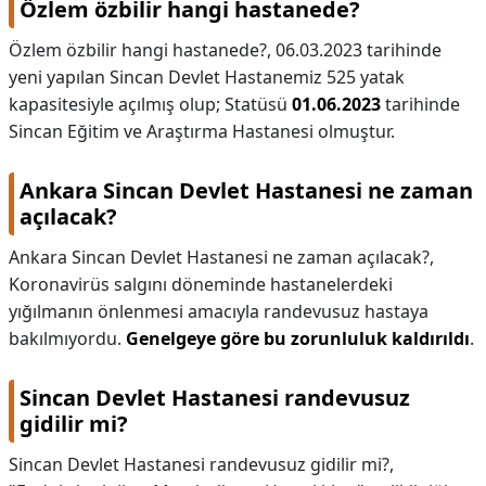
Özlem özbilir hangi hastanede?
Özlem özbilir hangi hastanede?,
06.03.2023 tarihinde
yeni yapılan Sincan Devlet Hastanemiz 525 yatak
kapasitesiyle açılmış olup; Statüsü
01.06.2023
tarihinde
Sincan Eğitim ve Araştırma Hastanesi olmuştur.
Ankara Sincan Devlet Hastanesi ne zaman
açılacak?
Ankara Sincan Devlet Hastanesi ne zaman açılacak?,
Koronavirüs salgını döneminde hastanelerdeki
yığılmanın önlenmesi amacıyla randevusuz hastaya
bakılmıyordu.
Genelgeye göre bu zorunluluk kaldırıldı
.
Sincan Devlet Hastanesi randevusuz
gidilir mi?
Sincan Devlet Hastanesi randevusuz gidilir mi?,