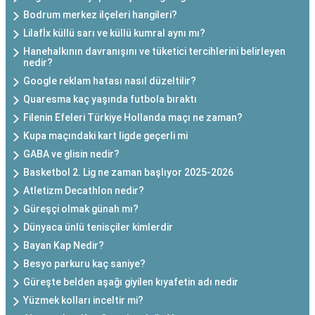
Bodrum merkez ilçeleri hangileri?
Lilafİx küllü sarı ve küllü kumral aynı mı?
Hanehalkının davranışını ve tüketici tercihlerini belirleyen
nedir?
Google reklam hatası nasıl düzeltilir?
Quaresma kaç yaşında futbola bıraktı
Filenin Efeleri Türkiye Hollanda maçı ne zaman?
Kupa maçındaki kart ligde geçerli mi
GABA ve glisin nedir?
Basketbol 2. Lig ne zaman başlıyor 2025-2026
Atletizm Decathlon nedir?
Güreşçi olmak günah mı?
Dünyaca ünlü tenisçiler kimlerdir
Bayan Kap Nedir?
Besyo parkuru kaç saniye?
Güreşte belden aşağı giyilen kıyafetin adı nedir
Yüzmek kolları inceltir mi?