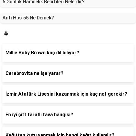
5 Günlük Hamilelik Belirtileri Nelerdir?
Anti Hbs 55 Ne Demek?
Blog
Millie Boby Brown kaç dil biliyor?
Cerebrovita ne işe yarar?
İzmir Atatürk Lisesini kazanmak için kaç net gerekir?
En iyi çift taraflı tava hangisi?
Kağıttan kutu yapmak için hangi kağıt kullanılır?