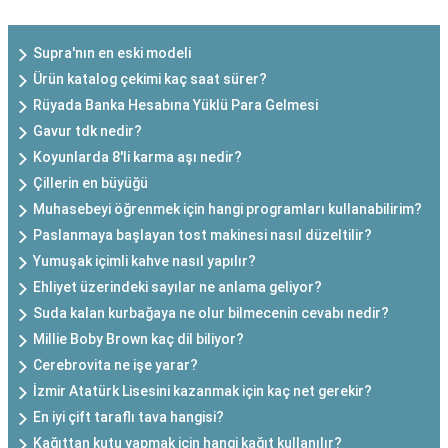
Supra'nın en eski modeli
Ürün katalog çekimi kaç saat sürer?
Rüyada Banka Hesabına Yüklü Para Gelmesi
Gavur tdk nedir?
Koyunlarda 8'li karma aşı nedir?
Çillerin en büyüğü
Muhasebeyi öğrenmek için hangi programları kullanabilirim?
Paslanmaya başlayan tost makinesi nasıl düzeltilir?
Yumuşak içimli kahve nasıl yapılır?
Ehliyet üzerindeki sayılar ne anlama geliyor?
Suda kalan kurbağaya ne olur bilmecenin cevabı nedir?
Millie Boby Brown kaç dil biliyor?
Cerebrovita ne işe yarar?
İzmir Atatürk Lisesini kazanmak için kaç net gerekir?
En iyi çift taraflı tava hangisi?
Kağıttan kutu yapmak için hangi kağıt kullanılır?