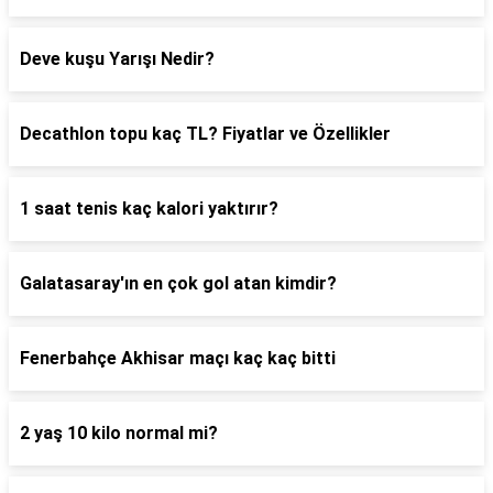
Deve kuşu Yarışı Nedir?
Decathlon topu kaç TL? Fiyatlar ve Özellikler
1 saat tenis kaç kalori yaktırır?
Galatasaray'ın en çok gol atan kimdir?
Fenerbahçe Akhisar maçı kaç kaç bitti
2 yaş 10 kilo normal mi?