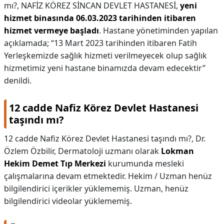
mı?,
NAFİZ KÖREZ SİNCAN DEVLET HASTANESİ,
yeni
hizmet binasında 06.03.2023 tarihinden itibaren
hizmet vermeye başladı
. Hastane yönetiminden yapılan
açıklamada; “13 Mart 2023 tarihinden itibaren Fatih
Yerleşkemizde sağlık hizmeti verilmeyecek olup sağlık
hizmetimiz yeni hastane binamızda devam edecektir”
denildi.
12 cadde Nafiz Körez Devlet Hastanesi
taşındı mı?
12 cadde Nafiz Körez Devlet Hastanesi taşındı mı?,
Dr.
Özlem Özbilir, Dermatoloji uzmanı olarak
Lokman
Hekim Demet Tıp Merkezi
kurumunda mesleki
çalışmalarına devam etmektedir. Hekim / Uzman henüz
bilgilendirici içerikler yüklememiş. Uzman, henüz
bilgilendirici videolar yüklememiş.