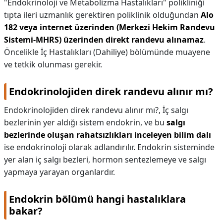
"Endokrinoloji ve Metabolizma Hastalıkları" polikliniği
tıpta ileri uzmanlık gerektiren poliklinik olduğundan
Alo
182 veya internet üzerinden (Merkezi Hekim Randevu
Sistemi-MHRS) üzerinden direkt randevu alınamaz
.
Öncelikle İç Hastalıkları (Dahiliye) bölümünde muayene
ve tetkik olunması gerekir.
Endokrinolojiden direk randevu alınır mı?
Endokrinolojiden direk randevu alınır mı?,
İç salgı
bezlerinin yer aldığı sistem endokrin, ve bu
salgı
bezlerinde oluşan rahatsızlıkları inceleyen bilim dalı
ise endokrinoloji olarak adlandırılır. Endokrin sisteminde
yer alan iç salgı bezleri, hormon sentezlemeye ve salgı
yapmaya yarayan organlardır.
Endokrin bölümü hangi hastalıklara
bakar?