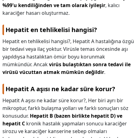
%99'u kendiliğinden ve tam olarak iyileşir
, kalıcı
karaciğer hasarı oluşturmaz.
Hepatit en tehlikelisi hangisi?
Hepatit en tehlikelisi hangisi?,
Hepatit A hastalığına özgü
bir tedavi veya ilaç yoktur. Virüsle temas öncesinde aşı
yapıldıysa hastalıktan ömür boyu korunmak
mümkündür. Ancak
virüs bulaştıktan sonra tedavi ile
virüsü vücuttan atmak mümkün değildir
.
Hepatit A aşısı ne kadar süre korur?
Hepatit A aşısı ne kadar süre korur?,
Her biri ayrı bir
mikroptur, farklı bulaşma yolları ve farklı sonuçları söz
konusudur.
Hepatit B (bazen birlikte hepatit D) ve
hepatit C
kronik hastalık yapmaları sonucu karaciğer
sirozu ve karaciğer kanserine sebep olmaları