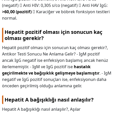
(negatif)  Anti HIV: 0,305 s/co (negatif)  Anti HAV IgG:
>60,00 (pozitif)
 Karaciğer ve böbrek fonksiyon testleri
normal.
Hepatit pozitif olması için sonucun kaç
olması gerekir?
Hepatit pozitif olması için sonucun kaç olması gerekir?,
Antikor Testi Sonucu Ne Anlama Gelir? - IgM pozitif
ancak IgG negatif ise enfeksiyon başlamış ancak henüz
ilerlememiştir. - IgM ve IgG pozitif ise
hastalık
geçirilmekte ve bağışıklık gelişmeye başlamıştır
. - IgM
negatif ve IgG pozitif sonuçları ise, enfeksiyonun daha
önceden geçirilmiş olduğu anlamına gelir.
Hepatit A bağışıklığı nasıl anlaşılır?
Hepatit A bağışıklığı nasıl anlaşılır?,
Aşılar