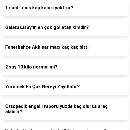
1 saat tenis kaç kalori yaktırır?
Galatasaray'ın en çok gol atan kimdir?
Fenerbahçe Akhisar maçı kaç kaç bitti
2 yaş 10 kilo normal mi?
Yürümek En Çok Nereyi Zayıflatır?
Ortopedik engelli raporu yüzde kaç olursa araç
alabilir?