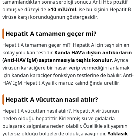
tamamlandıktan sonra seroloji sonucu Anti Hbs pozitif
olmuş ve düzeyi de
≥10 mIU/mL
ise bu kişinin Hepatit B
virüse karşı korunduğunun göstergesidir.
Hepatit A tamamen geçer mi?
Hepatit A tamamen geçer mi?,
Hepatit A için teşhisin en
kolay yolu kan testidir.
Kanda HAV'a ilişkin antikorların
(Anti-HAV IgM) saptanmasıyla teşhis konulur
. Ayrıca
virüsün karaciğere bir hasar verip vermediğini anlamak
için kandan karaciğer fonksiyon testlerine de bakılır. Anti-
HAV IgM Hepatit A'ya ilk maruz kalındığında üretilir.
Hepatit A vücuttan nasıl atılır?
Hepatit A vücuttan nasıl atılır?,
Hepatit A virüsünün
neden olduğu hepatittir. Kirlenmiş su ve gıdalarla
bulaşarak salgınlara neden olabilir. Özellikle alt yapının
yetersiz olduğu bölgelerde oldukça yaygındır.
Yaklaşık