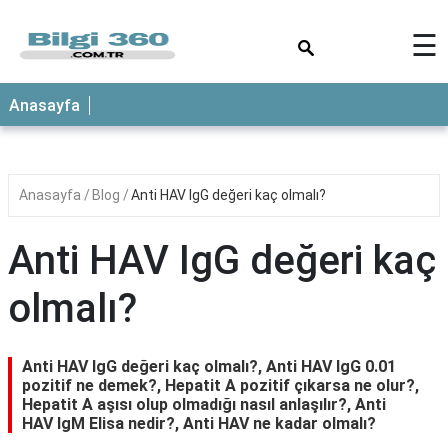
×
☰
ANASAYFA
Anasayfa
Anasayfa
Blog
Anti HAV IgG değeri kaç olmalı?
Anti HAV IgG değeri kaç
olmalı?
Anti HAV IgG değeri kaç olmalı?, Anti HAV IgG 0.01
pozitif ne demek?, Hepatit A pozitif çıkarsa ne olur?,
Hepatit A aşısı olup olmadığı nasıl anlaşılır?, Anti
HAV IgM Elisa nedir?, Anti HAV ne kadar olmalı?