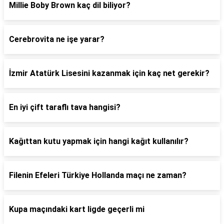
Millie Boby Brown kaç dil biliyor?
Cerebrovita ne işe yarar?
İzmir Atatürk Lisesini kazanmak için kaç net gerekir?
En iyi çift taraflı tava hangisi?
Kağıttan kutu yapmak için hangi kağıt kullanılır?
Filenin Efeleri Türkiye Hollanda maçı ne zaman?
Kupa maçındaki kart ligde geçerli mi