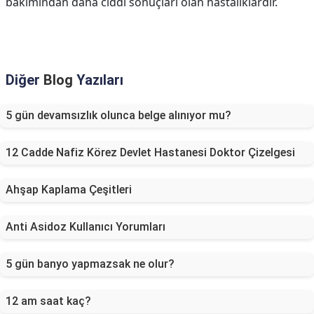
bakımından daha ciddi sonuçları olan hastalıklardır.
Diğer
Blog
Yazıları
5 gün devamsızlık olunca belge alınıyor mu?
12 Cadde Nafiz Körez Devlet Hastanesi Doktor Çizelgesi
Ahşap Kaplama Çeşitleri
Anti Asidoz Kullanıcı Yorumları
5 gün banyo yapmazsak ne olur?
12 am saat kaç?