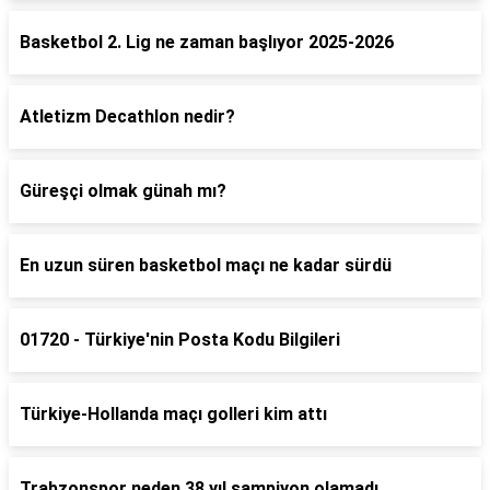
Basketbol 2. Lig ne zaman başlıyor 2025-2026
Atletizm Decathlon nedir?
Güreşçi olmak günah mı?
En uzun süren basketbol maçı ne kadar sürdü
01720 - Türkiye'nin Posta Kodu Bilgileri
Türkiye-Hollanda maçı golleri kim attı
Trabzonspor neden 38 yıl şampiyon olamadı