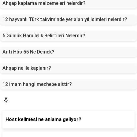
Ahşap kaplama malzemeleri nelerdir?
12 hayvanlı Türk takviminde yer alan yıl isimleri nelerdir?
5 Günlük Hamilelik Belirtileri Nelerdir?
Anti Hbs 55 Ne Demek?
Ahşap ne ile kaplanır?
12 imam hangi mezhebe aittir?
Blog
Host kelimesi ne anlama geliyor?