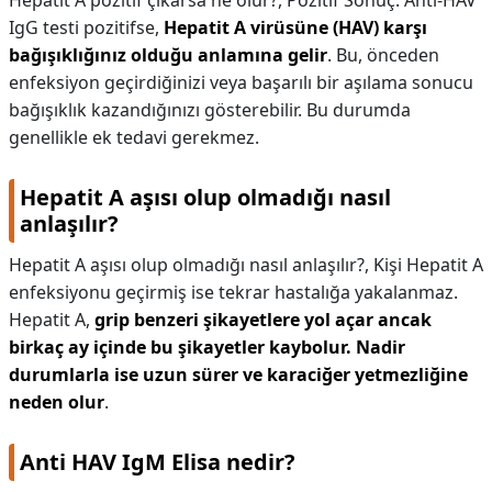
Hepatit A pozitif çıkarsa ne olur?,
Pozitif Sonuç: Anti-HAV
IgG testi pozitifse,
Hepatit A virüsüne (HAV) karşı
bağışıklığınız olduğu anlamına gelir
. Bu, önceden
enfeksiyon geçirdiğinizi veya başarılı bir aşılama sonucu
bağışıklık kazandığınızı gösterebilir. Bu durumda
genellikle ek tedavi gerekmez.
Hepatit A aşısı olup olmadığı nasıl
anlaşılır?
Hepatit A aşısı olup olmadığı nasıl anlaşılır?,
Kişi Hepatit A
enfeksiyonu geçirmiş ise tekrar hastalığa yakalanmaz.
Hepatit A,
grip benzeri şikayetlere yol açar ancak
birkaç ay içinde bu şikayetler kaybolur.
Nadir
durumlarla ise uzun sürer ve karaciğer yetmezliğine
neden olur
.
Anti HAV IgM Elisa nedir?