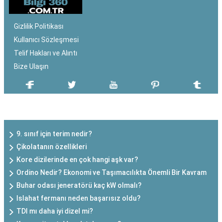
Gizlilik Politikası
Kullanıcı Sözleşmesi
Telif Hakları ve Alıntı
Bize Ulaşın
SON EKLENEN YAZILAR
9. sınıf için terim nedir?
Çikolatanın özellikleri
Kore dizilerinde en çok hangi aşk var?
Ordino Nedir? Ekonomi ve Taşımacılıkta Önemli Bir Kavram
Buhar odası jeneratörü kaç kW olmalı?
Islahat fermanı neden başarısız oldu?
TDI mı daha iyi dizel mi?