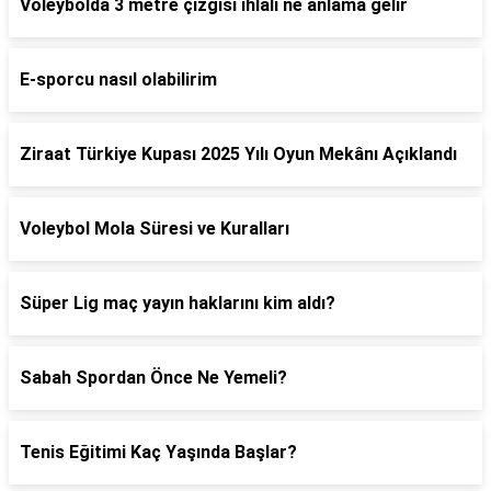
Voleybolda 3 metre çizgisi ihlali ne anlama gelir
E-sporcu nasıl olabilirim
Ziraat Türkiye Kupası 2025 Yılı Oyun Mekânı Açıklandı
Voleybol Mola Süresi ve Kuralları
Süper Lig maç yayın haklarını kim aldı?
Sabah Spordan Önce Ne Yemeli?
Tenis Eğitimi Kaç Yaşında Başlar?