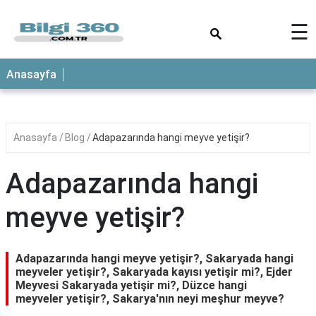
×
☰
ANASAYFA
Anasayfa
Anasayfa
Blog
Adapazarında hangi meyve yetişir?
Adapazarında hangi
meyve yetişir?
Adapazarında hangi meyve yetişir?, Sakaryada hangi
meyveler yetişir?, Sakaryada kayısı yetişir mi?, Ejder
Meyvesi Sakaryada yetişir mi?, Düzce hangi
meyveler yetişir?, Sakarya'nın neyi meşhur meyve?