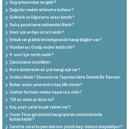
Hug arkasından ne gelir?
Dağcılar neden altimetre kullanır?
Göktürk ve Oğuzların atası kimdir?
Satış pazarlama mühendisi Nedir?
Devir için ardiye ücreti nedir?
Emlak vergi bildirimi belgesinde hangi bilgiler var?
Humbaracı Ocağı neden kaldırıldı?
9. sınıf için terim nedir?
Çikolatanın özellikleri
Kore dizilerinde en çok hangi aşk var?
Ordino Nedir? Ekonomi ve Taşımacılıkta Önemli Bir Kavram
Buhar odası jeneratörü kaç kW olmalı?
Islahat fermanı neden başarısız oldu?
TDI mı daha iyi dizel mi?
Kaç çeşit çatal bıçak takımı var?
Cover Flow görünümü hangi işletim sistemlerinde
kullanılabilir?
Caretta caretta yavrularının yüzde kaçı denize ulaşabiliyor?