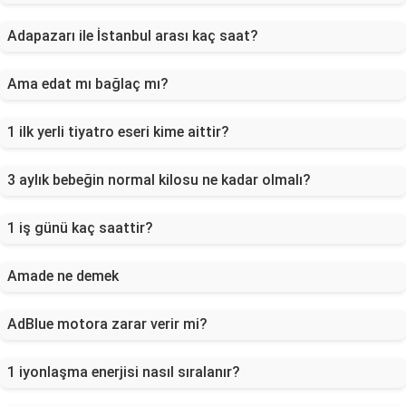
Adapazarı ile İstanbul arası kaç saat?
Ama edat mı bağlaç mı?
1 ilk yerli tiyatro eseri kime aittir?
3 aylık bebeğin normal kilosu ne kadar olmalı?
1 iş günü kaç saattir?
Amade ne demek
AdBlue motora zarar verir mi?
1 iyonlaşma enerjisi nasıl sıralanır?