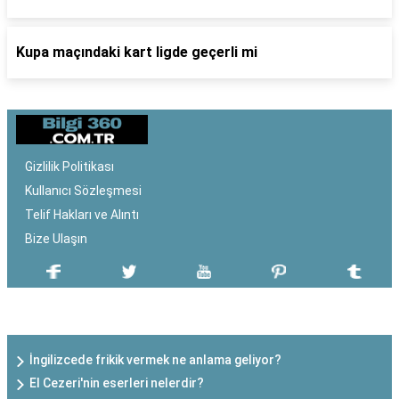
Kupa maçındaki kart ligde geçerli mi
Gizlilik Politikası
Kullanıcı Sözleşmesi
Telif Hakları ve Alıntı
Bize Ulaşın
SON EKLENEN YAZILAR
İngilizcede frikik vermek ne anlama geliyor?
El Cezeri'nin eserleri nelerdir?