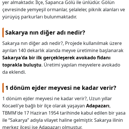
yer almaktadır. İlçe, Sapanca Gölü ile ünlüdür. Gölün
çevresinde yemyeşil ormanlar, şelaleler, piknik alanları ve
yürüyüş parkurları bulunmaktadır.
Sakarya nın diğer adı nedir?
Sakarya nın diğer adı nedir?,
Projede kullanılmak üzere
ayrılan 140 dekarlık alanda meyve üretimine başlanarak
Sakarya'da bir ilk gerçekleşerek avokado fidanı
toprakla buluştu
. Üretimi yapılan meyvelere avokado
da eklendi.
1 dönüm ejder meyvesi ne kadar verir?
1 dönüm ejder meyvesi ne kadar verir?,
Uzun yıllar
Kocaeli'ye bağlı bir ilçe olarak yaşayan
Adapazarı
,
TBMM'de 17 Haziran 1954 tarihinde kabul edilen bir yasa
ile “Sakarya” adıyla vilayet haline gelmiştir. Sakarya ilinin
merkez ilçesi ise Adapazarı olmuştur.