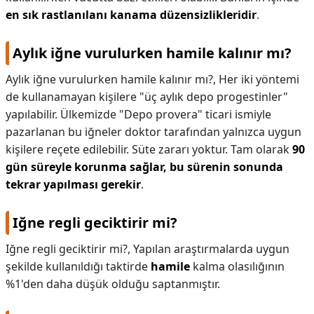
en sık rastlanılanı kanama düzensizlikleridir
.
Aylık iğne vurulurken hamile kalınır mı?
Aylık iğne vurulurken hamile kalınır mı?,
Her iki yöntemi
de kullanamayan kişilere "üç aylık depo progestinler"
yapılabilir. Ülkemizde "Depo provera" ticari ismiyle
pazarlanan bu iğneler doktor tarafından yalnızca uygun
kişilere reçete edilebilir. Süte zararı yoktur. Tam olarak
90
gün süreyle korunma sağlar, bu sürenin sonunda
tekrar yapılması gerekir
.
Iğne regli geciktirir mi?
Iğne regli geciktirir mi?,
Yapılan araştırmalarda uygun
şekilde kullanıldığı taktirde
hamile
kalma olasılığının
%1'den daha düşük olduğu saptanmıştır.