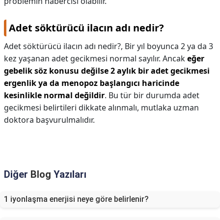
problemin habercisi olabilir.
Adet söktürücü ilacın adı nedir?
Adet söktürücü ilacın adı nedir?,
Bir yıl boyunca 2 ya da 3
kez yaşanan adet gecikmesi normal sayılır. Ancak
eğer
gebelik söz konusu değilse 2 aylık bir adet gecikmesi
ergenlik ya da menopoz başlangıcı haricinde
kesinlikle normal değildir
. Bu tür bir durumda adet
gecikmesi belirtileri dikkate alınmalı, mutlaka uzman
doktora başvurulmalıdır.
Diğer
Blog
Yazıları
1 iyonlaşma enerjisi neye göre belirlenir?