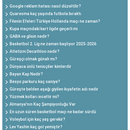
Google reklam hatası nasıl düzeltilir?
Quaresma kaç yaşında futbola bıraktı
Filenin Efeleri Türkiye Hollanda maçı ne zaman?
Kupa maçındaki kart ligde geçerli mi
GABA ve glisin nedir?
Basketbol 2. Lig ne zaman başlıyor 2025-2026
Atletizm Decathlon nedir?
Güreşçi olmak günah mı?
Dünyaca ünlü tenisçiler kimlerdir
Bayan Kap Nedir?
Besyo parkuru kaç saniye?
Güreşte belden aşağı giyilen kıyafetin adı nedir
Yüzmek kolları inceltir mi?
Almanya'nın Kaç Şampiyonluğu Var
En uzun süren basketbol maçı ne kadar sürdü
Voleybol için kaç yaş gerekir?
Lev Yashin kaç gol yemiştir?