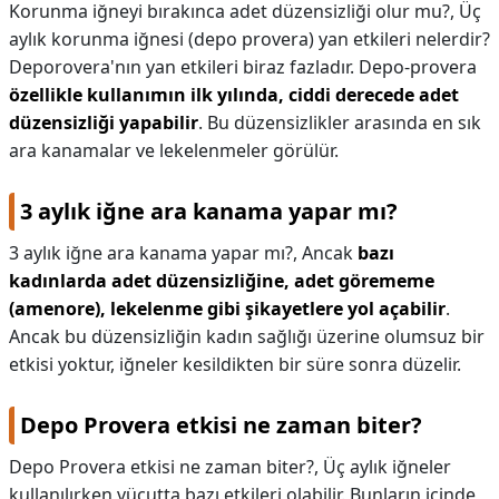
Korunma iğneyi bırakınca adet düzensizliği olur mu?,
Üç
aylık korunma iğnesi (depo provera) yan etkileri nelerdir?
Deporovera'nın yan etkileri biraz fazladır. Depo-provera
özellikle kullanımın ilk yılında, ciddi derecede adet
düzensizliği yapabilir
. Bu düzensizlikler arasında en sık
ara kanamalar ve lekelenmeler görülür.
3 aylık iğne ara kanama yapar mı?
3 aylık iğne ara kanama yapar mı?,
Ancak
bazı
kadınlarda adet düzensizliğine, adet görememe
(amenore), lekelenme gibi şikayetlere yol açabilir
.
Ancak bu düzensizliğin kadın sağlığı üzerine olumsuz bir
etkisi yoktur, iğneler kesildikten bir süre sonra düzelir.
Depo Provera etkisi ne zaman biter?
Depo Provera etkisi ne zaman biter?,
Üç aylık iğneler
kullanılırken vücutta bazı etkileri olabilir. Bunların içinde