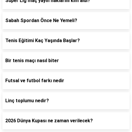
Süper Lig maç yayın haklarını kim aldı?
Sabah Spordan Önce Ne Yemeli?
Tenis Eğitimi Kaç Yaşında Başlar?
Bir tenis maçı nasıl biter
Futsal ve futbol farkı nedir
Linç toplumu nedir?
2026 Dünya Kupası ne zaman verilecek?