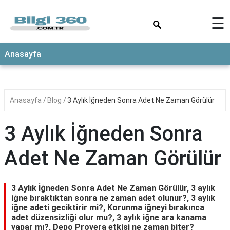
×
☰
ANASAYFA
Anasayfa
Anasayfa
Blog
3 Aylık İğneden Sonra Adet Ne Zaman Görülür
3 Aylık İğneden Sonra
Adet Ne Zaman Görülür
3 Aylık İğneden Sonra Adet Ne Zaman Görülür, 3 aylık
iğne bıraktıktan sonra ne zaman adet olunur?, 3 aylık
iğne adeti geciktirir mi?, Korunma iğneyi bırakınca
adet düzensizliği olur mu?, 3 aylık iğne ara kanama
yapar mı?, Depo Provera etkisi ne zaman biter?