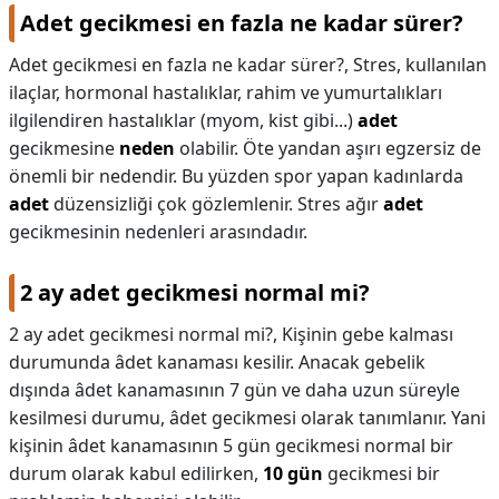
Adet gecikmesi en fazla ne kadar sürer?
Adet gecikmesi en fazla ne kadar sürer?,
Stres, kullanılan
ilaçlar, hormonal hastalıklar, rahim ve yumurtalıkları
ilgilendiren hastalıklar (myom, kist gibi...)
adet
gecikmesine
neden
olabilir. Öte yandan aşırı egzersiz de
önemli bir nedendir. Bu yüzden spor yapan kadınlarda
adet
düzensizliği çok gözlemlenir. Stres ağır
adet
gecikmesinin nedenleri arasındadır.
2 ay adet gecikmesi normal mi?
2 ay adet gecikmesi normal mi?,
Kişinin gebe kalması
durumunda âdet kanaması kesilir. Anacak gebelik
dışında âdet kanamasının 7 gün ve daha uzun süreyle
kesilmesi durumu, âdet gecikmesi olarak tanımlanır. Yani
kişinin âdet kanamasının 5 gün gecikmesi normal bir
durum olarak kabul edilirken,
10 gün
gecikmesi bir