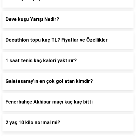
Deve kuşu Yarışı Nedir?
Decathlon topu kaç TL? Fiyatlar ve Özellikler
1 saat tenis kaç kalori yaktırır?
Galatasaray'ın en çok gol atan kimdir?
Fenerbahçe Akhisar maçı kaç kaç bitti
2 yaş 10 kilo normal mi?