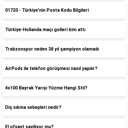
01720 - Türkiye'nin Posta Kodu Bilgileri
Türkiye-Hollanda maçı golleri kim attı
Trabzonspor neden 38 yıl şampiyon olamadı
AirPods ile telefon görüşmesi nasıl yapılır?
4x100 Bayrak Yarışı Yüzme Hangi Stil?
Diş sıkma sebepleri nedir?
El ofsayt sayiliyor mu?