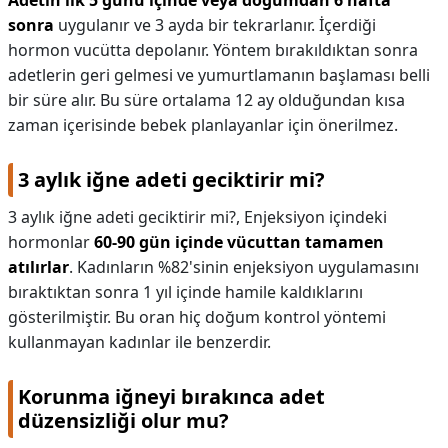
Adetin ilk 5 günü içinde veya doğumdan 6 hafta
sonra
uygulanır ve 3 ayda bir tekrarlanır. İçerdiği
hormon vucütta depolanır. Yöntem bırakıldıktan sonra
adetlerin geri gelmesi ve yumurtlamanın başlaması belli
bir süre alır. Bu süre ortalama 12 ay olduğundan kısa
zaman içerisinde bebek planlayanlar için önerilmez.
3 aylık iğne adeti geciktirir mi?
3 aylık iğne adeti geciktirir mi?,
Enjeksiyon içindeki
hormonlar
60-90 gün içinde vücuttan tamamen
atılırlar
. Kadınların %82'sinin enjeksiyon uygulamasını
bıraktıktan sonra 1 yıl içinde hamile kaldıklarını
gösterilmiştir. Bu oran hiç doğum kontrol yöntemi
kullanmayan kadınlar ile benzerdir.
Korunma iğneyi bırakınca adet
düzensizliği olur mu?