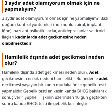
3 aydır adet olamıyorum olmak için ne
yapmalıyım?
3 aydır adet olamıyorum olmak için ne yapmalıyım?,
Bazı
doğum kontrol yöntemleri (hormonlu spiral, implant,
iğne), bazı antipsikotik ilaçlar, antidepresanlar ve tiroid
ilaçları
kadınlarda adet gecikmesine neden
olabilmektedir
.
Hamilelik dışında adet gecikmesi neden
olur?
Hamilelik dışında adet gecikmesi neden olur?,
Adet
gecikmesinin en sık nedeni hamileliktir. Bu nedenle
adet
gecikmesi yaşayan bir kadın mutlaka önce gebelik testi
yapmalıdır. Gebelik testi en kesin kanda BHCG bakılarak
sonuç verir. Şüpheli ilişkinin üzerinden 10 gün geçtikten
sonra kanda BHCG testi ile gebelik kesinleştirilir.