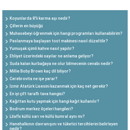
SON EKLENEN YAZILAR
Koyunlarda 8'li karma aşı nedir?
Çillerin en büyüğü
Muhasebeyi öğrenmek için hangi programları kullanabilirim?
Paslanmaya başlayan tost makinesi nasıl düzeltilir?
Yumuşak içimli kahve nasıl yapılır?
Ehliyet üzerindeki sayılar ne anlama geliyor?
Suda kalan kurbağaya ne olur bilmecenin cevabı nedir?
Millie Boby Brown kaç dil biliyor?
Cerebrovita ne işe yarar?
İzmir Atatürk Lisesini kazanmak için kaç net gerekir?
En iyi çift taraflı tava hangisi?
Kağıttan kutu yapmak için hangi kağıt kullanılır?
Bodrum merkez ilçeleri hangileri?
Lilafİx küllü sarı ve küllü kumral aynı mı?
Hanehalkının davranışını ve tüketici tercihlerini belirleyen
nedir?