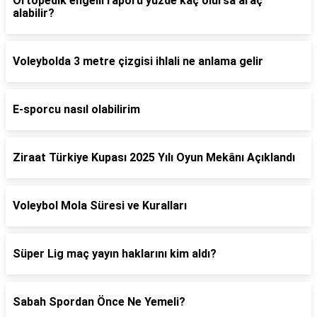
Ortopedik engelli raporu yüzde kaç olursa araç
alabilir?
Voleybolda 3 metre çizgisi ihlali ne anlama gelir
E-sporcu nasıl olabilirim
Ziraat Türkiye Kupası 2025 Yılı Oyun Mekânı Açıklandı
Voleybol Mola Süresi ve Kuralları
Süper Lig maç yayın haklarını kim aldı?
Sabah Spordan Önce Ne Yemeli?