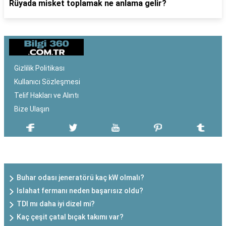
Rüyada misket toplamak ne anlama gelir?
Gizlilik Politikası
Kullanıcı Sözleşmesi
Telif Hakları ve Alıntı
Bize Ulaşın
SON EKLENEN YAZILAR
Buhar odası jeneratörü kaç kW olmalı?
Islahat fermanı neden başarısız oldu?
TDI mı daha iyi dizel mi?
Kaç çeşit çatal bıçak takımı var?