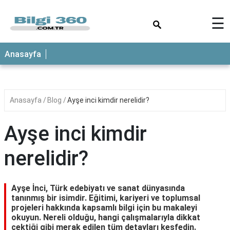
×
☰
ANASAYFA
Anasayfa
Anasayfa
Blog
Ayşe inci kimdir nerelidir?
Ayşe inci kimdir
nerelidir?
Ayşe İnci, Türk edebiyatı ve sanat dünyasında
tanınmış bir isimdir. Eğitimi, kariyeri ve toplumsal
projeleri hakkında kapsamlı bilgi için bu makaleyi
okuyun. Nereli olduğu, hangi çalışmalarıyla dikkat
çektiği gibi merak edilen tüm detayları keşfedin.