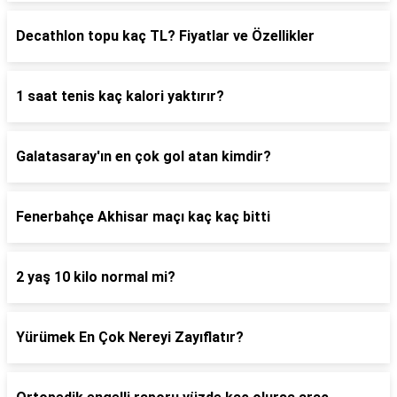
Decathlon topu kaç TL? Fiyatlar ve Özellikler
1 saat tenis kaç kalori yaktırır?
Galatasaray'ın en çok gol atan kimdir?
Fenerbahçe Akhisar maçı kaç kaç bitti
2 yaş 10 kilo normal mi?
Yürümek En Çok Nereyi Zayıflatır?