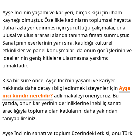
Ayşe İnci'nin yaşamı ve kariyeri, birçok kişi için ilham
kaynağı olmuştur. Özellikle kadınların toplumsal hayatta
daha fazla yer edinmesi için yürüttüğü çalışmalar, ona
ulusal ve uluslararası alanda tanınma fırsatı sunmuştur.
Sanatçının eserlerinin yanı sıra, katıldığı kültürel
etkinlikler ve panel konuşmaları da onun görüşlerinin ve
ideallerinin geniş kitlelere ulaşmasına yardımcı
olmaktadır.
Kısa bir süre önce, Ayşe İnci'nin yaşamı ve kariyeri
hakkında daha detaylı bilgi edinmek isteyenler için
Ayşe
inci kimdir nerelidir?
adlı makaleyi öneriyoruz. Bu
yazıda, onun kariyerinin derinliklerine inebilir, sanatı
aracılığıyla topluma olan katkılarını daha yakından
tanıyabilirsiniz.
Ayşe İnci'nin sanatı ve toplum üzerindeki etkisi, onu Türk