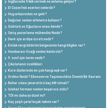
İngilizcede frikik vermek ne anlama geliyor?
El Cezeri'nin eserleri nelerdir?
Hug arkasından ne gelir?
Dağcılar neden altimetre kullanır?
Göktürk ve Oğuzların atası kimdir?
Satış pazarlama mühendisi Nedir?
Devir için ardiye ücreti nedir?
Emlak vergi bildirimi belgesinde hangi bilgiler var?
Humbaracı Ocağı neden kaldırıldı?
9. sınıf için terim nedir?
Çikolatanın özellikleri
Kore dizilerinde en çok hangi aşk var?
Ordino Nedir? Ekonomi ve Taşımacılıkta Önemli Bir Kavram
Buhar odası jeneratörü kaç kW olmalı?
Islahat fermanı neden başarısız oldu?
TDI mı daha iyi dizel mi?
Kaç çeşit çatal bıçak takımı var?