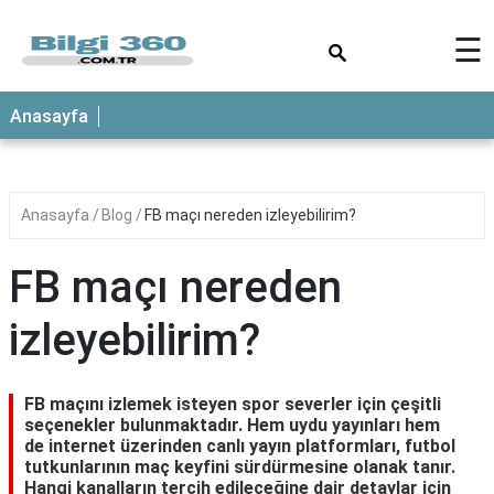
×
☰
ANASAYFA
Anasayfa
Anasayfa
Blog
FB maçı nereden izleyebilirim?
FB maçı nereden
izleyebilirim?
FB maçını izlemek isteyen spor severler için çeşitli
seçenekler bulunmaktadır. Hem uydu yayınları hem
de internet üzerinden canlı yayın platformları, futbol
tutkunlarının maç keyfini sürdürmesine olanak tanır.
Hangi kanalların tercih edileceğine dair detaylar için