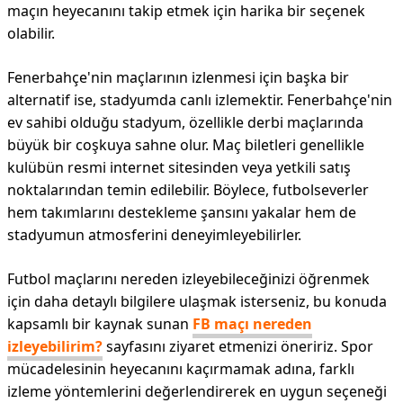
maçın heyecanını takip etmek için harika bir seçenek
olabilir.
Fenerbahçe'nin maçlarının izlenmesi için başka bir
alternatif ise, stadyumda canlı izlemektir. Fenerbahçe'nin
ev sahibi olduğu stadyum, özellikle derbi maçlarında
büyük bir coşkuya sahne olur. Maç biletleri genellikle
kulübün resmi internet sitesinden veya yetkili satış
noktalarından temin edilebilir. Böylece, futbolseverler
hem takımlarını destekleme şansını yakalar hem de
stadyumun atmosferini deneyimleyebilirler.
Futbol maçlarını nereden izleyebileceğinizi öğrenmek
için daha detaylı bilgilere ulaşmak isterseniz, bu konuda
kapsamlı bir kaynak sunan
FB maçı nereden
izleyebilirim?
sayfasını ziyaret etmenizi öneririz. Spor
mücadelesinin heyecanını kaçırmamak adına, farklı
izleme yöntemlerini değerlendirerek en uygun seçeneği