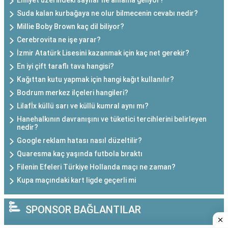
Ehliyet üzerindeki sayılar ne anlama geliyor?
Suda kalan kurbağaya ne olur bilmecenin cevabı nedir?
Millie Boby Brown kaç dil biliyor?
Cerebrovita ne işe yarar?
İzmir Atatürk Lisesini kazanmak için kaç net gerekir?
En iyi çift taraflı tava hangisi?
Kağıttan kutu yapmak için hangi kağıt kullanılır?
Bodrum merkez ilçeleri hangileri?
Lilafİx küllü sarı ve küllü kumral aynı mı?
Hanehalkının davranışını ve tüketici tercihlerini belirleyen
nedir?
Google reklam hatası nasıl düzeltilir?
Quaresma kaç yaşında futbola bıraktı
Filenin Efeleri Türkiye Hollanda maçı ne zaman?
Kupa maçındaki kart ligde geçerli mi
SPONSOR BAĞLANTILAR