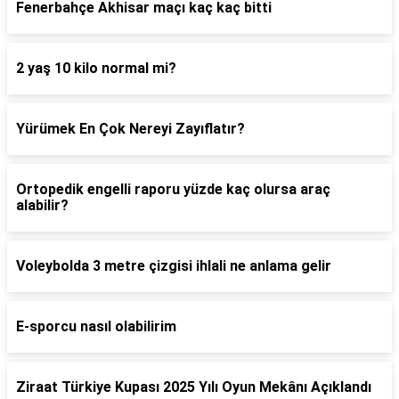
Fenerbahçe Akhisar maçı kaç kaç bitti
2 yaş 10 kilo normal mi?
Yürümek En Çok Nereyi Zayıflatır?
Ortopedik engelli raporu yüzde kaç olursa araç
alabilir?
Voleybolda 3 metre çizgisi ihlali ne anlama gelir
E-sporcu nasıl olabilirim
Ziraat Türkiye Kupası 2025 Yılı Oyun Mekânı Açıklandı