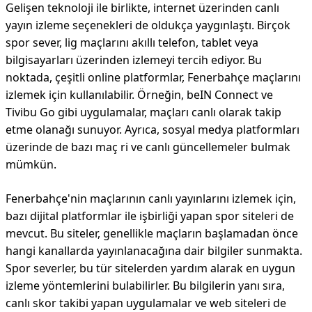
Gelişen teknoloji ile birlikte, internet üzerinden canlı
yayın izleme seçenekleri de oldukça yaygınlaştı. Birçok
spor sever, lig maçlarını akıllı telefon, tablet veya
bilgisayarları üzerinden izlemeyi tercih ediyor. Bu
noktada, çeşitli online platformlar, Fenerbahçe maçlarını
izlemek için kullanılabilir. Örneğin, beIN Connect ve
Tivibu Go gibi uygulamalar, maçları canlı olarak takip
etme olanağı sunuyor. Ayrıca, sosyal medya platformları
üzerinde de bazı maç ri ve canlı güncellemeler bulmak
mümkün.
Fenerbahçe'nin maçlarının canlı yayınlarını izlemek için,
bazı dijital platformlar ile işbirliği yapan spor siteleri de
mevcut. Bu siteler, genellikle maçların başlamadan önce
hangi kanallarda yayınlanacağına dair bilgiler sunmakta.
Spor severler, bu tür sitelerden yardım alarak en uygun
izleme yöntemlerini bulabilirler. Bu bilgilerin yanı sıra,
canlı skor takibi yapan uygulamalar ve web siteleri de