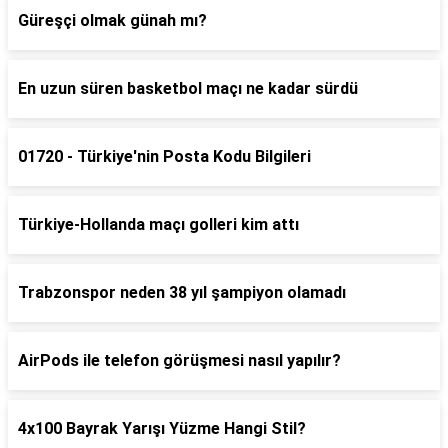
Güreşçi olmak günah mı?
En uzun süren basketbol maçı ne kadar sürdü
01720 - Türkiye'nin Posta Kodu Bilgileri
Türkiye-Hollanda maçı golleri kim attı
Trabzonspor neden 38 yıl şampiyon olamadı
AirPods ile telefon görüşmesi nasıl yapılır?
4x100 Bayrak Yarışı Yüzme Hangi Stil?