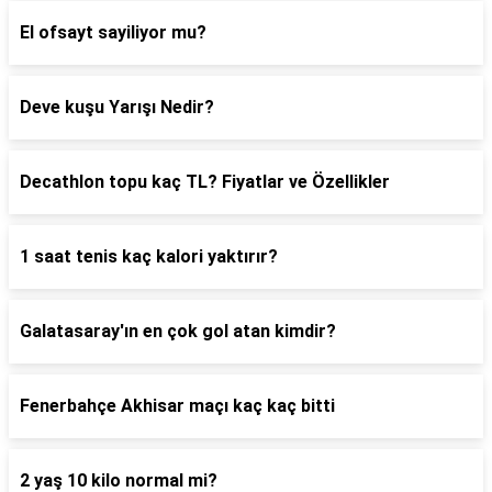
El ofsayt sayiliyor mu?
Deve kuşu Yarışı Nedir?
Decathlon topu kaç TL? Fiyatlar ve Özellikler
1 saat tenis kaç kalori yaktırır?
Galatasaray'ın en çok gol atan kimdir?
Fenerbahçe Akhisar maçı kaç kaç bitti
2 yaş 10 kilo normal mi?