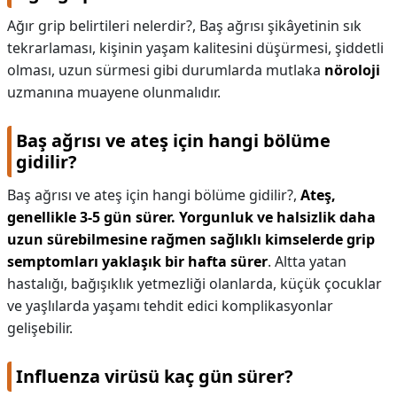
Ağır grip belirtileri nelerdir?,
Baş ağrısı şikâyetinin sık
tekrarlaması, kişinin yaşam kalitesini düşürmesi, şiddetli
olması, uzun sürmesi gibi durumlarda mutlaka
nöroloji
uzmanına muayene olunmalıdır.
Baş ağrısı ve ateş için hangi bölüme
gidilir?
Baş ağrısı ve ateş için hangi bölüme gidilir?,
Ateş,
genellikle 3-5 gün sürer.
Yorgunluk ve halsizlik daha
uzun sürebilmesine rağmen sağlıklı kimselerde grip
semptomları yaklaşık bir hafta sürer
. Altta yatan
hastalığı, bağışıklık yetmezliği olanlarda, küçük çocuklar
ve yaşlılarda yaşamı tehdit edici komplikasyonlar
gelişebilir.
Influenza virüsü kaç gün sürer?