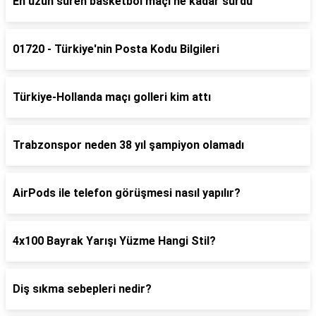
En uzun süren basketbol maçı ne kadar sürdü
01720 - Türkiye'nin Posta Kodu Bilgileri
Türkiye-Hollanda maçı golleri kim attı
Trabzonspor neden 38 yıl şampiyon olamadı
AirPods ile telefon görüşmesi nasıl yapılır?
4x100 Bayrak Yarışı Yüzme Hangi Stil?
Diş sıkma sebepleri nedir?