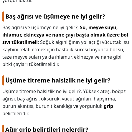
yorgunluktur.
Baş ağrısı ve üşümeye ne iyi gelir?
Baş ağrısı ve üşümeye ne iyi gelir?,
Su, meyve suyu,
ıhlamur, ekinezya ve nane çayı başta olmak üzere bol
sıvı tüketilmeli
: Soğuk algınlığının yol açtığı vücuttaki su
kaybını telafi etmek için hastalık süresi boyunca bol su,
taze meyve suları ya da ıhlamur, ekinezya ve nane gibi
bitki çayları tüketilmelidir.
Üşüme titreme halsizlik ne iyi gelir?
Üşüme titreme halsizlik ne iyi gelir?,
Yüksek ateş, boğaz
ağrısı, baş ağrısı, öksürük, vücut ağrıları, hapşırma,
burun akıntısı, burun tıkanıklığı ve yorgunluk
grip
belirtileridir.
Ağır grip belirtileri nelerdir?