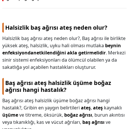
Halsizlik baş ağrısı ateş neden olur?
Halsizlik baş ağrısı ateş neden olur?,
Baş ağrısı ile birlikte
yüksek ateş, halsizlik, uyku hali olması mutlaka
beynin
enfeksiyondanetkilendiğini akla getirmelidir
. Merkezi
sinir sistemi enfeksiyonları da ölümcül olabilen ya da
sakatlığa yol açabilen hastalıkları oluşturur.
Baş ağrısı ateş halsizlik üşüme boğaz
ağrısı hangi hastalık?
Baş ağrısı ateş halsizlik üşüme boğaz ağrısı hangi
hastalık?,
Gribin en yaygın belirtileri
ateş
,
ateş
kaynaklı
üşüme
ve titreme, öksürük,
boğaz ağrısı
, burun akıntısı
veya tıkanıklığı, kas ve vücut ağrıları,
baş ağrısı
ve