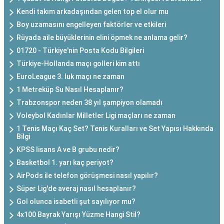
Kendi takım arkadaşından gelen top el olur mu
Boy uzamasını engelleyen faktörler ve etkileri
Rüyada aile büyüklerinin elini öpmek ne anlama gelir?
01720 - Türkiye'nin Posta Kodu Bilgileri
Türkiye-Hollanda maçı golleri kim attı
EuroLeague 3. luk maçı ne zaman
1 Metreküp Su Nasıl Hesaplanır?
Trabzonspor neden 38 yıl şampiyon olamadı
Voleybol Kadınlar Milletler Ligi maçları ne zaman
1 Tenis Maçı Kaç Set? Tenis Kuralları ve Set Yapısı Hakkında
Bilgi
KPSS lisans A ve B grubu nedir?
Basketbol 1. yarı kaç periyot?
AirPods ile telefon görüşmesi nasıl yapılır?
Süper Lig'de averaj nasıl hesaplanır?
Gol olunca isabetli şut sayılıyor mu?
4x100 Bayrak Yarışı Yüzme Hangi Stil?