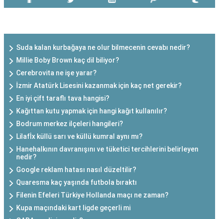
SON EKLENEN YAZILAR
Suda kalan kurbağaya ne olur bilmecenin cevabı nedir?
Millie Boby Brown kaç dil biliyor?
Cerebrovita ne işe yarar?
İzmir Atatürk Lisesini kazanmak için kaç net gerekir?
En iyi çift taraflı tava hangisi?
Kağıttan kutu yapmak için hangi kağıt kullanılır?
Bodrum merkez ilçeleri hangileri?
Lilafİx küllü sarı ve küllü kumral aynı mı?
Hanehalkının davranışını ve tüketici tercihlerini belirleyen
nedir?
Google reklam hatası nasıl düzeltilir?
Quaresma kaç yaşında futbola bıraktı
Filenin Efeleri Türkiye Hollanda maçı ne zaman?
Kupa maçındaki kart ligde geçerli mi