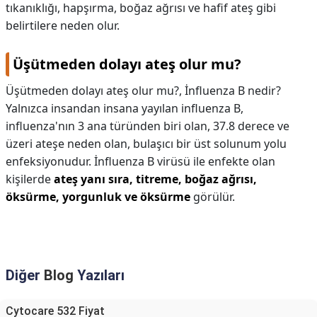
tıkanıklığı, hapşırma, boğaz ağrısı ve hafif ateş gibi
belirtilere neden olur.
Üşütmeden dolayı ateş olur mu?
Üşütmeden dolayı ateş olur mu?,
İnfluenza B nedir?
Yalnızca insandan insana yayılan influenza B,
influenza'nın 3 ana türünden biri olan, 37.8 derece ve
üzeri ateşe neden olan, bulaşıcı bir üst solunum yolu
enfeksiyonudur. İnfluenza B virüsü ile enfekte olan
kişilerde
ateş yanı sıra, titreme, boğaz ağrısı,
öksürme, yorgunluk ve öksürme
görülür.
Diğer
Blog
Yazıları
Cytocare 532 Fiyat