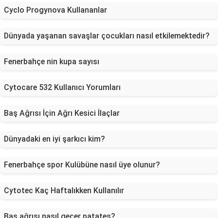
Cyclo Progynova Kullananlar
Dünyada yaşanan savaşlar çocukları nasıl etkilemektedir?
Fenerbahçe nin kupa sayısı
Cytocare 532 Kullanıcı Yorumları
Baş Ağrısı İçin Ağrı Kesici İlaçlar
Dünyadaki en iyi şarkıcı kim?
Fenerbahçe spor Kulübüne nasıl üye olunur?
Cytotec Kaç Haftalıkken Kullanılır
Baş ağrısı nasıl geçer patates?