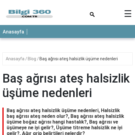
×
☰
ANASAYFA
Anasayfa
Anasayfa
Blog
Baş ağrısı ateş halsizlik üşüme nedenleri
Baş ağrısı ateş halsizlik
üşüme nedenleri
Baş ağrısı ateş halsizlik üşüme nedenleri, Halsizlik
baş ağrısı ateş neden olur?, Baş ağrısı ateş halsizlik
üşüme boğaz ağrısı hangi hastalık?, Baş ağrısı ve
üşümeye ne iyi gelir?, Üşüme titreme halsizlik ne iyi
gelir?, Ağır grip belirtileri nelerdir?