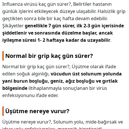
Influenza virüsü kaç gün sürer?,
Belirtiler hastanın
günlük işlerini etkileyecek düzeye ulaşabilir. Halsizlik grip
geçtikten sonra bile bir kaç hafta devam edebilir.
Şikâyetler
genellikle 7 gün sürer, ilk 2-3 gün içerisinde
şiddetlenir ve sonrasında düzelme başlar, ancak
iyileşme süresi 1- 2 haftaya kadar da uzayabilir
.
Normal bir grip kaç gün sürer?
Normal bir grip kaç gün sürer?,
Üşütme olarak ifade
edilen soğuk algınlığı,
vücudun üst solunum yolunda
yani burun boşluğu, geniz, ağız boşluğu ve gırtlak
bölgesinde
iltihaplanmayla sonuçlanan bir virüs
enfeksiyonunu ifade eder.
Üşütme nereye vurur?
Üşütme nereye vurur?,
Solunum yolu, mide-bağırsak ve