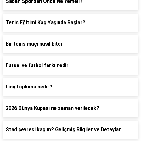
Sabah Spordan Önce Ne Yemeli?
Tenis Eğitimi Kaç Yaşında Başlar?
Bir tenis maçı nasıl biter
Futsal ve futbol farkı nedir
Linç toplumu nedir?
2026 Dünya Kupası ne zaman verilecek?
Stad çevresi kaç m? Gelişmiş Bilgiler ve Detaylar