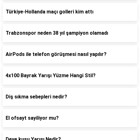
Türkiye-Hollanda maçı golleri kim attı
Trabzonspor neden 38 yıl şampiyon olamadı
AirPods ile telefon görüşmesi nasıl yapılır?
4x100 Bayrak Yarışı Yüzme Hangi Stil?
Diş sıkma sebepleri nedir?
El ofsayt sayiliyor mu?
Deve kuşu Yarışı Nedir?