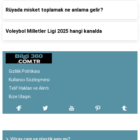
Rüyada misket toplamak ne anlama gelir?
Voleybol Milletler Ligi 2025 hangi kanalda
Gizlilik Politikası
Kullanıcı Sözleşmesi
Telif Hakları ve Alıntı
Bize Ulaşın
SON EKLENEN YAZILAR
Vitray cam ve plastik aynı mı?