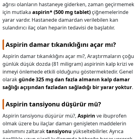
ağrısı olanların hastaneye giderken, zaman geçirmemek
için mutlaka
aspirin* (500 mg tablet)
çiğnemelerinde
yarar vardır. Hastanede damardan verilebilen kan
sulandırıcı ilaç olan heparin tedavisi de başlatılır.
Aspirin damar tıkanıklığını açar mı?
Aspirin damar tıkanıklığını açar mı?,
Araştırmaların çoğu
günlük düşük dozda (81 miligram) aspirinin kalp krizi ve
inmeyi önlemede etkili olduğunu göstermektedir. Genel
olarak
günde 325 mg dan fazla almanın kalp damar
sağlığı açışından fazladan sağladığı bir yarar yoktur
.
Aspirin tansiyonu düşürür mü?
Aspirin tansiyonu düşürür mü?,
Aspirin
ve ibuprofen
olmak üzere bu ilaçlar damarı genişleten maddelerin
salınımını zaltarak
tansiyonu
yükseltebilirler. Ayrıca