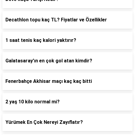
Decathlon topu kaç TL? Fiyatlar ve Özellikler
1 saat tenis kaç kalori yaktırır?
Galatasaray'ın en çok gol atan kimdir?
Fenerbahçe Akhisar maçı kaç kaç bitti
2 yaş 10 kilo normal mi?
Yürümek En Çok Nereyi Zayıflatır?