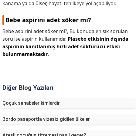
kanama ya da ülser, hayati tehlikeye yol açabiliyor.
Bebe aspirini adet söker mi?
Bebe aspirini adet söker mi?,
Bu konuda en sık sorulan
soru ise aspirin kullanımıdır.
Plasebo etkisinin dışında
aspirinin kanıtlanmış hızlı adet söktürücü etkisi
bulunmamaktadır
.
Diğer
Blog
Yazıları
Çoçuk sahabeler kimlerdir
Bordo pasaportla vizesiz gidilen ülkeler
Ateşli çocuğun titremesi nasıl geçer?