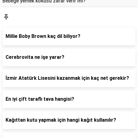
Bebeğe yemek kokusu zarar verir mi?
Blog
Millie Boby Brown kaç dil biliyor?
Cerebrovita ne işe yarar?
İzmir Atatürk Lisesini kazanmak için kaç net gerekir?
En iyi çift taraflı tava hangisi?
Kağıttan kutu yapmak için hangi kağıt kullanılır?