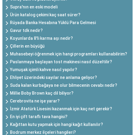
Supra'nın en eski modeli
Ürün katalog çekimi kaç saat sürer?
Rüyada Banka Hesabına Yüklü Para Gelmesi
Gavur tdk nedir?
Koyunlarda 8'li karma aşı nedir?
Çillerin en büyüğü
Muhasebeyi öğrenmek için hangi programları kullanabilirim?
Paslanmaya başlayan tost makinesi nasıl düzeltilir?
Yumuşak içimli kahve nasıl yapılır?
Ehliyet üzerindeki sayılar ne anlama geliyor?
Suda kalan kurbağaya ne olur bilmecenin cevabı nedir?
Millie Boby Brown kaç dil biliyor?
Cerebrovita ne işe yarar?
İzmir Atatürk Lisesini kazanmak için kaç net gerekir?
En iyi çift taraflı tava hangisi?
Kağıttan kutu yapmak için hangi kağıt kullanılır?
Bodrum merkez ilçeleri hangileri?