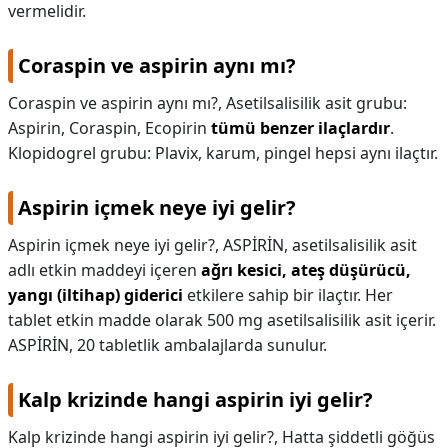
vermelidir.
Coraspin ve aspirin aynı mı?
Coraspin ve aspirin aynı mı?,
Asetilsalisilik asit grubu:
Aspirin, Coraspin, Ecopirin
tümü benzer ilaçlardır
.
Klopidogrel grubu: Plavix, karum, pingel hepsi aynı ilaçtır.
Aspirin içmek neye iyi gelir?
Aspirin içmek neye iyi gelir?,
ASPİRİN, asetilsalisilik asit
adlı etkin maddeyi içeren
ağrı kesici, ateş düşürücü,
yangı (iltihap) giderici
etkilere sahip bir ilaçtır. Her
tablet etkin madde olarak 500 mg asetilsalisilik asit içerir.
ASPİRİN, 20 tabletlik ambalajlarda sunulur.
Kalp krizinde hangi aspirin iyi gelir?
Kalp krizinde hangi aspirin iyi gelir?,
Hatta şiddetli göğüs