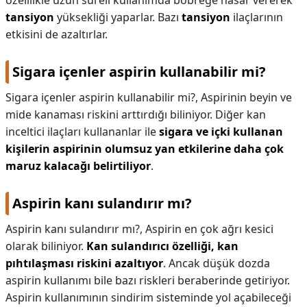
özelllikle uzun süreli kullanımda böbreğe hasar vererek
tansiyon
yüksekliği yaparlar. Bazı
tansiyon
ilaçlarının
etkisini de azaltırlar.
Sigara içenler aspirin kullanabilir mi?
Sigara içenler aspirin kullanabilir mi?,
Aspirinin beyin ve
mide kanaması riskini arttırdığı biliniyor. Diğer kan
inceltici ilaçları kullananlar ile
sigara ve içki kullanan
kişilerin aspirinin olumsuz yan etkilerine daha çok
maruz kalacağı belirtiliyor
.
Aspirin kanı sulandırır mı?
Aspirin kanı sulandırır mı?,
Aspirin en çok ağrı kesici
olarak biliniyor.
Kan sulandırıcı özelliği, kan
pıhtılaşması riskini azaltıyor
. Ancak düşük dozda
aspirin kullanımı bile bazı riskleri beraberinde getiriyor.
Aspirin kullanımının sindirim sisteminde yol açabileceği