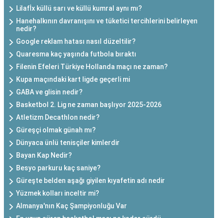
Lilafİx küllü sarı ve küllü kumral aynı mı?
Hanehalkının davranışını ve tüketici tercihlerini belirleyen
nedir?
Google reklam hatası nasıl düzeltilir?
Quaresma kaç yaşında futbola bıraktı
Filenin Efeleri Türkiye Hollanda maçı ne zaman?
Kupa maçındaki kart ligde geçerli mi
GABA ve glisin nedir?
Basketbol 2. Lig ne zaman başlıyor 2025-2026
Atletizm Decathlon nedir?
Güreşçi olmak günah mı?
Dünyaca ünlü tenisçiler kimlerdir
Bayan Kap Nedir?
Besyo parkuru kaç saniye?
Güreşte belden aşağı giyilen kıyafetin adı nedir
Yüzmek kolları inceltir mi?
Almanya'nın Kaç Şampiyonluğu Var