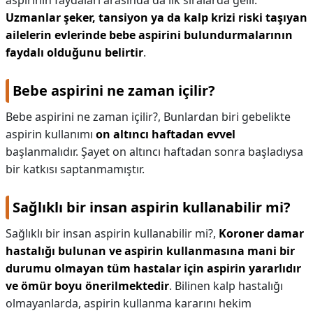
aspirinin faydaları arasında da ilk sıralarda gelir.
Uzmanlar şeker, tansiyon ya da kalp krizi riski taşıyan
ailelerin evlerinde bebe aspirini bulundurmalarının
faydalı olduğunu belirtir
.
Bebe aspirini ne zaman içilir?
Bebe aspirini ne zaman içilir?,
Bunlardan biri gebelikte
aspirin kullanımı
on altıncı haftadan evvel
başlanmalıdır. Şayet on altıncı haftadan sonra başladıysa
bir katkısı saptanmamıştır.
Sağlıklı bir insan aspirin kullanabilir mi?
Sağlıklı bir insan aspirin kullanabilir mi?,
Koroner damar
hastalığı bulunan ve aspirin kullanmasına mani bir
durumu olmayan tüm hastalar için aspirin yararlıdır
ve ömür boyu önerilmektedir
. Bilinen kalp hastalığı
olmayanlarda, aspirin kullanma kararını hekim