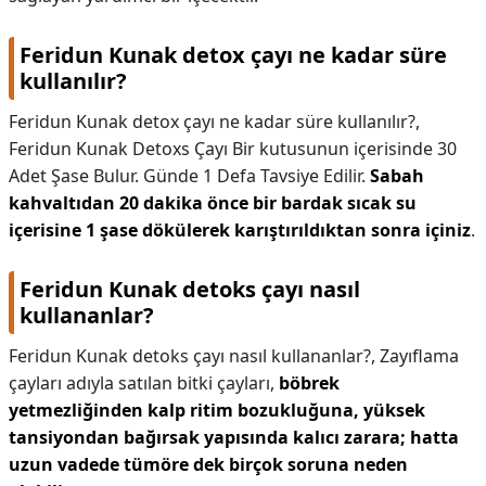
Feridun Kunak detox çayı ne kadar süre
kullanılır?
Feridun Kunak detox çayı ne kadar süre kullanılır?,
Feridun Kunak Detoxs Çayı Bir kutusunun içerisinde 30
Adet Şase Bulur. Günde 1 Defa Tavsiye Edilir.
Sabah
kahvaltıdan 20 dakika önce bir bardak sıcak su
içerisine 1 şase dökülerek karıştırıldıktan sonra içiniz
.
Feridun Kunak detoks çayı nasıl
kullananlar?
Feridun Kunak detoks çayı nasıl kullananlar?,
Zayıflama
çayları adıyla satılan bitki çayları,
böbrek
yetmezliğinden kalp ritim bozukluğuna, yüksek
tansiyondan bağırsak yapısında kalıcı zarara; hatta
uzun vadede tümöre dek birçok soruna neden