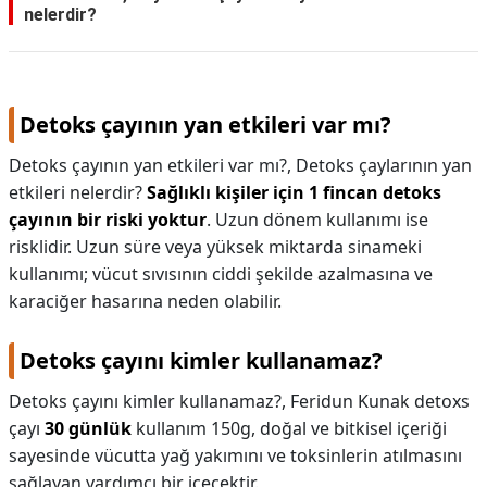
nelerdir?
Detoks çayının yan etkileri var mı?
Detoks çayının yan etkileri var mı?,
Detoks çaylarının yan
etkileri nelerdir?
Sağlıklı kişiler için 1 fincan detoks
çayının bir riski yoktur
. Uzun dönem kullanımı ise
risklidir. Uzun süre veya yüksek miktarda sinameki
kullanımı; vücut sıvısının ciddi şekilde azalmasına ve
karaciğer hasarına neden olabilir.
Detoks çayını kimler kullanamaz?
Detoks çayını kimler kullanamaz?,
Feridun Kunak detoxs
çayı
30 günlük
kullanım 150g, doğal ve bitkisel içeriği
sayesinde vücutta yağ yakımını ve toksinlerin atılmasını
sağlayan yardımcı bir içecektir.