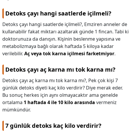
Detoks çayı hangi saatlerde içilmeli?
Detoks çayı hangi saatlerde içilmeli?,
Emziren anneler de
kullanabilir fakat miktarı azaltarak günde 1 fincan. Tabi ki
doktorunuza da danışın. Kişinin beslenme yapısına ve
metabolizmaya bağlı olarak haftada 5 kiloya kadar
verilebilir.
Aç veya tok karna içilmesi farketmiyor
.
Detoks çayı aç karna mı tok karna mı?
Detoks çayı aç karna mı tok karna mı?,
Pek çok kişi 7
günlük detoks diyeti kaç kilo verdirir? Diye merak eder.
Bu sonuç herkes için aynı olmayacaktır ama genelde
ortalama
1 haftada 4 ile 10 kilo arasında
vermeniz
mümkündür.
7 günlük detoks kaç kilo verdirir?