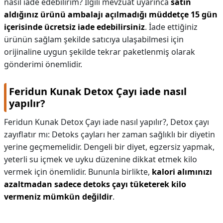
nasıl iade edebilirim? İlgili mevzuat uyarınca
satın
aldığınız ürünü ambalajı açılmadığı müddetçe 15 gün
içerisinde ücretsiz iade edebilirsiniz
. İade ettiğiniz
ürünün sağlam şekilde satıcıya ulaşabilmesi için
orijinaline uygun şekilde tekrar paketlenmiş olarak
gönderimi önemlidir.
Feridun Kunak Detox Çayı iade nasıl
yapılır?
Feridun Kunak Detox Çayı iade nasıl yapılır?,
Detox çayı
zayıflatır mı: Detoks çayları her zaman sağlıklı bir diyetin
yerine geçmemelidir. Dengeli bir diyet, egzersiz yapmak,
yeterli su içmek ve uyku düzenine dikkat etmek kilo
vermek için önemlidir. Bununla birlikte,
kalori alımınızı
azaltmadan sadece detoks çayı tüketerek kilo
vermeniz mümkün değildir
.