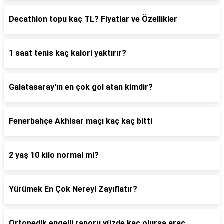
Decathlon topu kaç TL? Fiyatlar ve Özellikler
1 saat tenis kaç kalori yaktırır?
Galatasaray'ın en çok gol atan kimdir?
Fenerbahçe Akhisar maçı kaç kaç bitti
2 yaş 10 kilo normal mi?
Yürümek En Çok Nereyi Zayıflatır?
Ortopedik engelli raporu yüzde kaç olursa araç