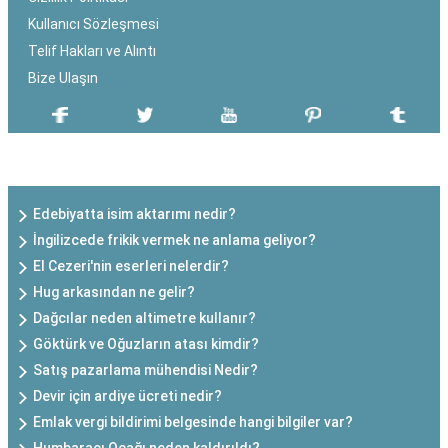
Kullanıcı Sözleşmesi
Telif Hakları ve Alıntı
Bize Ulaşın
SON EKLENEN YAZILAR
Edebiyatta isim aktarımı nedir?
İngilizcede frikik vermek ne anlama geliyor?
El Cezeri'nin eserleri nelerdir?
Hug arkasından ne gelir?
Dağcılar neden altimetre kullanır?
Göktürk ve Oğuzların atası kimdir?
Satış pazarlama mühendisi Nedir?
Devir için ardiye ücreti nedir?
Emlak vergi bildirimi belgesinde hangi bilgiler var?