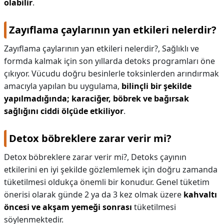
olabilir
.
Zayıflama çaylarının yan etkileri nelerdir?
Zayıflama çaylarının yan etkileri nelerdir?,
Sağlıklı ve
formda kalmak için son yıllarda detoks programları öne
çıkıyor. Vücudu doğru besinlerle toksinlerden arındırmak
amacıyla yapılan bu uygulama,
bilinçli bir şekilde
yapılmadığında; karaciğer, böbrek ve bağırsak
sağlığını ciddi ölçüde etkiliyor
.
Detox böbreklere zarar verir mi?
Detox böbreklere zarar verir mi?,
Detoks çayının
etkilerini en iyi şekilde gözlemlemek için doğru zamanda
tüketilmesi oldukça önemli bir konudur. Genel tüketim
önerisi olarak günde 2 ya da 3 kez olmak üzere
kahvaltı
öncesi ve akşam yemeği sonrası
tüketilmesi
söylenmektedir.