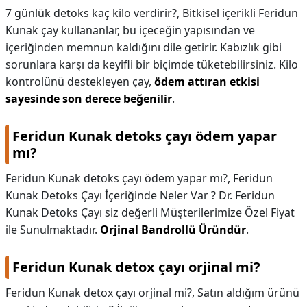
7 günlük detoks kaç kilo verdirir?,
Bitkisel içerikli Feridun
Kunak çay kullananlar, bu içeceğin yapısından ve
içeriğinden memnun kaldığını dile getirir. Kabızlık gibi
sorunlara karşı da keyifli bir biçimde tüketebilirsiniz. Kilo
kontrolünü destekleyen çay,
ödem attıran etkisi
sayesinde son derece beğenilir
.
Feridun Kunak detoks çayı ödem yapar
mı?
Feridun Kunak detoks çayı ödem yapar mı?,
Feridun
Kunak Detoks Çayı İçeriğinde Neler Var ? Dr. Feridun
Kunak Detoks Çayı siz değerli Müşterilerimize Özel Fiyat
ile Sunulmaktadır.
Orjinal Bandrollü Üründür
.
Feridun Kunak detox çayı orjinal mi?
Feridun Kunak detox çayı orjinal mi?,
Satın aldığım ürünü