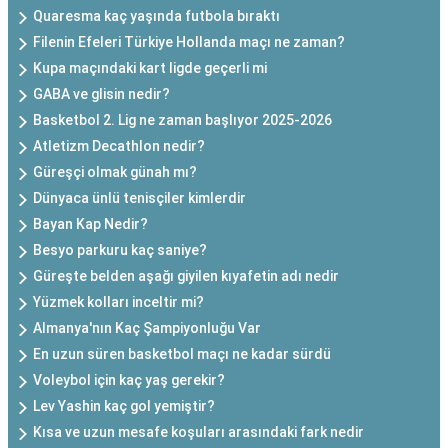
Quaresma kaç yaşında futbola bıraktı
Filenin Efeleri Türkiye Hollanda maçı ne zaman?
Kupa maçındaki kart ligde geçerli mi
GABA ve glisin nedir?
Basketbol 2. Lig ne zaman başlıyor 2025-2026
Atletizm Decathlon nedir?
Güreşçi olmak günah mı?
Dünyaca ünlü tenisçiler kimlerdir
Bayan Kap Nedir?
Besyo parkuru kaç saniye?
Güreşte belden aşağı giyilen kıyafetin adı nedir
Yüzmek kolları inceltir mi?
Almanya'nın Kaç Şampiyonluğu Var
En uzun süren basketbol maçı ne kadar sürdü
Voleybol için kaç yaş gerekir?
Lev Yashin kaç gol yemiştir?
Kısa ve uzun mesafe koşuları arasındaki fark nedir