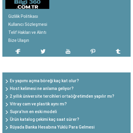
Gizlilik Politikası
Kullanıcı Sözleşmesi
Telif Hakları ve Alıntı
Bize Ulaşın
SON EKLENEN YAZILAR
Ev yapımı açma böreği kaç kat olur?
Host kelimesi ne anlama geliyor?
2 yıllık üniversite tercihleri ortaöğretimden yapılır mı?
Vitray cam ve plastik aynı mı?
Supra'nın en eski modeli
Ürün katalog çekimi kaç saat sürer?
Rüyada Banka Hesabına Yüklü Para Gelmesi