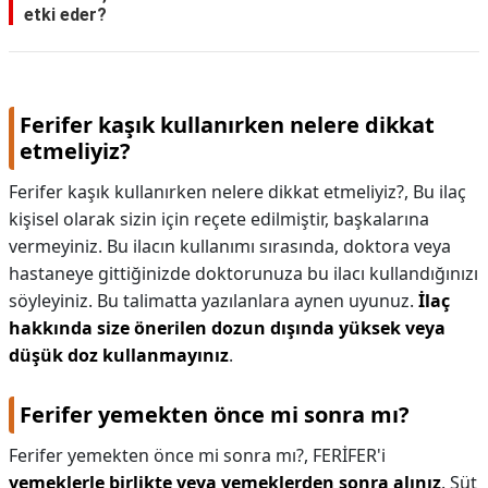
etki eder?
Ferifer kaşık kullanırken nelere dikkat
etmeliyiz?
Ferifer kaşık kullanırken nelere dikkat etmeliyiz?,
Bu ilaç
kişisel olarak sizin için reçete edilmiştir, başkalarına
vermeyiniz. Bu ilacın kullanımı sırasında, doktora veya
hastaneye gittiğinizde doktorunuza bu ilacı kullandığınızı
söyleyiniz. Bu talimatta yazılanlara aynen uyunuz.
İlaç
hakkında size önerilen dozun dışında yüksek veya
düşük doz kullanmayınız
.
Ferifer yemekten önce mi sonra mı?
Ferifer yemekten önce mi sonra mı?,
FERİFER'i
yemeklerle birlikte veya yemeklerden sonra alınız
. Süt