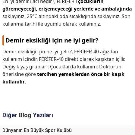
En iyi demir ilacı nedir?,
FERİFER'i
çocukların
göremeyeceği, erişemeyeceği yerlerde ve ambalajında
saklayınız. 25°C altındaki oda sıcaklığında saklayınız. Son
kullanma tarihi ile uyumlu olarak kullanınız.
Demir eksikliği için ne iyi gelir?
Demir eksikliği için ne iyi gelir?,
FERİFER-40 ağızdan
kullanım içindir. FERİFER-40 direkt olarak kaşıktan içilir.
Değişik yaş grupları: Çocuklarda kullanım: Doktorun
önerisine göre
tercihen yemeklerden önce bir kaşık
kullanılır
.
Diğer
Blog
Yazıları
Dünyanın En Büyük Spor Kulübü