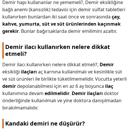
Demir hapı kullananlar ne yememeli?,
Demir eksikliğine
bağlı anemi (kansızlık) tedavisi için demir sülfat tabletleri
kullanırken bunlardan iki saat önce ve sonrasında
çay,
kahve, yumurta, süt ve süt ürünlerinden kaçınmak
gerekir
. Bunlar bağırsaklarda demir emilimini azaltır.
Demir ilacı kullanırken nelere dikkat
etmeli?
Demir ilacı kullanırken nelere dikkat etmeli?,
Demir
eksikliği
ilaçları
aç karnına kullanılmalı ve kesinlikle süt
ve süt ürünleri ile birlikte tüketilmemelidir. Vücutta yeterli
demir
depolanabilmesi için en az 6 ay boyunca
ilaç
kullanımına devam
edilmelidir
.
Demir ilaçları
doktor
önderliğinde kullanılmalı ve yine doktora danışılmadan
bırakılmamalıdır.
Kandaki demiri ne düşürür?