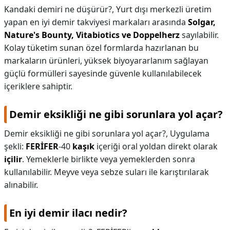
Kandaki demiri ne düşürür?,
Yurt dışı merkezli üretim
yapan en iyi demir takviyesi markaları arasında
Solgar,
Nature's Bounty, Vitabiotics ve Doppelherz
sayılabilir.
Kolay tüketim sunan özel formlarda hazırlanan bu
markaların ürünleri, yüksek biyoyararlanım sağlayan
güçlü formülleri sayesinde güvenle kullanılabilecek
içeriklere sahiptir.
Demir eksikliği ne gibi sorunlara yol açar?
Demir eksikliği ne gibi sorunlara yol açar?,
Uygulama
şekli:
FERİFER
-40
kaşık
içeriği oral yoldan direkt olarak
içilir
. Yemeklerle birlikte veya yemeklerden sonra
kullanılabilir. Meyve veya sebze suları ile karıştırılarak
alınabilir.
En iyi demir ilacı nedir?