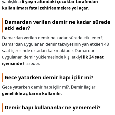
yanlışlıkla
6 yaşın altındaki çocuklar tarafından
kullanılması fatal zehirlenmelere yol açar
.
Damardan verilen demir ne kadar sürede
etki eder?
Damardan verilen demir ne kadar sürede etki eder?,
Damardan uygulanan demir takviyesinin yan etkileri 48
saat içerisinde ortadan kalkmaktadır. Damardan
uygulanan demir yüklemesinde kişi etkiyi
ilk 24 saat
içerisinde
hisseder.
Gece yatarken demir hapı içilir mi?
Gece yatarken demir hapı içilir mi?,
Demir ilaçları
genellikle aç karna kullanılır
.
Demir hapı kullananlar ne yememeli?