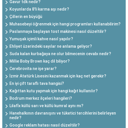
Gavur tdk nedir?
Koyunlarda 8'li karma aşı nedir?
Çillerin en büyüğü
Muhasebeyi öğrenmek için hangi programları kullanabilirim?
Paslanmaya başlayan tost makinesi nasıl düzeltilir?
Yumuşak içimli kahve nasıl yapılır?
Ehliyet üzerindeki sayılar ne anlama geliyor?
Suda kalan kurbağaya ne olur bilmecenin cevabı nedir?
Millie Boby Brown kaç dil biliyor?
Cerebrovita ne işe yarar?
İzmir Atatürk Lisesini kazanmak için kaç net gerekir?
En iyi çift taraflı tava hangisi?
Kağıttan kutu yapmak için hangi kağıt kullanılır?
Bodrum merkez ilçeleri hangileri?
Lilafİx küllü sarı ve küllü kumral aynı mı?
Hanehalkının davranışını ve tüketici tercihlerini belirleyen
nedir?
Google reklam hatası nasıl düzeltilir?