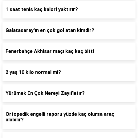
1 saat tenis kaç kalori yaktırır?
Galatasaray'ın en çok gol atan kimdir?
Fenerbahçe Akhisar maçı kaç kaç bitti
2 yaş 10 kilo normal mi?
Yürümek En Çok Nereyi Zayıflatır?
Ortopedik engelli raporu yüzde kaç olursa araç
alabilir?