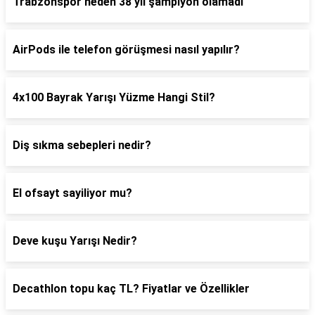
Trabzonspor neden 38 yıl şampiyon olamadı
AirPods ile telefon görüşmesi nasıl yapılır?
4x100 Bayrak Yarışı Yüzme Hangi Stil?
Diş sıkma sebepleri nedir?
El ofsayt sayiliyor mu?
Deve kuşu Yarışı Nedir?
Decathlon topu kaç TL? Fiyatlar ve Özellikler