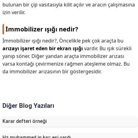
bulunan bir çip vasıtasıyla kilit açılır ve aracın çalışmasına
izin verilir.
İmmobilizer ışığı nedir?
İmmobilizer ışığı nedir?,
Öncelikle pek çok araçta bu
arızayı işaret eden bir ekran ışığı
vardır. Bu ışık sürekli
yanıp söner. Diğer yandan araçta immobilizer arızası
varsa kontağı çevirmenize rağmen ateşleme olmaz. Bu
da immobilizer arızasının bir göstergesidir.
Diğer
Blog
Yazıları
Karar defteri örneği
Hz muhammed in kaç eşi vardı