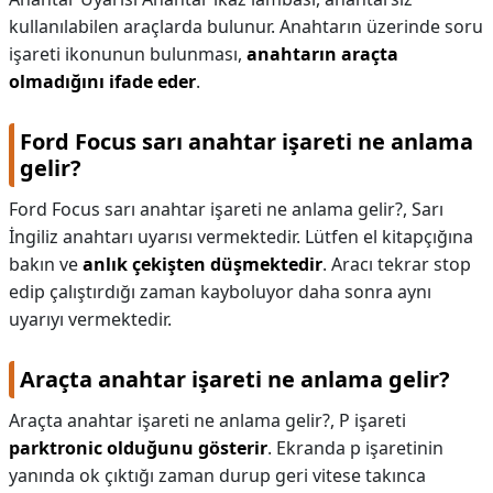
kullanılabilen araçlarda bulunur. Anahtarın üzerinde soru
işareti ikonunun bulunması,
anahtarın araçta
olmadığını ifade eder
.
Ford Focus sarı anahtar işareti ne anlama
gelir?
Ford Focus sarı anahtar işareti ne anlama gelir?,
Sarı
İngiliz anahtarı uyarısı vermektedir. Lütfen el kitapçığına
bakın ve
anlık çekişten düşmektedir
. Aracı tekrar stop
edip çalıştırdığı zaman kayboluyor daha sonra aynı
uyarıyı vermektedir.
Araçta anahtar işareti ne anlama gelir?
Araçta anahtar işareti ne anlama gelir?,
P işareti
parktronic olduğunu gösterir
. Ekranda p işaretinin
yanında ok çıktığı zaman durup geri vitese takınca