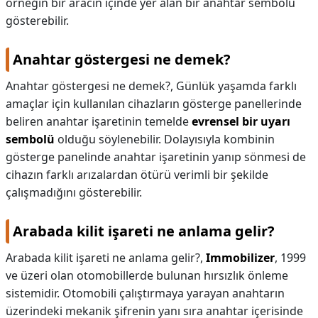
örneğin bir aracın içinde yer alan bir anahtar sembolü
gösterebilir.
Anahtar göstergesi ne demek?
Anahtar göstergesi ne demek?,
Günlük yaşamda farklı
amaçlar için kullanılan cihazların gösterge panellerinde
beliren anahtar işaretinin temelde
evrensel bir uyarı
sembolü
olduğu söylenebilir. Dolayısıyla kombinin
gösterge panelinde anahtar işaretinin yanıp sönmesi de
cihazın farklı arızalardan ötürü verimli bir şekilde
çalışmadığını gösterebilir.
Arabada kilit işareti ne anlama gelir?
Arabada kilit işareti ne anlama gelir?,
Immobilizer
, 1999
ve üzeri olan otomobillerde bulunan hırsızlık önleme
sistemidir. Otomobili çalıştırmaya yarayan anahtarın
üzerindeki mekanik şifrenin yanı sıra anahtar içerisinde