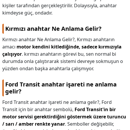
kişiler tarafından gerçekleştirilir. Dolayısıyla, anahtar
kimdeyse güç, ondadır.
Kırmızı anahtar Ne Anlama Gelir?
Kırmızı anahtar Ne Anlama Gelir?,
Kırmızı anahtarın
amacı
motor kendini kitlediğinde, sadece kırmızıyla
çalışıyor
. kırmızı anahtarın görevi bu, sen normal bi
durumda onla çalıştırarak sistemi devreye sokmuşun o
yüzden ondan başka anahtarla çalışmıyor.
Ford Transit anahtar işareti ne anlama
gelir?
Ford Transit anahtar işareti ne anlama gelir?,
Ford
Transit için bir anahtar sembolü,
Ford Transit'in bir
motor servisi gerektirdiğini göstermek üzere turuncu
/ sarı / amber renkte yanar
. Semboller değişebilir,