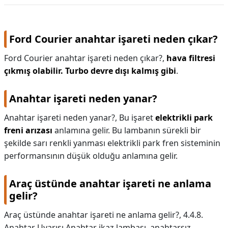
Ford Courier anahtar işareti neden çıkar?
Ford Courier anahtar işareti neden çıkar?,
hava filtresi
çıkmış olabilir.
Turbo devre dışı kalmış gibi
.
Anahtar işareti neden yanar?
Anahtar işareti neden yanar?,
Bu işaret
elektrikli park
freni arızası
anlamına gelir. Bu lambanın sürekli bir
şekilde sarı renkli yanması elektrikli park fren sisteminin
performansının düşük olduğu anlamına gelir.
Araç üstünde anahtar işareti ne anlama
gelir?
Araç üstünde anahtar işareti ne anlama gelir?,
4.4.8.
Anahtar Uyarısı Anahtar ikaz lambası, anahtarsız