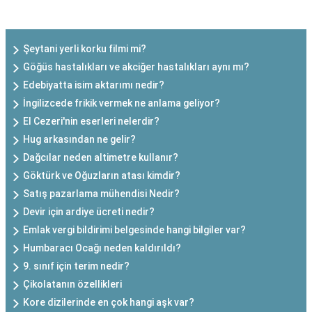
SON EKLENEN YAZILAR
Şeytani yerli korku filmi mi?
Göğüs hastalıkları ve akciğer hastalıkları aynı mı?
Edebiyatta isim aktarımı nedir?
İngilizcede frikik vermek ne anlama geliyor?
El Cezeri'nin eserleri nelerdir?
Hug arkasından ne gelir?
Dağcılar neden altimetre kullanır?
Göktürk ve Oğuzların atası kimdir?
Satış pazarlama mühendisi Nedir?
Devir için ardiye ücreti nedir?
Emlak vergi bildirimi belgesinde hangi bilgiler var?
Humbaracı Ocağı neden kaldırıldı?
9. sınıf için terim nedir?
Çikolatanın özellikleri
Kore dizilerinde en çok hangi aşk var?