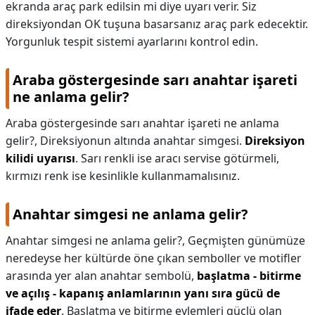
ekranda araç park edilsin mi diye uyarı verir. Siz
direksiyondan OK tuşuna basarsanız araç park edecektir.
Yorgunluk tespit sistemi ayarlarını kontrol edin.
Araba göstergesinde sarı anahtar işareti
ne anlama gelir?
Araba göstergesinde sarı anahtar işareti ne anlama
gelir?,
Direksiyonun altında anahtar simgesi.
Direksiyon
kilidi uyarısı
. Sarı renkli ise aracı servise götürmeli,
kırmızı renk ise kesinlikle kullanmamalısınız.
Anahtar simgesi ne anlama gelir?
Anahtar simgesi ne anlama gelir?,
Geçmişten günümüze
neredeyse her kültürde öne çıkan semboller ve motifler
arasında yer alan anahtar sembolü,
başlatma - bitirme
ve açılış - kapanış anlamlarının yanı sıra gücü de
ifade eder
. Başlatma ve bitirme eylemleri güçlü olan