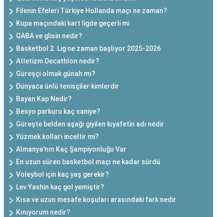
Filenin Efeleri Türkiye Hollanda maçı ne zaman?
Kupa maçındaki kart ligde geçerli mi
GABA ve glisin nedir?
Basketbol 2. Lig ne zaman başlıyor 2025-2026
Atletizm Decathlon nedir?
Güreşçi olmak günah mı?
Dünyaca ünlü tenisçiler kimlerdir
Bayan Kap Nedir?
Besyo parkuru kaç saniye?
Güreşte belden aşağı giyilen kıyafetin adı nedir
Yüzmek kolları inceltir mi?
Almanya'nın Kaç Şampiyonluğu Var
En uzun süren basketbol maçı ne kadar sürdü
Voleybol için kaç yaş gerekir?
Lev Yashin kaç gol yemiştir?
Kısa ve uzun mesafe koşuları arasındaki fark nedir
Kınıyorum nedir?