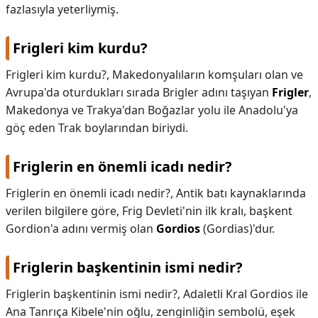
fazlasıyla yeterliymiş.
Frigleri kim kurdu?
Frigleri kim kurdu?,
Makedonyalıların komşuları olan ve
Avrupa'da oturdukları sırada Brigler adını taşıyan
Frigler
,
Makedonya ve Trakya'dan Boğazlar yolu ile Anadolu'ya
göç eden Trak boylarından biriydi.
Friglerin en önemli icadı nedir?
Friglerin en önemli icadı nedir?,
Antik batı kaynaklarında
verilen bilgilere göre, Frig Devleti'nin ilk kralı, başkent
Gordion'a adını vermiş olan
Gordios
(Gordias)'dur.
Friglerin başkentinin ismi nedir?
Friglerin başkentinin ismi nedir?,
Adaletli Kral Gordios ile
Ana Tanrıça Kibele'nin oğlu, zenginliğin sembolü, eşek