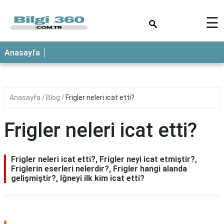
×
☰
ANASAYFA
Anasayfa
Anasayfa
Blog
Frigler neleri icat etti?
Frigler neleri icat etti?
Frigler neleri icat etti?, Frigler neyi icat etmiştir?,
Friglerin eserleri nelerdir?, Frigler hangi alanda
gelişmiştir?, Iğneyi ilk kim icat etti?