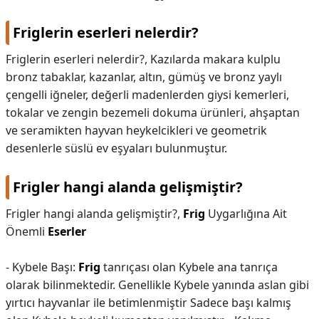
Friglerin eserleri nelerdir?
Friglerin eserleri nelerdir?,
Kazılarda makara kulplu
bronz tabaklar, kazanlar, altın, gümüş ve bronz yaylı
çengelli iğneler, değerli madenlerden giysi kemerleri,
tokalar ve zengin bezemeli dokuma ürünleri, ahşaptan
ve seramikten hayvan heykelcikleri ve geometrik
desenlerle süslü ev eşyaları bulunmuştur.
Frigler hangi alanda gelişmiştir?
Frigler hangi alanda gelişmiştir?,
Frig
Uygarlığına Ait
Önemli
Eserler
- Kybele Başı:
Frig
tanrıçası olan Kybele ana tanrıça
olarak bilinmektedir. Genellikle Kybele yanında aslan gibi
yırtıcı hayvanlar ile betimlenmiştir Sadece başı kalmış