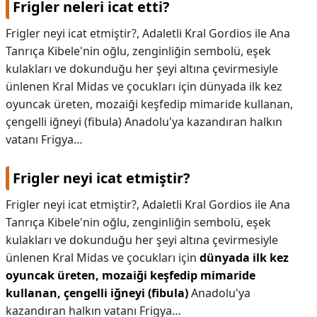
Frigler neleri icat etti?
Frigler neyi icat etmiştir?, Adaletli Kral Gordios ile Ana
Tanrıça Kibele'nin oğlu, zenginliğin sembolü, eşek
kulakları ve dokunduğu her şeyi altına çevirmesiyle
ünlenen Kral Midas ve çocukları için dünyada ilk kez
oyuncak üreten, mozaiği keşfedip mimaride kullanan,
çengelli iğneyi (fibula) Anadolu'ya kazandıran halkın
vatanı Frigya…
Frigler neyi icat etmiştir?
Frigler neyi icat etmiştir?,
Adaletli Kral Gordios ile Ana
Tanrıça Kibele'nin oğlu, zenginliğin sembolü, eşek
kulakları ve dokunduğu her şeyi altına çevirmesiyle
ünlenen Kral Midas ve çocukları için
dünyada ilk kez
oyuncak üreten, mozaiği keşfedip mimaride
kullanan, çengelli iğneyi (fibula)
Anadolu'ya
kazandıran halkın vatanı Frigya…