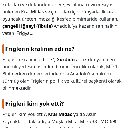
kulakları ve dokunduğu her şeyi altına çevirmesiyle
ünlenen Kral Midas ve çocukları için dünyada ilk kez
oyuncak üreten, mozaiği keşfedip mimaride kullanan,
çengelli iğneyi (fibula)
Anadolu'ya kazandıran halkın
vatanı Frigya…
Friglerin kralının adı ne?
Friglerin kralının adı ne?,
Gordion
antik dünyanın en
önemli yerleşimlerinden biridir. Öncelikli olarak, MÖ 1.
Binin erken dönemlerinde orta Anadolu'da hüküm
sürmüş olan Friglerin politik ve kültürel başkenti olarak
bilinmektedir.
Frigleri kim yok etti?
Frigleri kim yok etti?,
Kral Midas
ya da Asur
kaynaklarındaki adıyla Muşkili Mita, MÖ 738 - MÖ 696