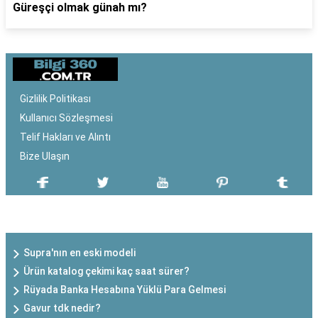
Güreşçi olmak günah mı?
Gizlilik Politikası
Kullanıcı Sözleşmesi
Telif Hakları ve Alıntı
Bize Ulaşın
SON EKLENEN YAZILAR
Supra'nın en eski modeli
Ürün katalog çekimi kaç saat sürer?
Rüyada Banka Hesabına Yüklü Para Gelmesi
Gavur tdk nedir?