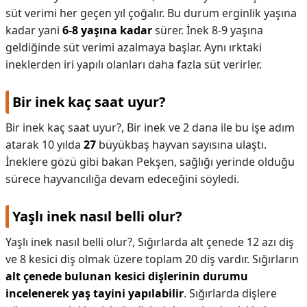
süt verimi her geçen yıl çoğalır. Bu durum erginlik yaşına
kadar yani
6-8 yaşına kadar
sürer. İnek 8-9 yaşına
geldiğinde süt verimi azalmaya başlar. Aynı ırktaki
ineklerden iri yapılı olanları daha fazla süt verirler.
Bir inek kaç saat uyur?
Bir inek kaç saat uyur?,
Bir inek ve 2 dana ile bu işe adım
atarak 10 yılda
27
büyükbaş hayvan sayısına ulaştı.
İneklere gözü gibi bakan Pekşen, sağlığı yerinde olduğu
sürece hayvancılığa devam edeceğini söyledi.
Yaşlı inek nasıl belli olur?
Yaşlı inek nasıl belli olur?,
Sığırlarda alt çenede 12 azı diş
ve 8 kesici diş olmak üzere toplam 20 diş vardır. Sığırların
alt çenede bulunan kesici dişlerinin durumu
incelenerek yaş tayini yapılabilir
. Sığırlarda dişlere