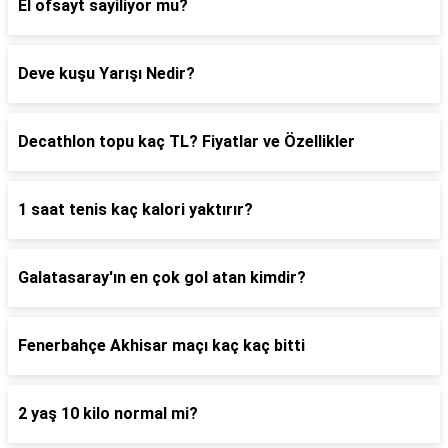
El ofsayt sayiliyor mu?
Deve kuşu Yarışı Nedir?
Decathlon topu kaç TL? Fiyatlar ve Özellikler
1 saat tenis kaç kalori yaktırır?
Galatasaray'ın en çok gol atan kimdir?
Fenerbahçe Akhisar maçı kaç kaç bitti
2 yaş 10 kilo normal mi?