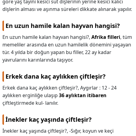
göre yaş tayini kesici süt dişlerinin yerine kesici kalıcı
dişlerin alması ve aşınma süreleri dikkate alınarak yapılır.
En uzun hamile kalan hayvan hangisi?
En uzun hamile kalan hayvan hangisi?,
Afrika filleri
, tüm
memeliler arasında en uzun hamilelik dönemini yaşayan
tür. 4 yılda bir doğun yapan bu filler, 22 ay kadar
yavrularını karınlarında taşıyor.
Erkek dana kaç aylıkken çiftleşir?
Erkek dana kaç aylıkken çiftleşir?,
Aygırlar : 12 - 24
aylıkken erginliğe ulaşıp
36 aylıktan itibaren
çiftleştirmede kul- lanılır.
İnekler kaç yaşında çiftleşir?
İnekler kaç yaşında çiftleşir?,
-Sığır, koyun ve keçi