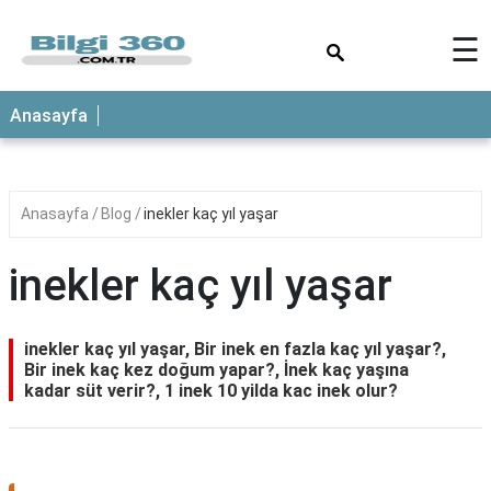
×
☰
ANASAYFA
Anasayfa
Anasayfa
Blog
inekler kaç yıl yaşar
inekler kaç yıl yaşar
inekler kaç yıl yaşar, Bir inek en fazla kaç yıl yaşar?,
Bir inek kaç kez doğum yapar?, İnek kaç yaşına
kadar süt verir?, 1 inek 10 yilda kac inek olur?