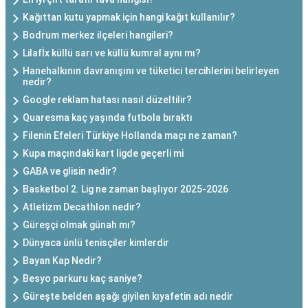
Kağıttan kutu yapmak için hangi kağıt kullanılır?
Bodrum merkez ilçeleri hangileri?
Lilafİx küllü sarı ve küllü kumral aynı mı?
Hanehalkının davranışını ve tüketici tercihlerini belirleyen
nedir?
Google reklam hatası nasıl düzeltilir?
Quaresma kaç yaşında futbola bıraktı
Filenin Efeleri Türkiye Hollanda maçı ne zaman?
Kupa maçındaki kart ligde geçerli mi
GABA ve glisin nedir?
Basketbol 2. Lig ne zaman başlıyor 2025-2026
Atletizm Decathlon nedir?
Güreşçi olmak günah mı?
Dünyaca ünlü tenisçiler kimlerdir
Bayan Kap Nedir?
Besyo parkuru kaç saniye?
Güreşte belden aşağı giyilen kıyafetin adı nedir