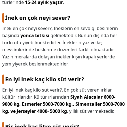
türlerinde
15-24 aylık yaştır
.
İnek en çok neyi sever?
İnek en çok neyi sever?,
İneklerin en sevdiği besinlerin
başında
yonca bitkisi
gelmektedir. Bunun dışında her
türlü otu yiyebilmektedirler. İneklerin yaz ve kış
mevsimlerinde beslenme düzenleri farklı olmaktadır.
Yazın meralarda dolaşan inekler kışın kapalı yerlerde
yem yiyerek beslenmektedirler.
En iyi inek kaç kilo süt verir?
En iyi inek kaç kilo süt verir?,
En çok süt veren ırklar
kültür ırlarıdır. Kültür ırlarından
Siyah Alacalar 6000-
9000 kg, Esmerler 5000-7000 kg., Simentaller 5000-7000
kg. ve Jerseyler 4000- 5000 kg
. yıllık süt vermektedir.
Bir inek kaç litre süt verir?