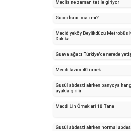
Meclis ne zaman tatile giriyor
Gucci İsrail malı mı?
Mecidiyeköy Beylikdüzü Metrobüs 
Dakika
Guava ağacı Türkiye'de nerede yetiş
Meddi lazım 40 örnek
Gusül abdesti alırken banyoya hang
ayakla girilir
Meddi Lin Örnekleri 10 Tane
Gusül abdesti alırken normal abdes