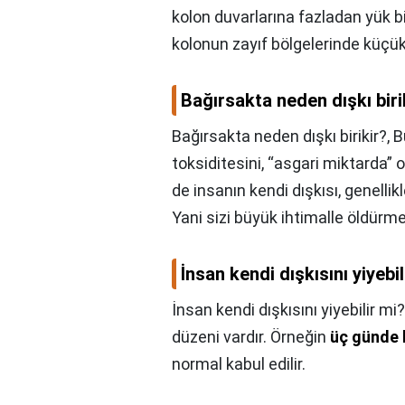
kolon duvarlarına fazladan yük bi
kolonun zayıf bölgelerinde küçük
Bağırsakta neden dışkı biri
Bağırsakta neden dışkı birikir?,
B
toksiditesini, “asgari miktarda” o
de insanın kendi dışkısı, genellik
Yani sizi büyük ihtimalle öldürme
İnsan kendi dışkısını yiyebil
İnsan kendi dışkısını yiyebilir mi?
düzeni vardır. Örneğin
üç günde b
normal kabul edilir.