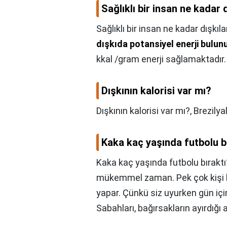
Sağlıklı bir insan ne kadar 
Sağlıklı bir insan ne kadar dışkıla
dışkıda potansiyel enerji bulun
kkal /gram enerji sağlamaktadır.
Dışkının kalorisi var mı?
Dışkının kalorisi var mı?,
Brezilya
Kaka kaç yaşında futbolu b
Kaka kaç yaşında futbolu bıraktı
mükemmel zaman. Pek çok kişi he
yapar. Çünkü siz uyurken gün için
Sabahları, bağırsakların ayırdığı 