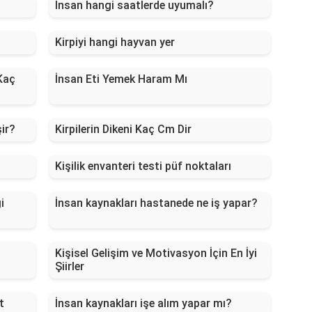
İnsan hangi saatlerde uyumalı?
Kirpiyi hangi hayvan yer
Kaç
İnsan Eti Yemek Haram Mı
ir?
Kirpilerin Dikeni Kaç Cm Dir
Kişilik envanteri testi püf noktaları
i
İnsan kaynakları hastanede ne iş yapar?
Kişisel Gelişim ve Motivasyon İçin En İyi
Şiirler
t
İnsan kaynakları işe alım yapar mı?