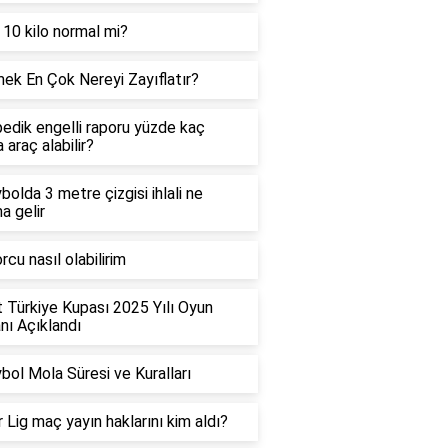
 10 kilo normal mi?
ek En Çok Nereyi Zayıflatır?
edik engelli raporu yüzde kaç
 araç alabilir?
bolda 3 metre çizgisi ihlali ne
a gelir
rcu nasıl olabilirim
t Türkiye Kupası 2025 Yılı Oyun
ı Açıklandı
bol Mola Süresi ve Kuralları
 Lig maç yayın haklarını kim aldı?