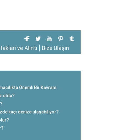
Hakları ve Alıntı
Bize Ulaşın
macılıkta Önemli Bir Kavram
z oldu?
r?
zde kaçı denize ulaşabiliyor?
olur?
r?