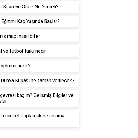
h Spordan Önce Ne Yemeli?
 Eğitimi Kaç Yaşında Başlar?
enis maçı nasıl biter
l ve futbol farkı nedir
toplumu nedir?
Dünya Kupası ne zaman verilecek?
çevresi kaç m? Gelişmiş Bilgiler ve
lar
da misket toplamak ne anlama