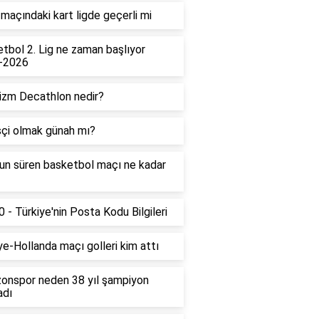
maçındaki kart ligde geçerli mi
tbol 2. Lig ne zaman başlıyor
-2026
izm Decathlon nedir?
çi olmak günah mı?
un süren basketbol maçı ne kadar
 - Türkiye'nin Posta Kodu Bilgileri
ye-Hollanda maçı golleri kim attı
onspor neden 38 yıl şampiyon
adı