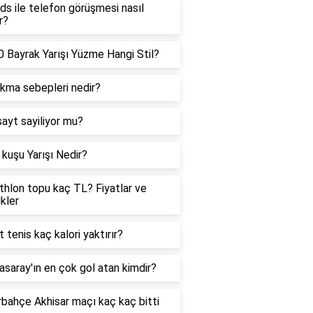
ds ile telefon görüşmesi nasıl
r?
 Bayrak Yarışı Yüzme Hangi Stil?
ıkma sebepleri nedir?
sayt sayiliyor mu?
kuşu Yarışı Nedir?
hlon topu kaç TL? Fiyatlar ve
ikler
t tenis kaç kalori yaktırır?
asaray'ın en çok gol atan kimdir?
bahçe Akhisar maçı kaç kaç bitti