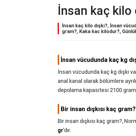
İnsan kaç kilo 
İnsan kaç kilo dışkı?, İnsan vücud
gram?, Kaka kac kilodur?, Günlü
İnsan vücudunda kaç kg dış
İnsan vücudunda kaç kg dışkı va
anal kanal olarak bölümlere ayrılı
depolama kapasitesi 2100 gram 
Bir insan dışkısı kaç gram?
Bir insan dışkısı kaç gram?,
Norm
gr
'dır.