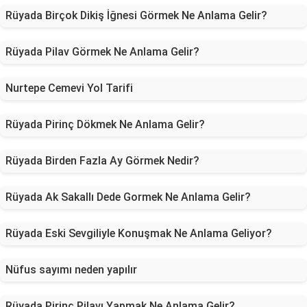
Rüyada Birçok Dikiş İğnesi Görmek Ne Anlama Gelir?
Rüyada Pilav Görmek Ne Anlama Gelir?
Nurtepe Cemevi Yol Tarifi
Rüyada Pirinç Dökmek Ne Anlama Gelir?
Rüyada Birden Fazla Ay Görmek Nedir?
Rüyada Ak Sakallı Dede Gormek Ne Anlama Gelir?
Rüyada Eski Sevgiliyle Konuşmak Ne Anlama Geliyor?
Nüfus sayımı neden yapılır
Rüyada Pirinç Pilavı Yapmak Ne Anlama Gelir?