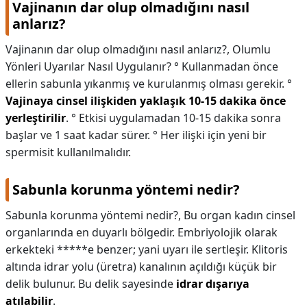
Vajinanın dar olup olmadığını nasıl
anlarız?
Vajinanın dar olup olmadığını nasıl anlarız?,
Olumlu
Yönleri Uyarılar Nasıl Uygulanır? ° Kullanmadan önce
ellerin sabunla yıkanmış ve kurulanmış olması gerekir. °
Vajinaya cinsel ilişkiden yaklaşık 10-15 dakika önce
yerleştirilir
. ° Etkisi uygulamadan 10-15 dakika sonra
başlar ve 1 saat kadar sürer. ° Her ilişki için yeni bir
spermisit kullanılmalıdır.
Sabunla korunma yöntemi nedir?
Sabunla korunma yöntemi nedir?,
Bu organ kadın cinsel
organlarında en duyarlı bölgedir. Embriyolojik olarak
erkekteki *****e benzer; yani uyarı ile sertleşir. Klitoris
altında idrar yolu (üretra) kanalının açıldığı küçük bir
delik bulunur. Bu delik sayesinde
idrar dışarıya
atılabilir
.