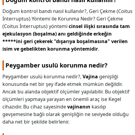
Doğum kontrol bandı nasıl kullanılır?,
Geri Çekme (Coitus
İnterruptus) Yöntemi ile Korunma Nedir? Geri Çekme
(Coitus İnterruptus) yöntemi
cinsel ilişki sırasında tam
ejekulasyon (boşalma) anı geldiğinde erkeğin
*****ini geri çekerek "dışarıya boşalmasına" verilen
isim ve gebelikten korunma yöntemidir
.
Peygamber usulü korunma nedir?
Peygamber usulü korunma nedir?,
Vajina
genişliği
konusunda net bir şey ifade etmek mümkün değildir.
Ancak bu alanda objektif ölçümler yapılabilir. Bu objektif
ölçümleri yapmaya yarayan en önemli araç ise Kegel
cihazıdır. Bu cihaz sayesinde
vajinanın
kasılıp
gevşemesine bağlı olarak genişliğin ne seviyede olduğu
daha net bir şekilde belirlenir.