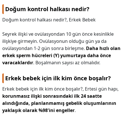
Doğum kontrol halkası nedir?
Doğum kontrol halkası nedir?,
Erkek Bebek
Seyrek ilişki ve ovülasyondan 10 gün önce kesinlikle
ilişkiye girmeyin. Ovülasyonun olduğu gün ya da
ovülasyondan 1-2 gün sonra birleşme.
Daha hızlı olan
erkek sperm hücreleri (Y) yumurtaya daha önce
varacaklardır
. Boşalmanın sayısı az olmalıdır.
Erkek bebek için ilk kim önce boşalır?
Erkek bebek için ilk kim önce boşalır?,
Ertesi gün hapı,
korunmasız ilişki sonrasındaki ilk 24 saatte
alındığında, planlanmamış gebelik oluşumlarının
yaklaşık olarak %98'ini engeller
.