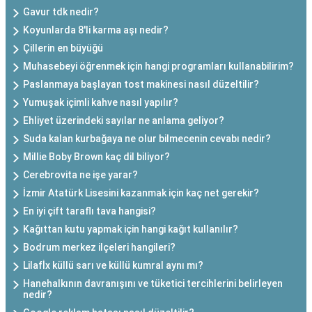
Gavur tdk nedir?
Koyunlarda 8'li karma aşı nedir?
Çillerin en büyüğü
Muhasebeyi öğrenmek için hangi programları kullanabilirim?
Paslanmaya başlayan tost makinesi nasıl düzeltilir?
Yumuşak içimli kahve nasıl yapılır?
Ehliyet üzerindeki sayılar ne anlama geliyor?
Suda kalan kurbağaya ne olur bilmecenin cevabı nedir?
Millie Boby Brown kaç dil biliyor?
Cerebrovita ne işe yarar?
İzmir Atatürk Lisesini kazanmak için kaç net gerekir?
En iyi çift taraflı tava hangisi?
Kağıttan kutu yapmak için hangi kağıt kullanılır?
Bodrum merkez ilçeleri hangileri?
Lilafİx küllü sarı ve küllü kumral aynı mı?
Hanehalkının davranışını ve tüketici tercihlerini belirleyen
nedir?