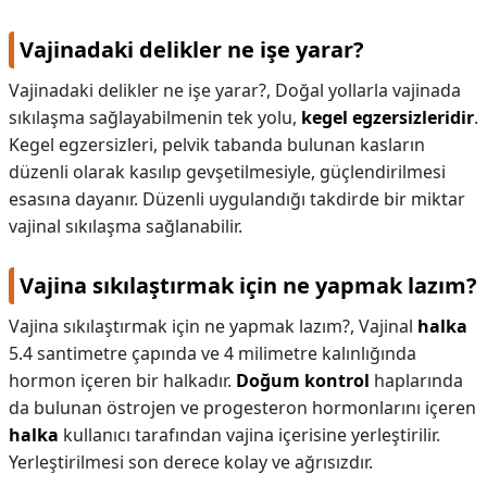
Vajinadaki delikler ne işe yarar?
Vajinadaki delikler ne işe yarar?,
Doğal yollarla vajinada
sıkılaşma sağlayabilmenin tek yolu,
kegel egzersizleridir
.
Kegel egzersizleri, pelvik tabanda bulunan kasların
düzenli olarak kasılıp gevşetilmesiyle, güçlendirilmesi
esasına dayanır. Düzenli uygulandığı takdirde bir miktar
vajinal sıkılaşma sağlanabilir.
Vajina sıkılaştırmak için ne yapmak lazım?
Vajina sıkılaştırmak için ne yapmak lazım?,
Vajinal
halka
5.4 santimetre çapında ve 4 milimetre kalınlığında
hormon içeren bir halkadır.
Doğum kontrol
haplarında
da bulunan östrojen ve progesteron hormonlarını içeren
halka
kullanıcı tarafından vajina içerisine yerleştirilir.
Yerleştirilmesi son derece kolay ve ağrısızdır.