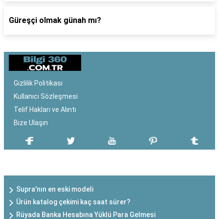
Güreşçi olmak günah mı?
Gizlilik Politikası
Kullanıcı Sözleşmesi
Telif Hakları ve Alıntı
Bize Ulaşın
SON EKLENEN YAZILAR
Supra'nın en eski modeli
Ürün katalog çekimi kaç saat sürer?
Rüyada Banka Hesabına Yüklü Para Gelmesi