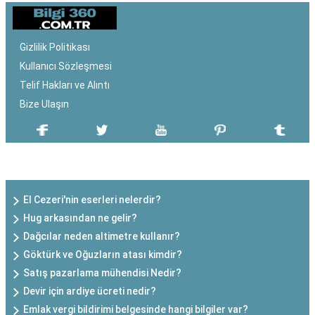
Gizlilik Politikası
Kullanıcı Sözleşmesi
Telif Hakları ve Alıntı
Bize Ulaşın
SON EKLENEN YAZILAR
El Cezeri'nin eserleri nelerdir?
Hug arkasından ne gelir?
Dağcılar neden altimetre kullanır?
Göktürk ve Oğuzların atası kimdir?
Satış pazarlama mühendisi Nedir?
Devir için ardiye ücreti nedir?
Emlak vergi bildirimi belgesinde hangi bilgiler var?