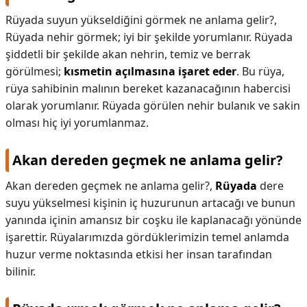
Rüyada suyun yükseldiğini görmek ne anlama gelir?,
Rüyada nehir görmek; iyi bir şekilde yorumlanır. Rüyada
şiddetli bir şekilde akan nehrin, temiz ve berrak
görülmesi;
kısmetin açılmasına işaret eder
. Bu rüya,
rüya sahibinin malının bereket kazanacağının habercisi
olarak yorumlanır. Rüyada görülen nehir bulanık ve sakin
olması hiç iyi yorumlanmaz.
Akan dereden geçmek ne anlama gelir?
Akan dereden geçmek ne anlama gelir?,
Rüyada
dere
suyu yükselmesi kişinin iç huzurunun artacağı ve bunun
yanında içinin amansız bir coşku ile kaplanacağı yönünde
işarettir. Rüyalarımızda gördüklerimizin temel anlamda
huzur verme noktasında etkisi her insan tarafından
bilinir.