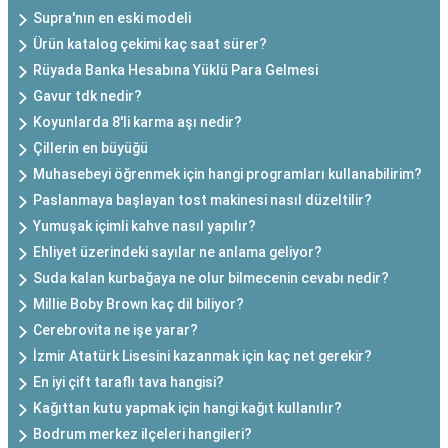
Supra'nın en eski modeli
Ürün katalog çekimi kaç saat sürer?
Rüyada Banka Hesabına Yüklü Para Gelmesi
Gavur tdk nedir?
Koyunlarda 8'li karma aşı nedir?
Çillerin en büyüğü
Muhasebeyi öğrenmek için hangi programları kullanabilirim?
Paslanmaya başlayan tost makinesi nasıl düzeltilir?
Yumuşak içimli kahve nasıl yapılır?
Ehliyet üzerindeki sayılar ne anlama geliyor?
Suda kalan kurbağaya ne olur bilmecenin cevabı nedir?
Millie Boby Brown kaç dil biliyor?
Cerebrovita ne işe yarar?
İzmir Atatürk Lisesini kazanmak için kaç net gerekir?
En iyi çift taraflı tava hangisi?
Kağıttan kutu yapmak için hangi kağıt kullanılır?
Bodrum merkez ilçeleri hangileri?