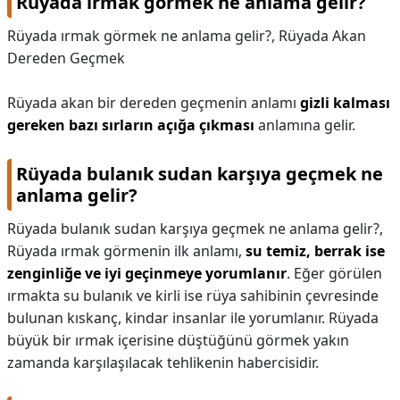
Rüyada ırmak görmek ne anlama gelir?
Rüyada ırmak görmek ne anlama gelir?,
Rüyada Akan
Dereden Geçmek
Rüyada akan bir dereden geçmenin anlamı
gizli kalması
gereken bazı sırların açığa çıkması
anlamına gelir.
Rüyada bulanık sudan karşıya geçmek ne
anlama gelir?
Rüyada bulanık sudan karşıya geçmek ne anlama gelir?,
Rüyada ırmak görmenin ilk anlamı,
su temiz, berrak ise
zenginliğe ve iyi geçinmeye yorumlanır
. Eğer görülen
ırmakta su bulanık ve kirli ise rüya sahibinin çevresinde
bulunan kıskanç, kindar insanlar ile yorumlanır. Rüyada
büyük bir ırmak içerisine düştüğünü görmek yakın
zamanda karşılaşılacak tehlikenin habercisidir.