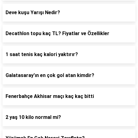
Deve kuşu Yarışı Nedir?
Decathlon topu kaç TL? Fiyatlar ve Özellikler
1 saat tenis kaç kalori yaktırır?
Galatasaray'ın en çok gol atan kimdir?
Fenerbahçe Akhisar maçı kaç kaç bitti
2 yaş 10 kilo normal mi?