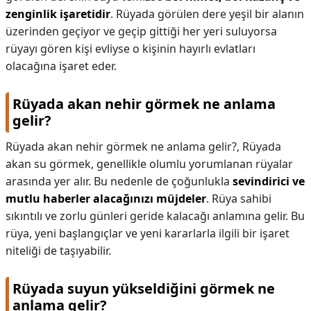
zenginlik işaretidir
. Rüyada görülen dere yeşil bir alanın
üzerinden geçiyor ve geçip gittiği her yeri suluyorsa
rüyayı gören kişi evliyse o kişinin hayırlı evlatları
olacağına işaret eder.
Rüyada akan nehir görmek ne anlama
gelir?
Rüyada akan nehir görmek ne anlama gelir?,
Rüyada
akan su görmek, genellikle olumlu yorumlanan rüyalar
arasında yer alır. Bu nedenle de çoğunlukla
sevindirici ve
mutlu haberler alacağınızı müjdeler
. Rüya sahibi
sıkıntılı ve zorlu günleri geride kalacağı anlamına gelir. Bu
rüya, yeni başlangıçlar ve yeni kararlarla ilgili bir işaret
niteliği de taşıyabilir.
Rüyada suyun yükseldiğini görmek ne
anlama gelir?