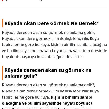
Rüyada Akan Dere Görmek Ne Demek?
Rüyada dereden akan su görmek ne anlama gelir?,
Rüyada akan dere görmek, ilim ile ilişkilendirilir. Rüya
tabircilerine göre bu rüya, kişinin bir ilim sahibi olacağına
ve bu ilim sayesinde hayatı boyunca hayallerinin ötesinde
büyük bir başarıya imza atacağına delalettir.
Rüyada dereden akan su görmek ne
anlama gelir?
Rüyada dereden akan su görmek ne anlama gelir?,
Rüyada akan dere görmek, ilim ile ilişkilendirilir. Rüya
tabircilerine göre bu rüya,
kişinin bir ilim sahibi
olacağına ve bu ilim sayesinde hayatı boyunca