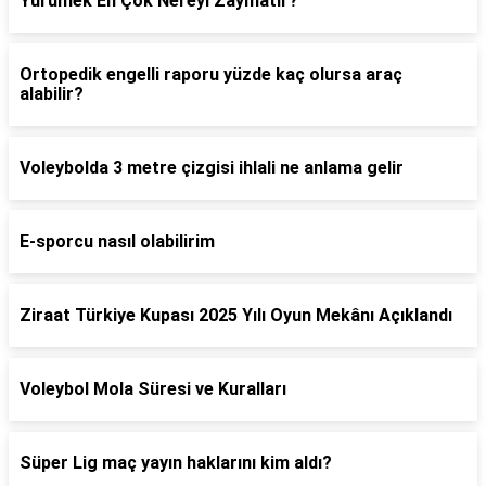
Yürümek En Çok Nereyi Zayıflatır?
Ortopedik engelli raporu yüzde kaç olursa araç
alabilir?
Voleybolda 3 metre çizgisi ihlali ne anlama gelir
E-sporcu nasıl olabilirim
Ziraat Türkiye Kupası 2025 Yılı Oyun Mekânı Açıklandı
Voleybol Mola Süresi ve Kuralları
Süper Lig maç yayın haklarını kim aldı?