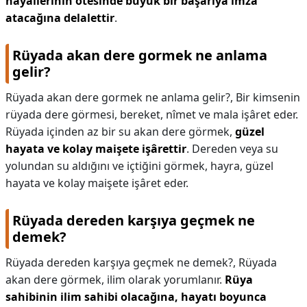
hayallerinin ötesinde büyük bir başarıya imza
atacağına delalettir
.
Rüyada akan dere gormek ne anlama
gelir?
Rüyada akan dere gormek ne anlama gelir?,
Bir kimsenin
rüyada dere görmesi, bereket, nîmet ve mala işâret eder.
Rüyada içinden az bir su akan dere görmek,
güzel
hayata ve kolay maişete işârettir
. Dereden veya su
yolundan su aldığını ve içtiğini görmek, hayra, güzel
hayata ve kolay maişete işâret eder.
Rüyada dereden karşıya geçmek ne
demek?
Rüyada dereden karşıya geçmek ne demek?,
Rüyada
akan dere görmek, ilim olarak yorumlanır.
Rüya
sahibinin ilim sahibi olacağına, hayatı boyunca