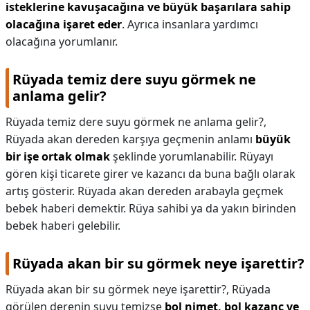
isteklerine kavuşacağına ve büyük başarılara sahip
olacağına işaret eder
. Ayrıca insanlara yardımcı
olacağına yorumlanır.
Rüyada temiz dere suyu görmek ne
anlama gelir?
Rüyada temiz dere suyu görmek ne anlama gelir?,
Rüyada akan dereden karşıya geçmenin anlamı
büyük
bir işe ortak olmak
şeklinde yorumlanabilir. Rüyayı
gören kişi ticarete girer ve kazancı da buna bağlı olarak
artış gösterir. Rüyada akan dereden arabayla geçmek
bebek haberi demektir. Rüya sahibi ya da yakın birinden
bebek haberi gelebilir.
Rüyada akan bir su görmek neye işarettir?
Rüyada akan bir su görmek neye işarettir?,
Rüyada
görülen derenin suyu temizse
bol nimet, bol kazanç ve