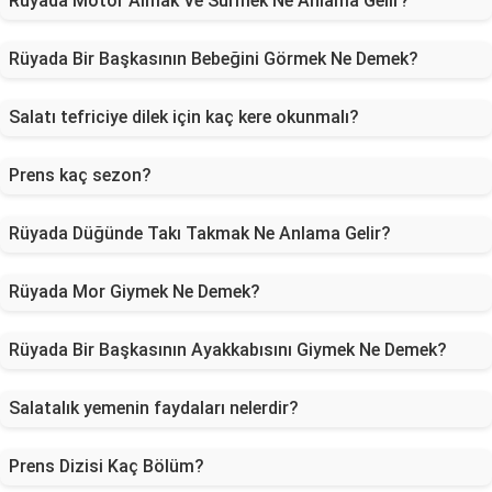
Rüyada Motor Almak Ve Sürmek Ne Anlama Gelir?
Rüyada Bir Başkasının Bebeğini Görmek Ne Demek?
Salatı tefriciye dilek için kaç kere okunmalı?
Prens kaç sezon?
Rüyada Düğünde Takı Takmak Ne Anlama Gelir?
Rüyada Mor Giymek Ne Demek?
Rüyada Bir Başkasının Ayakkabısını Giymek Ne Demek?
Salatalık yemenin faydaları nelerdir?
Prens Dizisi Kaç Bölüm?