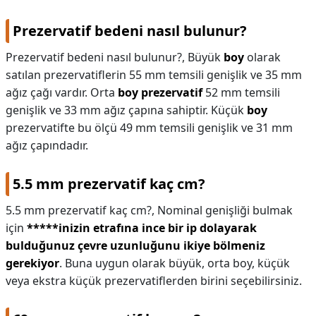
Prezervatif bedeni nasıl bulunur?
Prezervatif bedeni nasıl bulunur?,
Büyük
boy
olarak
satılan prezervatiflerin 55 mm temsili genişlik ve 35 mm
ağız çağı vardır. Orta
boy prezervatif
52 mm temsili
genişlik ve 33 mm ağız çapına sahiptir. Küçük
boy
prezervatifte bu ölçü 49 mm temsili genişlik ve 31 mm
ağız çapındadır.
5.5 mm prezervatif kaç cm?
5.5 mm prezervatif kaç cm?,
Nominal genişliği bulmak
için
*****inizin etrafına ince bir ip dolayarak
bulduğunuz çevre uzunluğunu ikiye bölmeniz
gerekiyor
. Buna uygun olarak büyük, orta boy, küçük
veya ekstra küçük prezervatiflerden birini seçebilirsiniz.