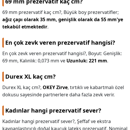
69 mm prezervatif kaç cm?
69 mm prezervatif kaç cm?,
Büyük boy prezervatifler;
ağız çapı olarak 35 mm, genişlik olarak da 55 mm'ye
tekabül etmektedir
.
En çok zevk veren prezervatif hangisi?
En çok zevk veren prezervatif hangisi?,
Boyut: Genişlik:
69 mm, Kalınlık: 0,073 mm ve
Uzunluk: 221 mm
.
Durex XL kaç cm?
Durex XL kaç cm?,
OKEY Zirve
, tırtıklı ve kabartmalı özel
dokusu sayesinde partnerlere daha fazla zevk verir.
Kadınlar hangi prezervatif sever?
Kadınlar hangi prezervatif sever?,
Şeffaf ve ekstra
kayganlaştırıcılı doğal kauçuk lateks prezervatif. Nominal