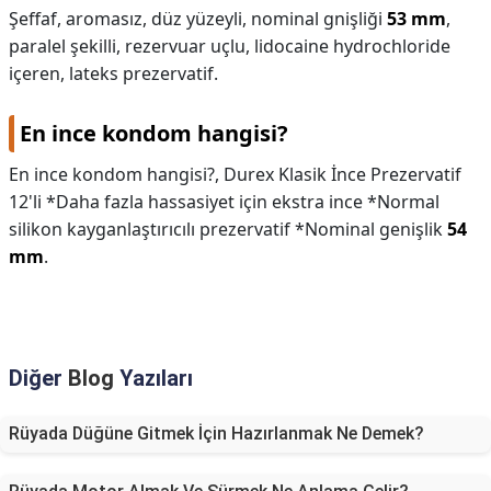
Şeffaf, aromasız, düz yüzeyli, nominal gnişliği
53 mm
,
paralel şekilli, rezervuar uçlu, lidocaine hydrochloride
içeren, lateks prezervatif.
En ince kondom hangisi?
En ince kondom hangisi?,
Durex Klasik İnce Prezervatif
12'li *Daha fazla hassasiyet için ekstra ince *Normal
silikon kayganlaştırıcılı prezervatif *Nominal genişlik
54
mm
.
Diğer
Blog
Yazıları
Rüyada Düğüne Gitmek İçin Hazırlanmak Ne Demek?