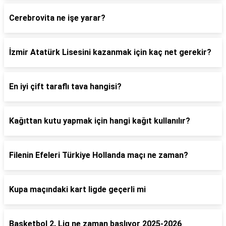
Cerebrovita ne işe yarar?
İzmir Atatürk Lisesini kazanmak için kaç net gerekir?
En iyi çift taraflı tava hangisi?
Kağıttan kutu yapmak için hangi kağıt kullanılır?
Filenin Efeleri Türkiye Hollanda maçı ne zaman?
Kupa maçındaki kart ligde geçerli mi
Basketbol 2. Lig ne zaman başlıyor 2025-2026