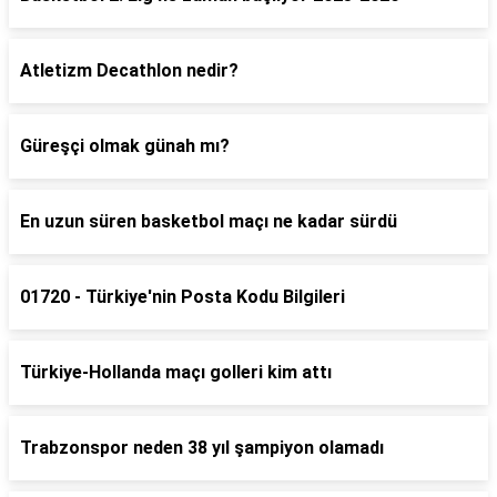
Atletizm Decathlon nedir?
Güreşçi olmak günah mı?
En uzun süren basketbol maçı ne kadar sürdü
01720 - Türkiye'nin Posta Kodu Bilgileri
Türkiye-Hollanda maçı golleri kim attı
Trabzonspor neden 38 yıl şampiyon olamadı