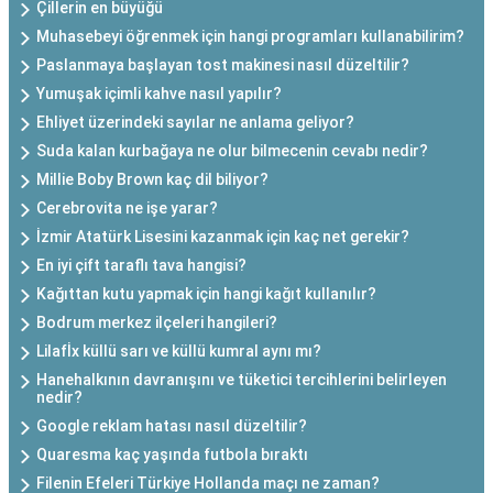
Çillerin en büyüğü
Muhasebeyi öğrenmek için hangi programları kullanabilirim?
Paslanmaya başlayan tost makinesi nasıl düzeltilir?
Yumuşak içimli kahve nasıl yapılır?
Ehliyet üzerindeki sayılar ne anlama geliyor?
Suda kalan kurbağaya ne olur bilmecenin cevabı nedir?
Millie Boby Brown kaç dil biliyor?
Cerebrovita ne işe yarar?
İzmir Atatürk Lisesini kazanmak için kaç net gerekir?
En iyi çift taraflı tava hangisi?
Kağıttan kutu yapmak için hangi kağıt kullanılır?
Bodrum merkez ilçeleri hangileri?
Lilafİx küllü sarı ve küllü kumral aynı mı?
Hanehalkının davranışını ve tüketici tercihlerini belirleyen
nedir?
Google reklam hatası nasıl düzeltilir?
Quaresma kaç yaşında futbola bıraktı
Filenin Efeleri Türkiye Hollanda maçı ne zaman?