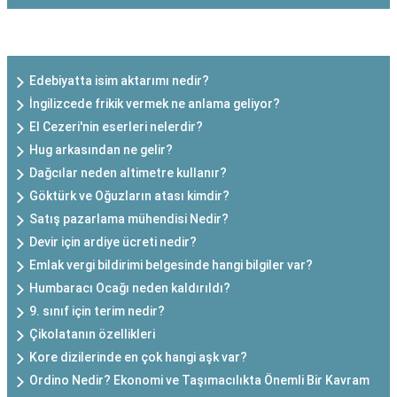
SON EKLENEN YAZILAR
Edebiyatta isim aktarımı nedir?
İngilizcede frikik vermek ne anlama geliyor?
El Cezeri'nin eserleri nelerdir?
Hug arkasından ne gelir?
Dağcılar neden altimetre kullanır?
Göktürk ve Oğuzların atası kimdir?
Satış pazarlama mühendisi Nedir?
Devir için ardiye ücreti nedir?
Emlak vergi bildirimi belgesinde hangi bilgiler var?
Humbaracı Ocağı neden kaldırıldı?
9. sınıf için terim nedir?
Çikolatanın özellikleri
Kore dizilerinde en çok hangi aşk var?
Ordino Nedir? Ekonomi ve Taşımacılıkta Önemli Bir Kavram