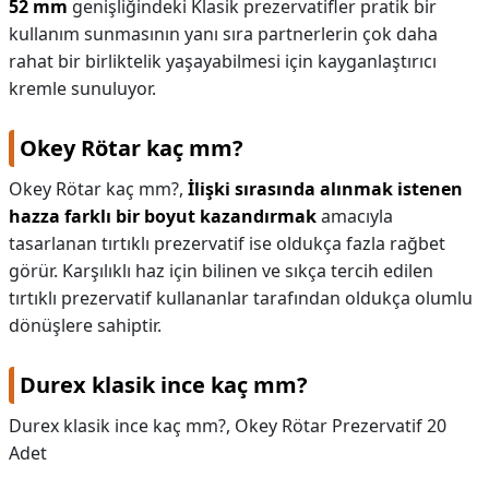
52 mm
genişliğindeki Klasik prezervatifler pratik bir
kullanım sunmasının yanı sıra partnerlerin çok daha
rahat bir birliktelik yaşayabilmesi için kayganlaştırıcı
kremle sunuluyor.
Okey Rötar kaç mm?
Okey Rötar kaç mm?,
İlişki sırasında alınmak istenen
hazza farklı bir boyut kazandırmak
amacıyla
tasarlanan tırtıklı prezervatif ise oldukça fazla rağbet
görür. Karşılıklı haz için bilinen ve sıkça tercih edilen
tırtıklı prezervatif kullananlar tarafından oldukça olumlu
dönüşlere sahiptir.
Durex klasik ince kaç mm?
Durex klasik ince kaç mm?,
Okey Rötar Prezervatif 20
Adet