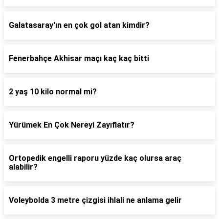
Galatasaray'ın en çok gol atan kimdir?
Fenerbahçe Akhisar maçı kaç kaç bitti
2 yaş 10 kilo normal mi?
Yürümek En Çok Nereyi Zayıflatır?
Ortopedik engelli raporu yüzde kaç olursa araç
alabilir?
Voleybolda 3 metre çizgisi ihlali ne anlama gelir