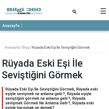
×
☰
ANASAYFA
Anasayfa
Anasayfa
Blog
Rüyada Eski Eşi İle Seviştiğini Görmek
Rüyada Eski Eşi İle
Seviştiğini Görmek
Rüyada Eski Eşi İle Seviştiğini Görmek, Rüyada eski
eşiyle sevişmek ne anlama gelir?, Rüyada eşiyle
seviştiğini görmek ne anlama gelir?, Rüyada
sevişmek Görmek Ne Anlama Gelir?, Rüyada eski
eşiyle barışmak ne demek?