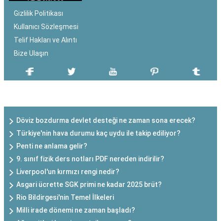
Gizlilik Politikası
Kullanıcı Sözleşmesi
Telif Hakları ve Alıntı
Bize Ulaşın
SON EKLENEN YAZILAR
Döviz bozdurma devlet desteği ne zaman sona erecek?
Türkiye'nin hava durumu kaç uydu ile takip ediliyor?
Penti ne anlama gelir?
9. sınıf fizik ders notları PDF nereden indirilir?
Liverpool'un kırmızı rengi nedir?
Asgari ücrette SGK primi ne kadar 2025 brüt?
Rio Bildirgesi'nin Temel İlkeleri
Milli irade dönemi ne zaman başladı?