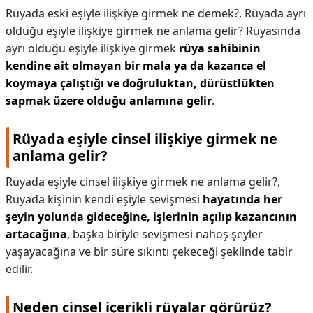
Rüyada eski eşiyle ilişkiye girmek ne demek?,
Rüyada ayrı
olduğu eşiyle ilişkiye girmek ne anlama gelir? Rüyasında
ayrı olduğu eşiyle ilişkiye girmek
rüya sahibinin
kendine ait olmayan bir mala ya da kazanca el
koymaya çalıştığı ve doğruluktan, dürüstlükten
sapmak üzere olduğu anlamına gelir
.
Rüyada eşiyle cinsel ilişkiye girmek ne
anlama gelir?
Rüyada eşiyle cinsel ilişkiye girmek ne anlama gelir?,
Rüyada kişinin kendi eşiyle sevişmesi
hayatında her
şeyin yolunda gideceğine, işlerinin açılıp kazancının
artacağına
, başka biriyle sevişmesi nahoş şeyler
yaşayacağına ve bir süre sıkıntı çekeceği şeklinde tabir
edilir.
Neden cinsel içerikli rüyalar görürüz?