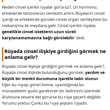
Neden cinsel içerikli rüyalar görürüz?,
LH hormonu,
erkeklerde testosteron sentezini artırır. Rüyaların cinsel
içeriği ve erkeklerde görülen cinsel organ sertleşmesi bu
mekanizma ile meydana gelir. Cinsel içerikli rüyalar,
genellikle cinsel isteklerin uzun süreli
karşılanamamasına bağlı görülebilir
' dedi.
Rüyada cinsel ilişkiye girdiğini görmek ne
anlama gelir?
Rüyada cinsel ilişkiye girdiğini görmek ne anlama gelir?,
Rüyada cinsel ilişkide bulunduğunu görmek,
yardım ve
büyük bir mevkii durumuna işaretle tabir olunur
.
Eğer bu rüyayı gören kimse, uyandığında bu
münasebetin guslü gerektiren bir belirtisini üzerinde
(külotuna vesaire de) görürse bu rüya geçerli değildir.
Yorumu yoktur. Çünkü bu rüya şeytani rüyadır.