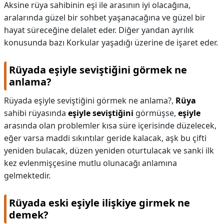
Aksine rüya sahibinin eşi ile arasının iyi olacağına,
aralarında güzel bir sohbet yaşanacağına ve güzel bir
hayat süreceğine delalet eder. Diğer yandan ayrılık
konusunda bazı Korkular yaşadığı üzerine de işaret eder.
Rüyada eşiyle seviştiğini görmek ne
anlama?
Rüyada eşiyle seviştiğini görmek ne anlama?,
Rüya
sahibi rüyasında
eşiyle seviştiğini
görmüşse,
eşiyle
arasında olan problemler kısa süre içerisinde düzelecek,
eğer varsa maddi sıkıntılar geride kalacak, aşk bu çifti
yeniden bulacak, düzen yeniden oturtulacak ve sanki ilk
kez evlenmişçesine mutlu olunacağı anlamına
gelmektedir.
Rüyada eski eşiyle ilişkiye girmek ne
demek?