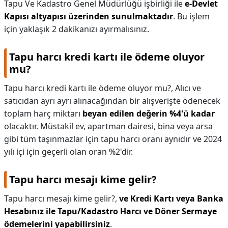
Tapu Ve Kadastro Genel Müdürlüğü işbirliği ile
e-Devlet
Kapısı altyapısı üzerinden sunulmaktadır
. Bu işlem
için yaklaşık 2 dakikanızı ayırmalısınız.
Tapu harcı kredi kartı ile ödeme oluyor
mu?
Tapu harcı kredi kartı ile ödeme oluyor mu?,
Alıcı ve
satıcıdan ayrı ayrı alınacağından bir alışverişte ödenecek
toplam harç miktarı
beyan edilen değerin %4'ü kadar
olacaktır. Müstakil ev, apartman dairesi, bina veya arsa
gibi tüm taşınmazlar için tapu harcı oranı aynıdır ve 2024
yılı içi için geçerli olan oran %2'dir.
Tapu harcı mesajı kime gelir?
Tapu harcı mesajı kime gelir?,
ve Kredi Kartı veya Banka
Hesabınız ile Tapu/Kadastro Harcı ve Döner Sermaye
ödemelerini yapabilirsiniz
.