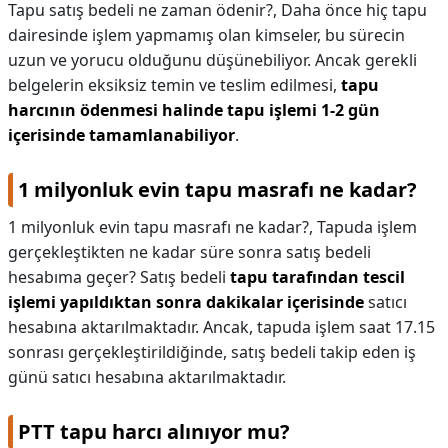
Tapu satış bedeli ne zaman ödenir?,
Daha önce hiç tapu
dairesinde işlem yapmamış olan kimseler, bu sürecin
uzun ve yorucu olduğunu düşünebiliyor. Ancak gerekli
belgelerin eksiksiz temin ve teslim edilmesi,
tapu
harcının ödenmesi halinde tapu işlemi 1-2 gün
içerisinde tamamlanabiliyor
.
1 milyonluk evin tapu masrafı ne kadar?
1 milyonluk evin tapu masrafı ne kadar?,
Tapuda işlem
gerçekleştikten ne kadar süre sonra satış bedeli
hesabıma geçer? Satış bedeli
tapu tarafından tescil
işlemi yapıldıktan sonra dakikalar içerisinde
satıcı
hesabına aktarılmaktadır. Ancak, tapuda işlem saat 17.15
sonrası gerçekleştirildiğinde, satış bedeli takip eden iş
günü satıcı hesabına aktarılmaktadır.
PTT tapu harcı alınıyor mu?