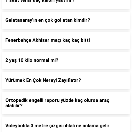
1 saat tenis kaç kalori yaktırır?
Galatasaray'ın en çok gol atan kimdir?
Fenerbahçe Akhisar maçı kaç kaç bitti
2 yaş 10 kilo normal mi?
Yürümek En Çok Nereyi Zayıflatır?
Ortopedik engelli raporu yüzde kaç olursa araç
alabilir?
Voleybolda 3 metre çizgisi ihlali ne anlama gelir