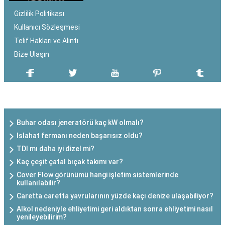
Gizlilik Politikası
Kullanıcı Sözleşmesi
Telif Hakları ve Alıntı
Bize Ulaşın
SON EKLENEN YAZILAR
Buhar odası jeneratörü kaç kW olmalı?
Islahat fermanı neden başarısız oldu?
TDI mı daha iyi dizel mi?
Kaç çeşit çatal bıçak takımı var?
Cover Flow görünümü hangi işletim sistemlerinde
kullanılabilir?
Caretta caretta yavrularının yüzde kaçı denize ulaşabiliyor?
Alkol nedeniyle ehliyetimi geri aldıktan sonra ehliyetimi nasıl
yenileyebilirim?