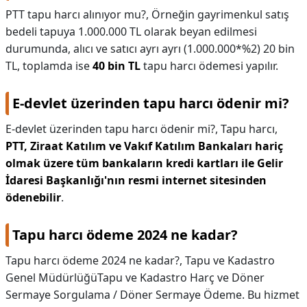
PTT tapu harcı alınıyor mu?,
Örneğin gayrimenkul satış
bedeli tapuya 1.000.000 TL olarak beyan edilmesi
durumunda, alıcı ve satıcı ayrı ayrı (1.000.000*%2) 20 bin
TL, toplamda ise
40 bin TL
tapu harcı ödemesi yapılır.
E-devlet üzerinden tapu harcı ödenir mi?
E-devlet üzerinden tapu harcı ödenir mi?,
Tapu harcı,
PTT, Ziraat Katılım ve Vakıf Katılım Bankaları hariç
olmak üzere tüm bankaların kredi kartları ile Gelir
İdaresi Başkanlığı'nın resmi internet sitesinden
ödenebilir
.
Tapu harcı ödeme 2024 ne kadar?
Tapu harcı ödeme 2024 ne kadar?,
Tapu ve Kadastro
Genel MüdürlüğüTapu ve Kadastro Harç ve Döner
Sermaye Sorgulama / Döner Sermaye Ödeme. Bu hizmet