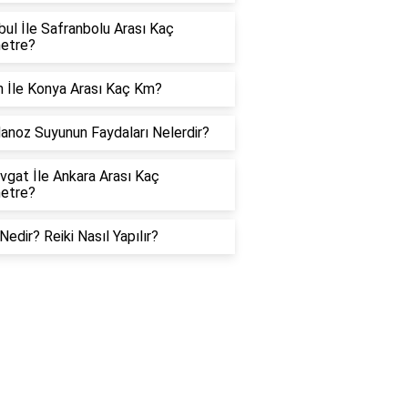
bul İle Safranbolu Arası Kaç
metre?
 İle Konya Arası Kaç Km?
noz Suyunun Faydaları Nelerdir?
gat İle Ankara Arası Kaç
metre?
 Nedir? Reiki Nasıl Yapılır?