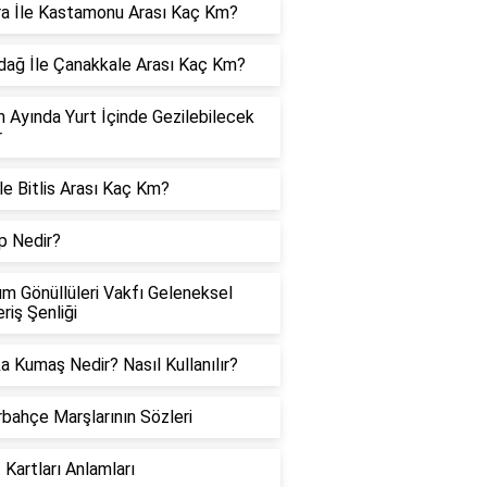
a İle Kastamonu Arası Kaç Km?
dağ İle Çanakkale Arası Kaç Km?
 Ayında Yurt İçinde Gezilebilecek
r
İle Bitlis Arası Kaç Km?
p Nedir?
m Gönüllüleri Vakfı Geleneksel
eriş Şenliği
a Kumaş Nedir? Nasıl Kullanılır?
bahçe Marşlarının Sözleri
 Kartları Anlamları