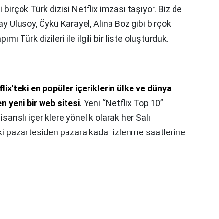
i birçok Türk dizisi Netflix imzası taşıyor. Biz de
 Ulusoy, Öykü Karayel, Alina Boz gibi birçok
ımı Türk dizileri ile ilgili bir liste oluşturduk.
lix'teki en popüler içeriklerin ülke ve dünya
en yeni bir web sitesi
. Yeni “Netflix Top 10”
isanslı içeriklere yönelik olarak her Salı
eki pazartesiden pazara kadar izlenme saatlerine