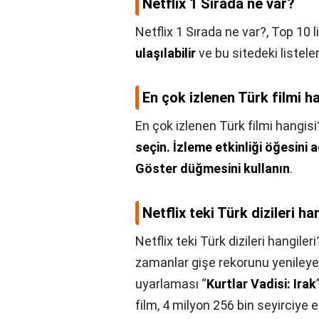
Netflix 1 Sırada ne var?
Netflix 1 Sırada ne var?,
Top 10 l
ulaşılabilir
ve bu sitedeki listeler
En çok izlenen Türk filmi h
En çok izlenen Türk filmi hangisi
seçin.
İzleme etkinliği öğesini a
Göster düğmesini kullanın
.
Netflix teki Türk dizileri ha
Netflix teki Türk dizileri hangileri
zamanlar gişe rekorunu yenileyen
uyarlaması “
Kurtlar Vadisi: Irak
film, 4 milyon 256 bin seyirciye er