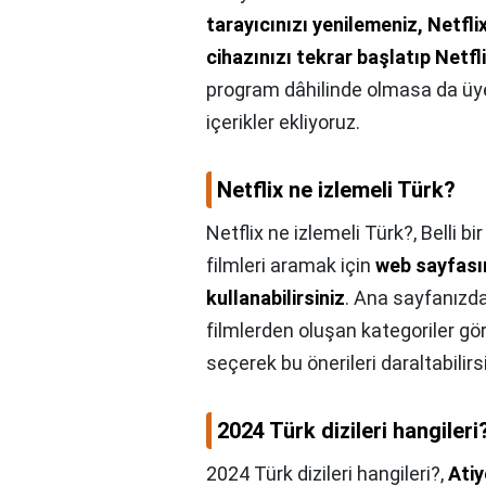
tarayıcınızı yenilemeniz, Netfl
cihazınızı tekrar başlatıp Netfl
program dâhilinde olmasa da üyele
içerikler ekliyoruz.
Netflix ne izlemeli Türk?
Netflix ne izlemeli Türk?,
Belli bi
filmleri aramak için
web sayfası
kullanabilirsiniz
. Ana sayfanızd
filmlerden oluşan kategoriler gö
seçerek bu önerileri daraltabilirsi
2024 Türk dizileri hangileri
2024 Türk dizileri hangileri?,
Atiy