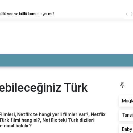
‹
küllü sarı ve küllü kumral aynı mı?
yebileceğiniz Türk
S
Muğla
ilmleri, Netflix te hangi yerli filmler var?, Netflix
Tansi
ürk filmi hangisi?, Netflix teki Türk dizileri
e nasıl bakılır?
Baby 