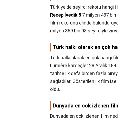
Türkiye'de seyirci rekoru hangi 
Recep İvedik 5
7 milyon 437 bin 
film rekorunu elinde bulunduruyo
milyon 369 bin 98 seyirciyle zirv
Türk halkı olarak en çok ha
Türk halkı olarak en çok hangi fi
Lumière kardeşler 28 Aralık 1895'
tarihte ilk defa birden fazla bir
sağladılar. Gösterilen ilk film ise 
oldu.
Dunyada en cok izlenen fil
Dunyada en cok izlenen film ned