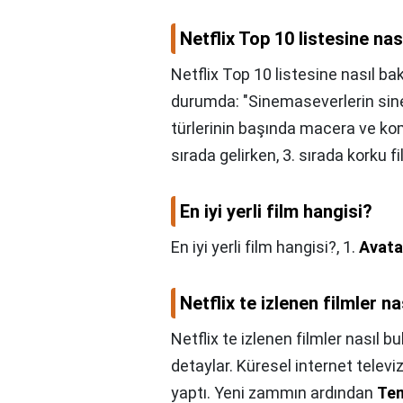
Netflix Top 10 listesine nası
Netflix Top 10 listesine nasıl bakı
durumda: "Sinemaseverlerin sinem
türlerinin başında macera ve kome
sırada gelirken, 3. sırada korku fi
En iyi yerli film hangisi?
En iyi yerli film hangisi?,
1.
Avata
Netflix te izlenen filmler n
Netflix te izlenen filmler nasıl b
detaylar. Küresel internet televiz
yaptı. Yeni zammın ardından
Tem