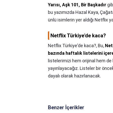
Yarısı, Aşk 101, Bir Başkadır
gib
bu yazımızda Hazal Kaya, Çağatay
ünlü isimlerin yer aldığı Netflix yap
Netflix Türkiye'de kaca?
Netflix Türkiye'de kaca?,
Bu,
Netf
bazında haftalık listelerini içer
listelerimizi hem orijinal hem de l
yayınlayacağız. Listeler bir önc
dayalı olarak hazırlanacak.
Benzer İçerikler