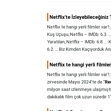
Netflix'te İzleyebileceğiniz 
Netflix te hangi yerli filmler var?,
Kuş Uçuşu, Netflix – IMDb: 6.3. ...
Yaratılan, Netflix – IMDb: 6.8. ... 
6.2. ... Biz Kimden Kaçıyorduk An
Netflix te hangi yerli filmle
Netflix te hangi yerli filmler var?
zirvesinde Mayıs 2024'te de "
Re
milyon saat izlenmeye ulaşmıştı. 
dakikalık film çok uzun süredir 1'