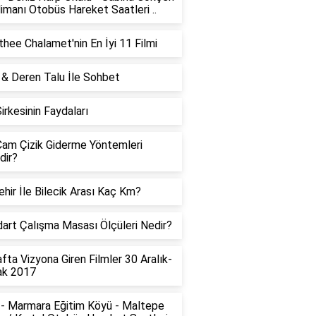
imanı Otobüs Hareket Saatleri ..
hee Chalamet'nin En İyi 11 Filmi
 & Deren Talu İle Sohbet
Sirkesinin Faydaları
am Çizik Giderme Yöntemleri
dir?
ehir İle Bilecik Arası Kaç Km?
art Çalışma Masası Ölçüleri Nedir?
fta Vizyona Giren Filmler 30 Aralık-
ak 2017
- Marmara Eğitim Köyü - Maltepe