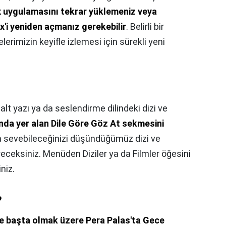
ix uygulamasını tekrar yüklemeniz veya
ix'i yeniden açmanız gerekebilir
. Belirli bir
rimizin keyifle izlemesi için sürekli yeni
r alt yazı ya da seslendirme dilindeki dizi ve
nda yer alan Dile Göre Göz At sekmesini
a sevebileceğinizi düşündüğümüz dizi ve
receksiniz. Menüden Diziler ya da Filmler öğesini
niz.
?
e başta olmak üzere Pera Palas'ta Gece