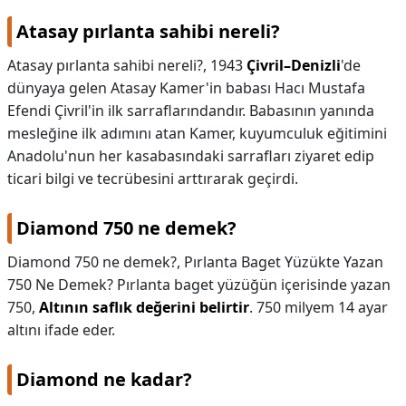
Atasay pırlanta sahibi nereli?
Atasay pırlanta sahibi nereli?,
1943
Çivril–Denizli
'de
dünyaya gelen Atasay Kamer'in babası Hacı Mustafa
Efendi Çivril'in ilk sarraflarındandır. Babasının yanında
mesleğine ilk adımını atan Kamer, kuyumculuk eğitimini
Anadolu'nun her kasabasındaki sarrafları ziyaret edip
ticari bilgi ve tecrübesini arttırarak geçirdi.
Diamond 750 ne demek?
Diamond 750 ne demek?,
Pırlanta Baget Yüzükte Yazan
750 Ne Demek? Pırlanta baget yüzüğün içerisinde yazan
750,
Altının saflık değerini belirtir
. 750 milyem 14 ayar
altını ifade eder.
Diamond ne kadar?