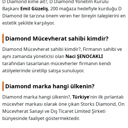
D Diamond kime ait?,
D Diamond Yönetim Kurulu
Başkanı
Emil Güzeliş
, 200 mağaza hedefiyle kurduğu D
Diamond ile tarzına önem veren her bireyin taleplerini en
estetik şekilde karşılıyor.
Diamond Mücevherat sahibi kimdir?
Diamond Mücevherat sahibi kimdir?,
Firmanın sahibi ve
aynı zamanda yöneticisi olan
Naci ŞENOCAKLI
tarafından tasarlanan mücevherler firmanın kendi
atölyelerinde üretilip satışa sunuluyor.
Diamond marka hangi ülkenin?
Diamond marka hangi ülkenin?,
Türkiye
'nin ilk pırlantalı
mücevher markası olarak öne çıkan Storks Diamond, On
Mücevherat Sanayi ve Dış Ticaret Limited Şirketi
bünyesinde faaliyet göstermektedir.