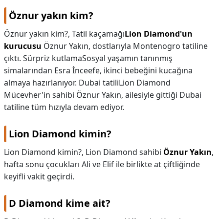
Öznur yakın kim?
Öznur yakın kim?,
Tatil kaçamağı
Lion Diamond'un
kurucusu
Öznur Yakın, dostlarıyla Montenogro tatiline
çıktı. Sürpriz kutlamaSosyal yaşamın tanınmış
simalarından Esra İnceefe, ikinci bebeğini kucağına
almaya hazırlanıyor. Dubai tatiliLion Diamond
Mücevher'in sahibi Öznur Yakın, ailesiyle gittiği Dubai
tatiline tüm hızıyla devam ediyor.
Lion Diamond kimin?
Lion Diamond kimin?,
Lion Diamond sahibi
Öznur Yakın
,
hafta sonu çocukları Ali ve Elif ile birlikte at çiftliğinde
keyifli vakit geçirdi.
D Diamond kime ait?