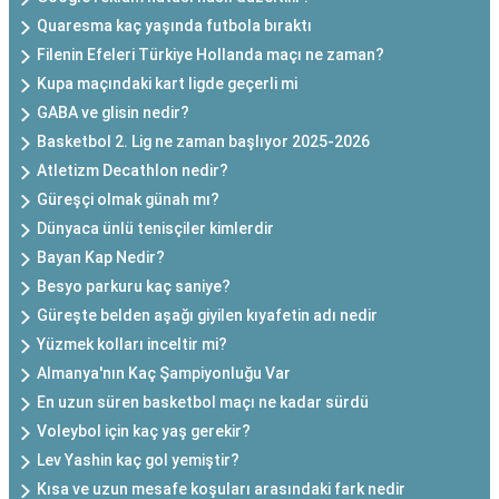
Quaresma kaç yaşında futbola bıraktı
Filenin Efeleri Türkiye Hollanda maçı ne zaman?
Kupa maçındaki kart ligde geçerli mi
GABA ve glisin nedir?
Basketbol 2. Lig ne zaman başlıyor 2025-2026
Atletizm Decathlon nedir?
Güreşçi olmak günah mı?
Dünyaca ünlü tenisçiler kimlerdir
Bayan Kap Nedir?
Besyo parkuru kaç saniye?
Güreşte belden aşağı giyilen kıyafetin adı nedir
Yüzmek kolları inceltir mi?
Almanya'nın Kaç Şampiyonluğu Var
En uzun süren basketbol maçı ne kadar sürdü
Voleybol için kaç yaş gerekir?
Lev Yashin kaç gol yemiştir?
Kısa ve uzun mesafe koşuları arasındaki fark nedir