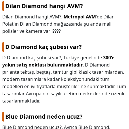
Dilan Diamond hangi AVM?
Dilan Diamond hangi AVM?,
Metropol AVM
'de Dilan
Polat'ın Dilan Diamond mağazasında şu anda mali
polisler ve kamera var‼️????
D Diamond kaç şubesi var?
D Diamond kaç şubesi var?,
Türkiye genelinde
300'e
yakın satış noktası bulunmaktadır
. D Diamond
pırlanta tektaş, beştaş, tamtur gibi klasik tasarımlardan,
modern tasarımlara kadar koleksiyonundaki tüm
modelleri en iyi fiyatlarla müşterilerine sunmaktadır. Tüm
tasarımlar Avrupa'nın sayılı üretim merkezlerinde özenle
tasarlanmaktadır.
Blue Diamond neden ucuz?
Blue Diamond neden ucuz?,
Ayrıca Blue Diamond,