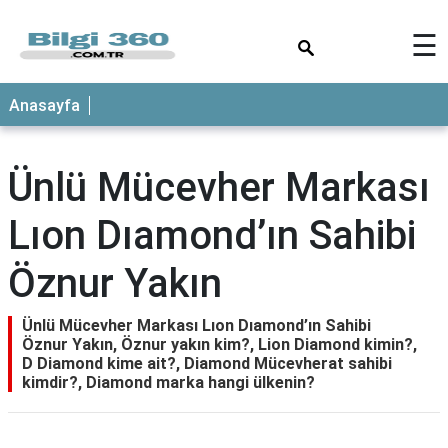
×
☰
ANASAYFA
Anasayfa
Ünlü Mücevher Markası
Lıon Dıamond’ın Sahibi
Öznur Yakın
Ünlü Mücevher Markası Lıon Dıamond’ın Sahibi
Öznur Yakın, Öznur yakın kim?, Lion Diamond kimin?,
D Diamond kime ait?, Diamond Mücevherat sahibi
kimdir?, Diamond marka hangi ülkenin?