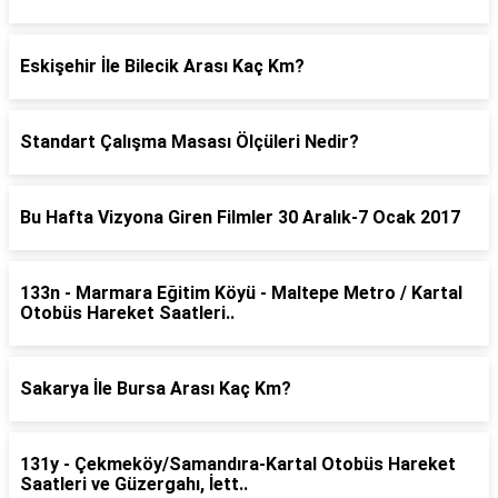
Eskişehir İle Bilecik Arası Kaç Km?
Standart Çalışma Masası Ölçüleri Nedir?
Bu Hafta Vizyona Giren Filmler 30 Aralık-7 Ocak 2017
133n - Marmara Eğitim Köyü - Maltepe Metro / Kartal
Otobüs Hareket Saatleri..
Sakarya İle Bursa Arası Kaç Km?
131y - Çekmeköy/Samandıra-Kartal Otobüs Hareket
Saatleri ve Güzergahı, İett..