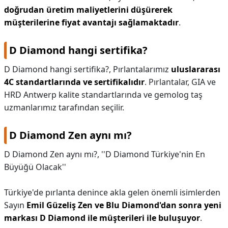
doğrudan üretim maliyetlerini düşürerek
müşterilerine fiyat avantajı sağlamaktadır
.
D Diamond hangi sertifika?
D Diamond hangi sertifika?,
Pırlantalarımız
uluslararası
4C standartlarında ve sertifikalıdır
. Pırlantalar, GIA ve
HRD Antwerp kalite standartlarında ve gemolog taş
uzmanlarımız tarafından seçilir.
D Diamond Zen aynı mı?
D Diamond Zen aynı mı?,
''D Diamond Türkiye'nin En
Büyüğü Olacak''
Türkiye'de pırlanta denince akla gelen önemli isimlerden
Sayın
Emil Güzeliş Zen ve Blu Diamond'dan sonra yeni
markası D Diamond ile müşterileri ile buluşuyor
.