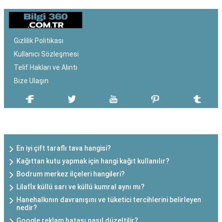
Gizlilik Politikası
Kullanıcı Sözleşmesi
Telif Hakları ve Alıntı
Bize Ulaşın
SON EKLENEN YAZILAR
En iyi çift taraflı tava hangisi?
Kağıttan kutu yapmak için hangi kağıt kullanılır?
Bodrum merkez ilçeleri hangileri?
Lilafİx küllü sarı ve küllü kumral aynı mı?
Hanehalkının davranışını ve tüketici tercihlerini belirleyen
nedir?
Google reklam hatası nasıl düzeltilir?