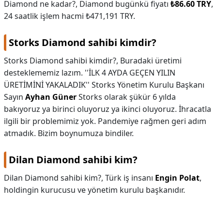
Diamond ne kadar?,
Diamond bugünkü fiyatı
₺86.60 TRY
,
24 saatlik işlem hacmi ₺471,191 TRY.
Storks Diamond sahibi kimdir?
Storks Diamond sahibi kimdir?,
Buradaki üretimi
desteklememiz lazım. ''İLK 4 AYDA GEÇEN YILIN
ÜRETİMİNİ YAKALADIK'' Storks Yönetim Kurulu Başkanı
Sayın
Ayhan Güner
Storks olarak şükür 6 yılda
bakıyoruz ya birinci oluyoruz ya ikinci oluyoruz. İhracatla
ilgili bir problemimiz yok. Pandemiye rağmen geri adım
atmadık. Bizim boynumuza bindiler.
Dilan Diamond sahibi kim?
Dilan Diamond sahibi kim?,
Türk iş insanı
Engin Polat
,
holdingin kurucusu ve yönetim kurulu başkanıdır.