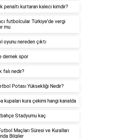
k penaltı kurtaran kaleci kimdir?
cı futbolcular Türkiye'de vergi
or mu
l oyunu nereden çıktı
e demek spor
 falı nedir?
tbol Potası Yüksekliği Nedir?
a kupaları kura çekimi hangi kanalda
rbahçe Stadyumu kaç
utbol Maçları Süresi ve Kuralları
nda Bilgiler