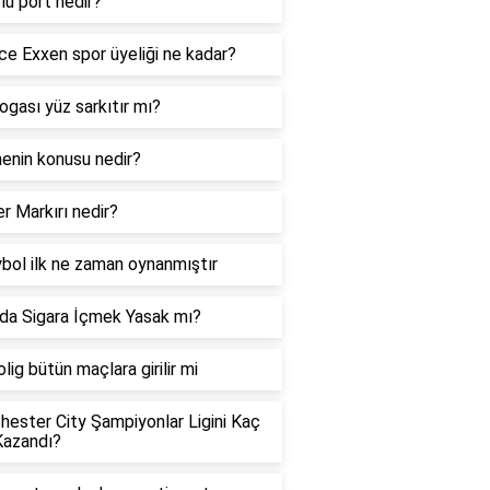
lu port nedir?
e Exxen spor üyeliği ne kadar?
ogası yüz sarkıtır mı?
enin konusu nedir?
r Markırı nedir?
bol ilk ne zaman oynanmıştır
da Sigara İçmek Yasak mı?
lig bütün maçlara girilir mi
ester City Şampiyonlar Ligini Kaç
Kazandı?