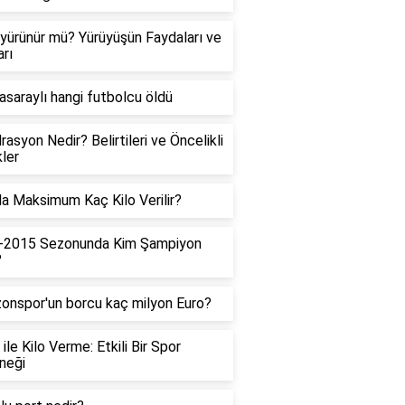
yürünür mü? Yürüyüşün Faydaları ve
arı
asaraylı hangi futbolcu öldü
rasyon Nedir? Belirtileri ve Öncelikli
ler
a Maksimum Kaç Kilo Verilir?
-2015 Sezonunda Kim Şampiyon
?
onspor'un borcu kaç milyon Euro?
 ile Kilo Verme: Etkili Bir Spor
neği