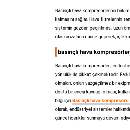
Basınçlı hava kompresörlerinin bakımı
kalmasını sağlar. Hava filtrelerinin t
sistemin gözden geçirilmesi, uzun ömürl
olası arızaların önüne geçerek, işletme 
basınçlı hava kompresörleri
Basınçlı hava kompresörleri, endüstriy
yönlülük ile dikkat çekmektedir. Farkl
olmaları, onları vazgeçilmez bir ekipm
dostu bir enerji kaynağı olması, kullan
bilgi için
Basınçlı hava kompresörü 
olarak, endüstriyel sistemler hakkınd
güncel içerikler sunmaya devam ediy