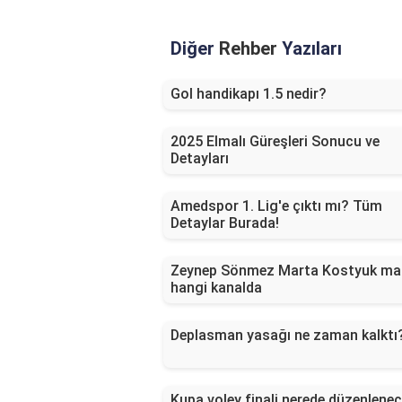
Diğer
Rehber
Yazıları
Gol handikapı 1.5 nedir?
2025 Elmalı Güreşleri Sonucu ve
Detayları
Amedspor 1. Lig'e çıktı mı? Tüm
Detaylar Burada!
Zeynep Sönmez Marta Kostyuk ma
hangi kanalda
Deplasman yasağı ne zaman kalktı
Kupa voley finali nerede düzenlene