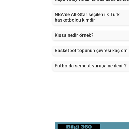
NBA'de All-Star seçilen ilk Türk
basketbolcu kimdir
Kıssa nedir örnek?
Basketbol topunun çevresi kaç cm
Futbolda serbest vuruşa ne denir?