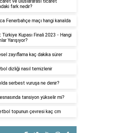
icaret ve uluslararası ticaret
ndaki fark nedir?
ca Fenerbahçe maçı hangi kanalda
t Türkiye Kupası Finali 2023 - Hangi
lar Yarışıyor?
sel zayıflama kaç dakika sürer
bol dizliği nasıl temizlenir
lda serbest vuruşa ne denir?
esnasında tansiyon yükselir mi?
tbol topunun çevresi kaç cm