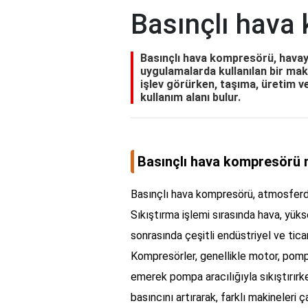
Basınçlı hava
Basınçlı hava kompresörü, havayı
uygulamalarda kullanılan bir maki
işlev görürken, taşıma, üretim ve
kullanım alanı bulur.
Basınçlı hava kompresörü 
Basınçlı hava kompresörü, atmosferde
Sıkıştırma işlemi sırasında hava, yük
sonrasında çeşitli endüstriyel ve ticar
Kompresörler, genellikle motor, pompa
emerek pompa aracılığıyla sıkıştırırken
basıncını artırarak, farklı makineleri ça