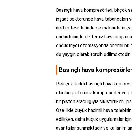
Basınçlı hava kompresörleri, birçok se
inşaat sektöründe hava tabancaları ve
üretim tesislerinde de makinelerin ça
endüstrisinde de temiz hava sağlamak
endüstriyel otomasyonda önemli bir 
de yaygın olarak tercih edilmektedir.
Basınçlı hava kompresörleri
Pek çok farklı basınçlı hava kompres
olanları pistonsuz kompresörler ve pi
bir piston aracılığıyla sıkıştırırken, 
Özellikle büyük hacimli hava talebini
edilirken, daha küçük uygulamalar için p
avantajlar sunmaktadır ve kullanım a