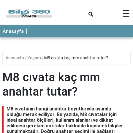
×
☰
ANASAYFA
Anasayfa
Anasayfa
Yaşam
M8 cıvata kaç mm anahtar tutar?
M8 cıvata kaç mm
anahtar tutar?
M8 cıvatanın hangi anahtar boyutlarıyla uyumlu
olduğu merak ediliyor. Bu yazıda, M8 cıvatalar için
ideal anahtar ölçüleri, kullanım alanları ve dikkat
edilmesi gereken noktalar hakkında kapsamlı bilgiler
sunulmaktadır. Doğru anahtar seçimi ile bağlantı