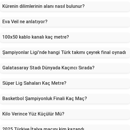
Kürenin dilimlerinin alanı nasıl bulunur?
Eva Veil ne anlatıyor?
100x50 kablo kanalı kaç metre?
Şampiyonlar Ligi'nde hangi Türk takımı çeyrek final oynadı
Galatasaray Stadı Dünyada Kaçıncı Sırada?
Süper Lig Sahaları Kaç Metre?
Basketbol Şampiyonluk Finali Kaç Maç?
Kilo Verince Yüz Küçülür Mü?
2025 Türkiye İtalya maçını kim kazandı