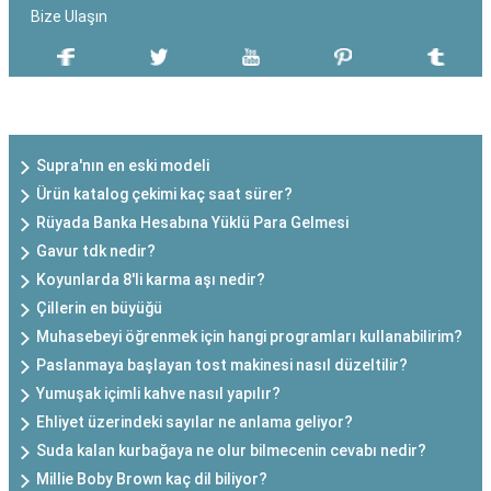
Bize Ulaşın
SON EKLENEN YAZILAR
Supra'nın en eski modeli
Ürün katalog çekimi kaç saat sürer?
Rüyada Banka Hesabına Yüklü Para Gelmesi
Gavur tdk nedir?
Koyunlarda 8'li karma aşı nedir?
Çillerin en büyüğü
Muhasebeyi öğrenmek için hangi programları kullanabilirim?
Paslanmaya başlayan tost makinesi nasıl düzeltilir?
Yumuşak içimli kahve nasıl yapılır?
Ehliyet üzerindeki sayılar ne anlama geliyor?
Suda kalan kurbağaya ne olur bilmecenin cevabı nedir?
Millie Boby Brown kaç dil biliyor?