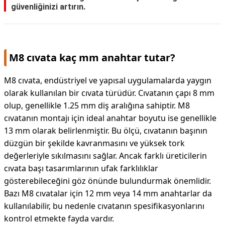
güvenliğinizi artırın.
M8 cıvata kaç mm anahtar tutar?
M8 cıvata, endüstriyel ve yapısal uygulamalarda yaygın
olarak kullanılan bir cıvata türüdür. Cıvatanın çapı 8 mm
olup, genellikle 1.25 mm diş aralığına sahiptir. M8
cıvatanın montajı için ideal anahtar boyutu ise genellikle
13 mm olarak belirlenmiştir. Bu ölçü, cıvatanın başının
düzgün bir şekilde kavranmasını ve yüksek tork
değerleriyle sıkılmasını sağlar. Ancak farklı üreticilerin
cıvata başı tasarımlarının ufak farklılıklar
gösterebileceğini göz önünde bulundurmak önemlidir.
Bazı M8 cıvatalar için 12 mm veya 14 mm anahtarlar da
kullanılabilir, bu nedenle cıvatanın spesifikasyonlarını
kontrol etmekte fayda vardır.