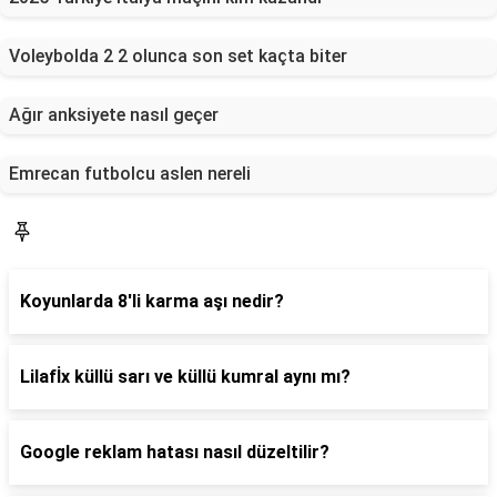
Voleybolda 2 2 olunca son set kaçta biter
Ağır anksiyete nasıl geçer
Emrecan futbolcu aslen nereli
Yaşam
Koyunlarda 8'li karma aşı nedir?
Lilafİx küllü sarı ve küllü kumral aynı mı?
Google reklam hatası nasıl düzeltilir?