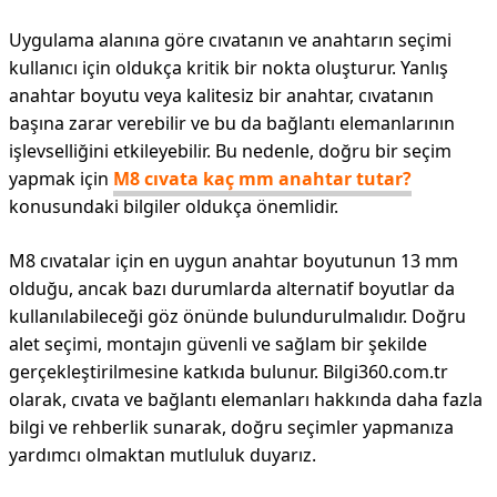
Uygulama alanına göre cıvatanın ve anahtarın seçimi
kullanıcı için oldukça kritik bir nokta oluşturur. Yanlış
anahtar boyutu veya kalitesiz bir anahtar, cıvatanın
başına zarar verebilir ve bu da bağlantı elemanlarının
işlevselliğini etkileyebilir. Bu nedenle, doğru bir seçim
yapmak için
M8 cıvata kaç mm anahtar tutar?
konusundaki bilgiler oldukça önemlidir.
M8 cıvatalar için en uygun anahtar boyutunun 13 mm
olduğu, ancak bazı durumlarda alternatif boyutlar da
kullanılabileceği göz önünde bulundurulmalıdır. Doğru
alet seçimi, montajın güvenli ve sağlam bir şekilde
gerçekleştirilmesine katkıda bulunur. Bilgi360.com.tr
olarak, cıvata ve bağlantı elemanları hakkında daha fazla
bilgi ve rehberlik sunarak, doğru seçimler yapmanıza
yardımcı olmaktan mutluluk duyarız.