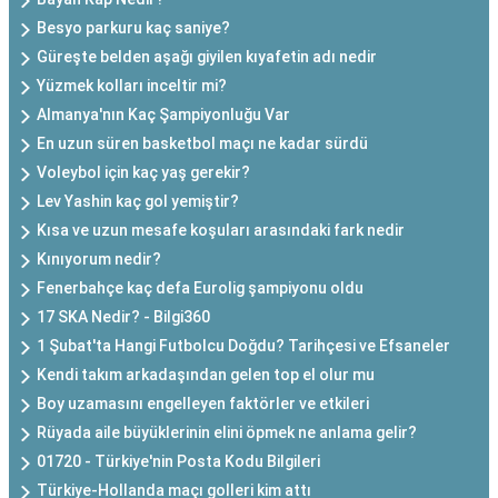
Besyo parkuru kaç saniye?
Güreşte belden aşağı giyilen kıyafetin adı nedir
Yüzmek kolları inceltir mi?
Almanya'nın Kaç Şampiyonluğu Var
En uzun süren basketbol maçı ne kadar sürdü
Voleybol için kaç yaş gerekir?
Lev Yashin kaç gol yemiştir?
Kısa ve uzun mesafe koşuları arasındaki fark nedir
Kınıyorum nedir?
Fenerbahçe kaç defa Eurolig şampiyonu oldu
17 SKA Nedir? - Bilgi360
1 Şubat'ta Hangi Futbolcu Doğdu? Tarihçesi ve Efsaneler
Kendi takım arkadaşından gelen top el olur mu
Boy uzamasını engelleyen faktörler ve etkileri
Rüyada aile büyüklerinin elini öpmek ne anlama gelir?
01720 - Türkiye'nin Posta Kodu Bilgileri
Türkiye-Hollanda maçı golleri kim attı