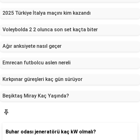
2025 Türkiye İtalya maçını kim kazandı
Voleybolda 2 2 olunca son set kaçta biter
Ağır anksiyete nasıl geçer
Emrecan futbolcu aslen nereli
Kırkpınar güreşleri kaç gün sürüyor
Beşiktaş Miray Kaç Yaşında?
Yaşam
Buhar odası jeneratörü kaç kW olmalı?