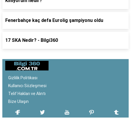
Kınıyorum nedir?
Fenerbahçe kaç defa Eurolig şampiyonu oldu
17 SKA Nedir? - Bilgi360
Gizlilik Politikası
Kullanıcı Sözleşmesi
Telif Hakları ve Alıntı
Bize Ulaşın
SON EKLENEN YAZILAR