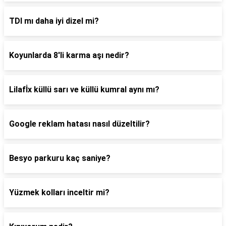
TDI mı daha iyi dizel mi?
Koyunlarda 8'li karma aşı nedir?
Lilafİx küllü sarı ve küllü kumral aynı mı?
Google reklam hatası nasıl düzeltilir?
Besyo parkuru kaç saniye?
Yüzmek kolları inceltir mi?