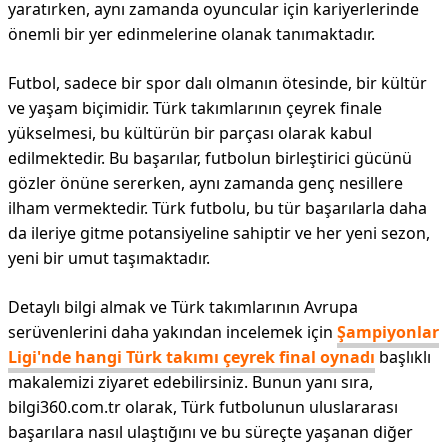
yaratırken, aynı zamanda oyuncular için kariyerlerinde
önemli bir yer edinmelerine olanak tanımaktadır.
Futbol, sadece bir spor dalı olmanın ötesinde, bir kültür
ve yaşam biçimidir. Türk takımlarının çeyrek finale
yükselmesi, bu kültürün bir parçası olarak kabul
edilmektedir. Bu başarılar, futbolun birleştirici gücünü
gözler önüne sererken, aynı zamanda genç nesillere
ilham vermektedir. Türk futbolu, bu tür başarılarla daha
da ileriye gitme potansiyeline sahiptir ve her yeni sezon,
yeni bir umut taşımaktadır.
Detaylı bilgi almak ve Türk takımlarının Avrupa
serüvenlerini daha yakından incelemek için
Şampiyonlar
Ligi'nde hangi Türk takımı çeyrek final oynadı
başlıklı
makalemizi ziyaret edebilirsiniz. Bunun yanı sıra,
bilgi360.com.tr olarak, Türk futbolunun uluslararası
başarılara nasıl ulaştığını ve bu süreçte yaşanan diğer