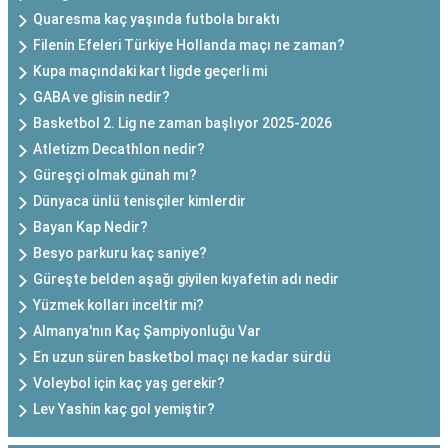
Quaresma kaç yaşında futbola bıraktı
Filenin Efeleri Türkiye Hollanda maçı ne zaman?
Kupa maçındaki kart ligde geçerli mi
GABA ve glisin nedir?
Basketbol 2. Lig ne zaman başlıyor 2025-2026
Atletizm Decathlon nedir?
Güreşçi olmak günah mı?
Dünyaca ünlü tenisçiler kimlerdir
Bayan Kap Nedir?
Besyo parkuru kaç saniye?
Güreşte belden aşağı giyilen kıyafetin adı nedir
Yüzmek kolları inceltir mi?
Almanya'nın Kaç Şampiyonluğu Var
En uzun süren basketbol maçı ne kadar sürdü
Voleybol için kaç yaş gerekir?
Lev Yashin kaç gol yemiştir?