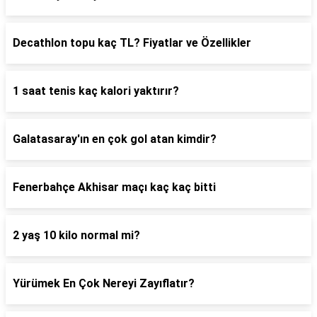
Decathlon topu kaç TL? Fiyatlar ve Özellikler
1 saat tenis kaç kalori yaktırır?
Galatasaray'ın en çok gol atan kimdir?
Fenerbahçe Akhisar maçı kaç kaç bitti
2 yaş 10 kilo normal mi?
Yürümek En Çok Nereyi Zayıflatır?