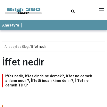
×
☰
ANASAYFA
Anasayfa
Anasayfa
Blog
İffet nedir
İffet nedir
İffet nedir, İffet dinde ne demek?, İffet ne demek
anlamı nedir?, İffetli insan kime denir?, İffet ne
demek TDK?