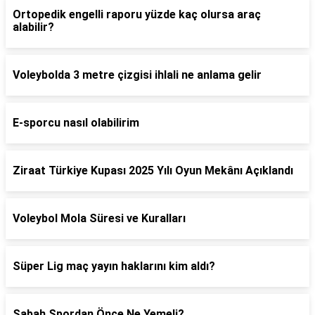
Ortopedik engelli raporu yüzde kaç olursa araç
alabilir?
Voleybolda 3 metre çizgisi ihlali ne anlama gelir
E-sporcu nasıl olabilirim
Ziraat Türkiye Kupası 2025 Yılı Oyun Mekânı Açıklandı
Voleybol Mola Süresi ve Kuralları
Süper Lig maç yayın haklarını kim aldı?
Sabah Spordan Önce Ne Yemeli?