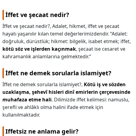
İffet ve şecaat nedir?
İffet ve şecaat nedir?,
Adalet, hikmet, iffet ve şecaat
hayatı yaşanılır kılan temel değerlerimizdendir. “Adalet:
doğruluk, dürüstlük; hikmet: bilgelik, isabet etmek; iffet,
kötü söz ve işlerden kaçınmak
, şecaat ise cesaret ve
kahramanlık anlamlarına gelmektedir.”
İffet ne demek sorularla islamiyet?
İffet ne demek sorularla islamiyet?,
Kötü iş ve sözden
uzaklaşma, şehevî hisleri dinî emirlerin çerçevesinde
muhafaza etme hali
. Dilimizde iffet kelimesi: namuslu,
şerefli ve ahlâklı olma halini ifade etmek için
kullanılmaktadır.
Iffetsiz ne anlama gelir?