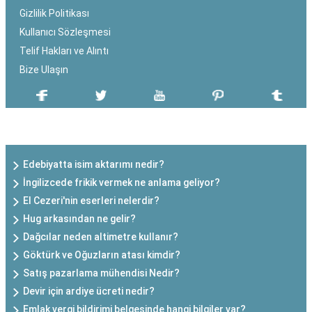
Gizlilik Politikası
Kullanıcı Sözleşmesi
Telif Hakları ve Alıntı
Bize Ulaşın
SON EKLENEN YAZILAR
Edebiyatta isim aktarımı nedir?
İngilizcede frikik vermek ne anlama geliyor?
El Cezeri'nin eserleri nelerdir?
Hug arkasından ne gelir?
Dağcılar neden altimetre kullanır?
Göktürk ve Oğuzların atası kimdir?
Satış pazarlama mühendisi Nedir?
Devir için ardiye ücreti nedir?
Emlak vergi bildirimi belgesinde hangi bilgiler var?