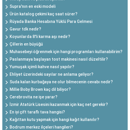
Supra'nın en eski modeli
Ürün katalog çekimi kaç saat sürer?
Rüyada Banka Hesabına Yüklü Para Gelmesi
Gavur tdk nedir?
Koyunlarda 8'li karma aşı nedir?
Çillerin en büyüğü
Muhasebeyi öğrenmek için hangi programları kullanabilirim?
Paslanmaya başlayan tost makinesi nasıl düzeltilir?
Yumuşak içimli kahve nasıl yapılır?
Ehliyet üzerindeki sayılar ne anlama geliyor?
Suda kalan kurbağaya ne olur bilmecenin cevabı nedir?
Millie Boby Brown kaç dil biliyor?
Cerebrovita ne işe yarar?
İzmir Atatürk Lisesini kazanmak için kaç net gerekir?
En iyi çift taraflı tava hangisi?
Kağıttan kutu yapmak için hangi kağıt kullanılır?
Bodrum merkez ilçeleri hangileri?