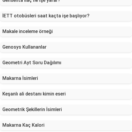
Gensenta ilaç ne işe yarar?
İETT otobüsleri saat kaçta işe başlıyor?
Makale inceleme örneği
Genosys Kullananlar
Geometri Ayt Soru Dağılımı
Makarna İsimleri
Keşanlı ali destanı kimin eseri
Geometrik Şekillerin İsimleri
Makarna Kaç Kalori