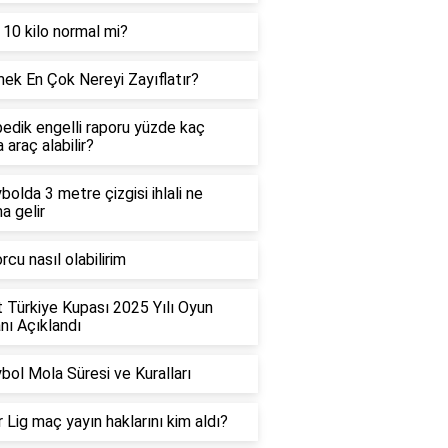
 10 kilo normal mi?
ek En Çok Nereyi Zayıflatır?
edik engelli raporu yüzde kaç
 araç alabilir?
bolda 3 metre çizgisi ihlali ne
a gelir
rcu nasıl olabilirim
t Türkiye Kupası 2025 Yılı Oyun
ı Açıklandı
bol Mola Süresi ve Kuralları
 Lig maç yayın haklarını kim aldı?