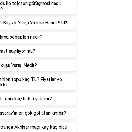
ds ile telefon görüşmesi nasıl
r?
 Bayrak Yarışı Yüzme Hangi Stil?
ıkma sebepleri nedir?
sayt sayiliyor mu?
kuşu Yarışı Nedir?
hlon topu kaç TL? Fiyatlar ve
ikler
t tenis kaç kalori yaktırır?
asaray'ın en çok gol atan kimdir?
bahçe Akhisar maçı kaç kaç bitti