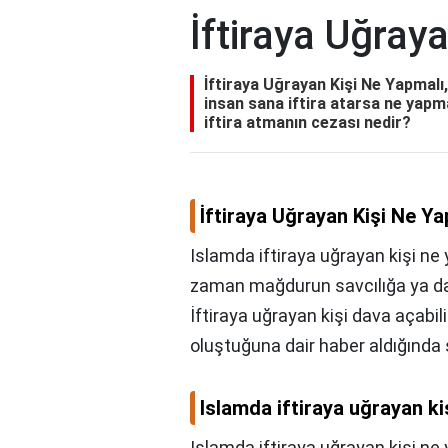
İftiraya Uğray
İftiraya Uğrayan Kişi Ne Yapmalı,
insan sana iftira atarsa ne yapmal
iftira atmanın cezası nedir?
İftiraya Uğrayan Kişi Ne Ya
Islamda iftiraya uğrayan kişi ne 
zaman mağdurun savcılığa ya da y
İftiraya uğrayan kişi dava açabili
oluştuğuna dair haber aldığında
Islamda iftiraya uğrayan ki
Islamda iftiraya uğrayan kişi ne