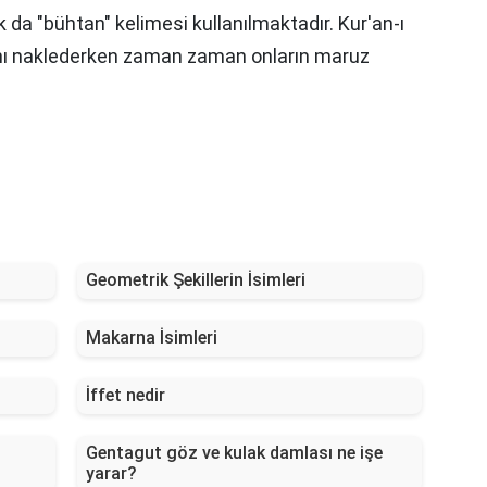
 da "bühtan" kelimesi kullanılmaktadır. Kur'an-ı
ını naklederken zaman zaman onların maruz
Geometrik Şekillerin İsimleri
Makarna İsimleri
İffet nedir
Gentagut göz ve kulak damlası ne işe
yarar?