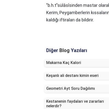
"b.h.t"sülâsîsinden mastar olarak
Kerim, Peygamberlerin kıssalar
kaldığı iftiraları da bildirir.
Diğer
Blog
Yazıları
Makarna Kaç Kalori
Keşanlı ali destanı kimin eseri
Geometri Ayt Soru Dağılımı
Kestanenin faydaları ve zararları
nelerdir?