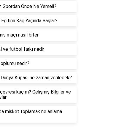
h Spordan Önce Ne Yemeli?
 Eğitimi Kaç Yaşında Başlar?
enis maçı nasıl biter
l ve futbol farkı nedir
toplumu nedir?
Dünya Kupası ne zaman verilecek?
çevresi kaç m? Gelişmiş Bilgiler ve
lar
da misket toplamak ne anlama