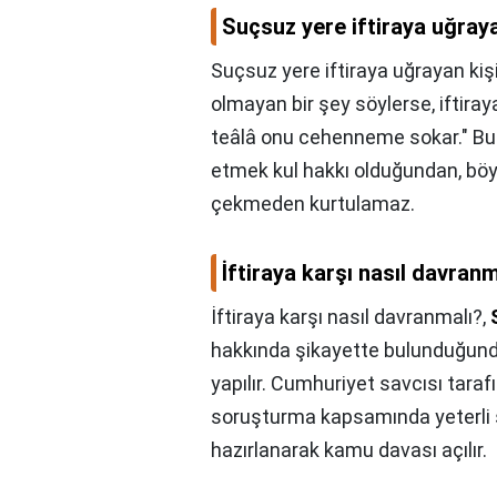
Suçsuz yere iftiraya uğraya
Suçsuz yere iftiraya uğrayan kiş
olmayan bir şey söylerse, iftira
teâlâ onu cehenneme sokar." Bu 
etmek kul hakkı olduğundan, bö
çekmeden kurtulamaz.
İftiraya karşı nasıl davranm
İftiraya karşı nasıl davranmalı?,
hakkında şikayette bulunduğund
yapılır. Cumhuriyet savcısı taraf
soruşturma kapsamında yeterli 
hazırlanarak kamu davası açılır.