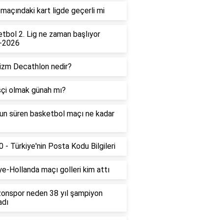
maçındaki kart ligde geçerli mi
tbol 2. Lig ne zaman başlıyor
-2026
izm Decathlon nedir?
çi olmak günah mı?
un süren basketbol maçı ne kadar
 - Türkiye'nin Posta Kodu Bilgileri
ye-Hollanda maçı golleri kim attı
onspor neden 38 yıl şampiyon
adı