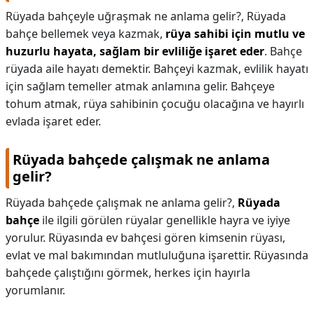
Rüyada bahçeyle uğraşmak ne anlama gelir?,
Rüyada
bahçe bellemek veya kazmak,
rüya sahibi için mutlu ve
huzurlu hayata, sağlam bir evliliğe işaret eder
. Bahçe
rüyada aile hayatı demektir. Bahçeyi kazmak, evlilik hayatı
için sağlam temeller atmak anlamına gelir. Bahçeye
tohum atmak, rüya sahibinin çocuğu olacağına ve hayırlı
evlada işaret eder.
Rüyada bahçede çalışmak ne anlama
gelir?
Rüyada bahçede çalışmak ne anlama gelir?,
Rüyada
bahçe
ile ilgili görülen rüyalar genellikle hayra ve iyiye
yorulur. Rüyasında ev bahçesi gören kimsenin rüyası,
evlat ve mal bakımından mutluluğuna işarettir. Rüyasında
bahçede çalıştığını görmek, herkes için hayırla
yorumlanır.