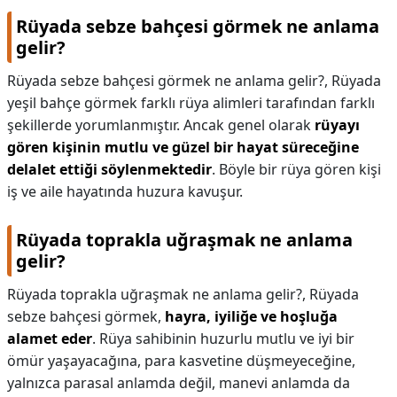
Rüyada sebze bahçesi görmek ne anlama
gelir?
Rüyada sebze bahçesi görmek ne anlama gelir?,
Rüyada
yeşil bahçe görmek farklı rüya alimleri tarafından farklı
şekillerde yorumlanmıştır. Ancak genel olarak
rüyayı
gören kişinin mutlu ve güzel bir hayat süreceğine
delalet ettiği söylenmektedir
. Böyle bir rüya gören kişi
iş ve aile hayatında huzura kavuşur.
Rüyada toprakla uğraşmak ne anlama
gelir?
Rüyada toprakla uğraşmak ne anlama gelir?,
Rüyada
sebze bahçesi görmek,
hayra, iyiliğe ve hoşluğa
alamet eder
. Rüya sahibinin huzurlu mutlu ve iyi bir
ömür yaşayacağına, para kasvetine düşmeyeceğine,
yalnızca parasal anlamda değil, manevi anlamda da