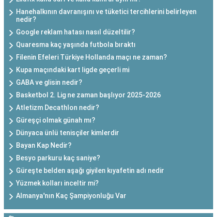
Hanehalkının davranışını ve tüketici tercihlerini belirleyen
nedir?
Google reklam hatası nasıl düzeltilir?
Quaresma kaç yaşında futbola bıraktı
Filenin Efeleri Türkiye Hollanda maçı ne zaman?
Kupa maçındaki kart ligde geçerli mi
GABA ve glisin nedir?
Basketbol 2. Lig ne zaman başlıyor 2025-2026
Atletizm Decathlon nedir?
Güreşçi olmak günah mı?
Dünyaca ünlü tenisçiler kimlerdir
Bayan Kap Nedir?
Besyo parkuru kaç saniye?
Güreşte belden aşağı giyilen kıyafetin adı nedir
Yüzmek kolları inceltir mi?
Almanya'nın Kaç Şampiyonluğu Var