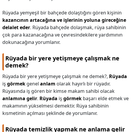
Rüyada yemyeşil bir bahçede dolaştığını gören kişinin
kazancının artacağına ve işlerinin yoluna gireceğine
delalet eder
. Rüyada bahçede dolaşmak, rüya sahibinin
çok para kazanacağına ve çevresindekilere yardımının
dokunacağına yorumlanır.
Rüyada bir yere yetişmeye çalışmak ne
demek?
Rüyada bir yere yetişmeye çalışmak ne demek?,
Rüyada
iş
görmek
genel
anlam
olarak hayırlı bir rüyadır.
Rüyasında iş gören bir kimse makam sahibi olacak
anlamına gelir
.
Rüyada
iş
görmek
başarı elde etmek ve
makamının yükselmesi demektir. Rüya sahibinin
kısmetinin açılması şeklinde de yorumlanır.
Rüyada temizlik yapmak ne anlama gelir