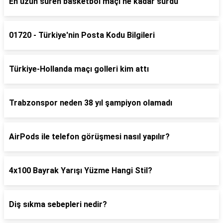
En uzun süren basketbol maçı ne kadar sürdü
01720 - Türkiye'nin Posta Kodu Bilgileri
Türkiye-Hollanda maçı golleri kim attı
Trabzonspor neden 38 yıl şampiyon olamadı
AirPods ile telefon görüşmesi nasıl yapılır?
4x100 Bayrak Yarışı Yüzme Hangi Stil?
Diş sıkma sebepleri nedir?