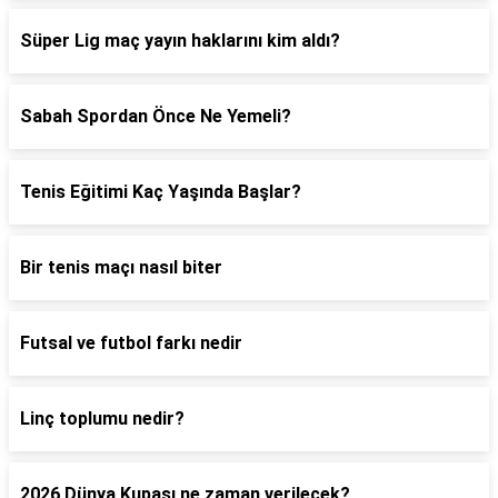
Süper Lig maç yayın haklarını kim aldı?
Sabah Spordan Önce Ne Yemeli?
Tenis Eğitimi Kaç Yaşında Başlar?
Bir tenis maçı nasıl biter
Futsal ve futbol farkı nedir
Linç toplumu nedir?
2026 Dünya Kupası ne zaman verilecek?