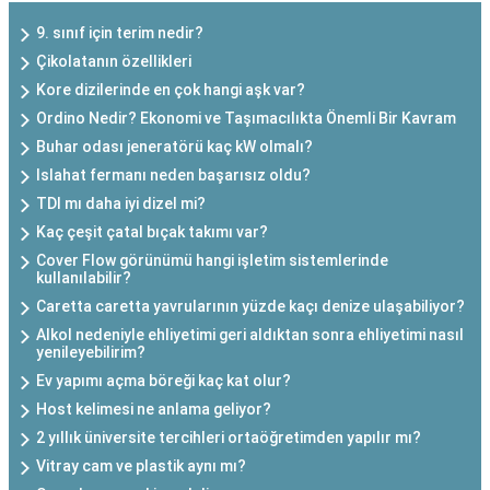
9. sınıf için terim nedir?
Çikolatanın özellikleri
Kore dizilerinde en çok hangi aşk var?
Ordino Nedir? Ekonomi ve Taşımacılıkta Önemli Bir Kavram
Buhar odası jeneratörü kaç kW olmalı?
Islahat fermanı neden başarısız oldu?
TDI mı daha iyi dizel mi?
Kaç çeşit çatal bıçak takımı var?
Cover Flow görünümü hangi işletim sistemlerinde
kullanılabilir?
Caretta caretta yavrularının yüzde kaçı denize ulaşabiliyor?
Alkol nedeniyle ehliyetimi geri aldıktan sonra ehliyetimi nasıl
yenileyebilirim?
Ev yapımı açma böreği kaç kat olur?
Host kelimesi ne anlama geliyor?
2 yıllık üniversite tercihleri ortaöğretimden yapılır mı?
Vitray cam ve plastik aynı mı?