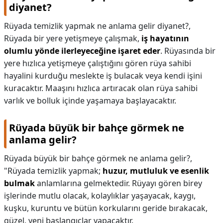
diyanet?
Rüyada temizlik yapmak ne anlama gelir diyanet?,
Rüyada bir yere yetişmeye çalışmak,
iş hayatının
olumlu yönde ilerleyeceğine işaret eder
. Rüyasında bir
yere hızlıca yetişmeye çalıştığını gören rüya sahibi
hayalini kurduğu meslekte iş bulacak veya kendi işini
kuracaktır. Maaşını hızlıca artıracak olan rüya sahibi
varlık ve bolluk içinde yaşamaya başlayacaktır.
Rüyada büyük bir bahçe görmek ne
anlama gelir?
Rüyada büyük bir bahçe görmek ne anlama gelir?,
"Rüyada temizlik yapmak;
huzur, mutluluk ve esenlik
bulmak
anlamlarına gelmektedir. Rüyayı gören birey
işlerinde mutlu olacak, kolaylıklar yaşayacak, kaygı,
kuşku, kuruntu ve bütün korkularını geride bırakacak,
güzel, yeni başlangıçlar yapacaktır.