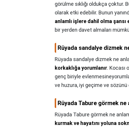
görülme sıklığı oldukça çoktur. B
olarak etki edebilir. Bunun yanı
anlamlı işlere dahil olma şansı 
bir yerden davet almaları mümk
Rüyada sandalye dizmek ne
Rüyada sandalye dizmek ne anla
korkaklığa yorumlanır
. Kocası 
genç biriyle evlenmesineyorumla
ve huzura, iyi geçime ve sözünü 
Rüyada Tabure görmek ne a
Rüyada Tabure görmek ne anlam
kurmak ve hayatını yoluna so