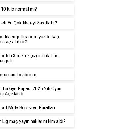
 10 kilo normal mi?
ek En Çok Nereyi Zayıflatır?
edik engelli raporu yüzde kaç
 araç alabilir?
bolda 3 metre çizgisi ihlali ne
a gelir
rcu nasıl olabilirim
t Türkiye Kupası 2025 Yılı Oyun
ı Açıklandı
bol Mola Süresi ve Kuralları
 Lig maç yayın haklarını kim aldı?