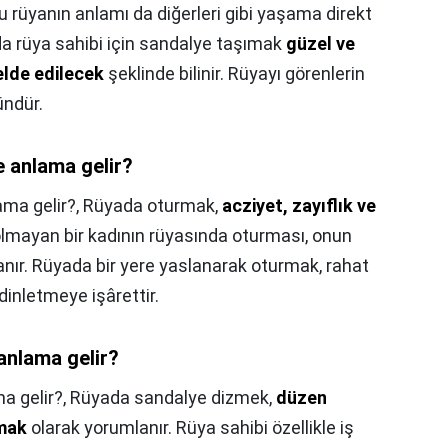
u rüyanın anlamı da diğerleri gibi yaşama direkt
nda rüya sahibi için sandalye taşımak
güzel ve
elde edilecek
şeklinde bilinir. Rüyayı görenlerin
ündür.
 anlama gelir?
ma gelir?,
Rüyada oturmak,
acziyet, zayıflık ve
olmayan bir kadının rüyasında oturması, onun
nır. Rüyada bir yere yaslanarak oturmak, rahat
dinletmeye işârettir.
nlama gelir?
a gelir?,
Rüyada sandalye dizmek,
düzen
kmak
olarak yorumlanır. Rüya sahibi özellikle iş