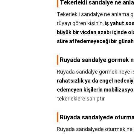
Tekerlekli sandalye ne anl
Tekerlekli sandalye ne anlama ge
rüyayı gören kişinin,
iş yahut so
büyük bir vicdan azabı içinde o
süre affedemeyeceği bir günah 
Ruyada sandalye gormek ne
Ruyada sandalye gormek neye is
rahatsızlık ya da engel nedeni
edemeyen kişilerin mobilizasyonu
tekerleklere sahiptir.
Rüyada sandalyede oturmak
Rüyada sandalyede oturmak ne 