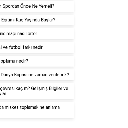
h Spordan Önce Ne Yemeli?
 Eğitimi Kaç Yaşında Başlar?
enis maçı nasıl biter
l ve futbol farkı nedir
toplumu nedir?
Dünya Kupası ne zaman verilecek?
çevresi kaç m? Gelişmiş Bilgiler ve
lar
da misket toplamak ne anlama