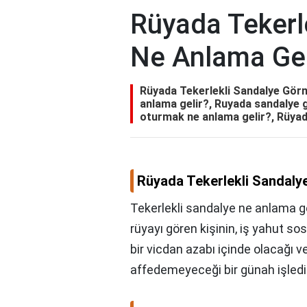
Rüyada Tekerl
Ne Anlama Gel
Rüyada Tekerlekli Sandalye Görm
anlama gelir?, Ruyada sandalye 
oturmak ne anlama gelir?, Rüya
Rüyada Tekerlekli Sandaly
Tekerlekli sandalye ne anlama ge
rüyayı gören kişinin, iş yahut s
bir vicdan azabı içinde olacağı v
affedemeyeceği bir günah işledi