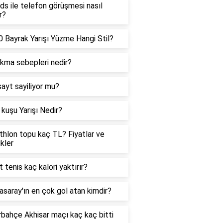
ds ile telefon görüşmesi nasıl
r?
 Bayrak Yarışı Yüzme Hangi Stil?
ıkma sebepleri nedir?
sayt sayiliyor mu?
kuşu Yarışı Nedir?
hlon topu kaç TL? Fiyatlar ve
ikler
t tenis kaç kalori yaktırır?
asaray'ın en çok gol atan kimdir?
bahçe Akhisar maçı kaç kaç bitti