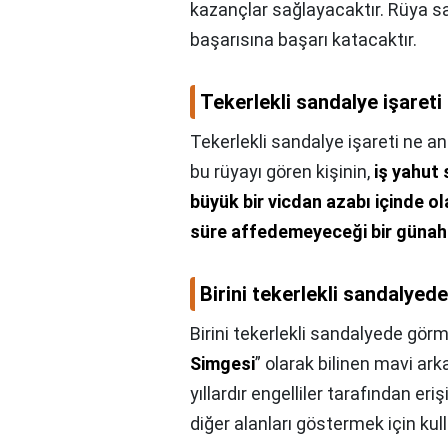
kazançlar sağlayacaktır. Rüya sa
başarısına başarı katacaktır.
Tekerlekli sandalye işareti
Tekerlekli sandalye işareti ne an
bu rüyayı gören kişinin,
iş yahut
büyük bir vicdan azabı içinde o
süre affedemeyeceği bir günah 
Birini tekerlekli sandalye
Birini tekerlekli sandalyede gör
Simgesi
” olarak bilinen mavi ark
yıllardır engelliler tarafından eri
diğer alanları göstermek için kull