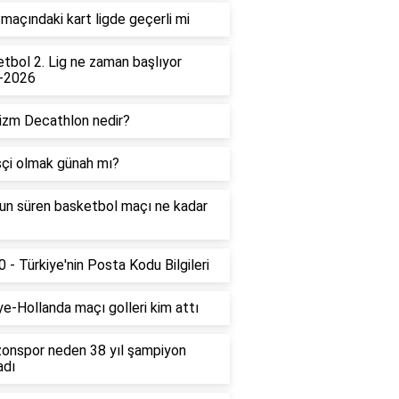
maçındaki kart ligde geçerli mi
tbol 2. Lig ne zaman başlıyor
-2026
izm Decathlon nedir?
çi olmak günah mı?
un süren basketbol maçı ne kadar
 - Türkiye'nin Posta Kodu Bilgileri
ye-Hollanda maçı golleri kim attı
onspor neden 38 yıl şampiyon
adı