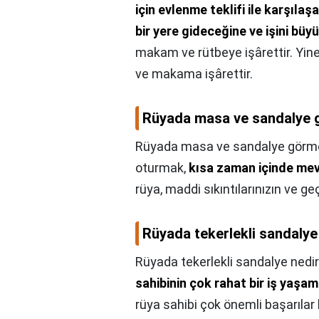
için evlenme teklifi ile karşılaş
bir yere gideceğine ve işini büy
makam ve rütbeye işârettir. Yi
ve makama işârettir.
Rüyada masa ve sandalye 
Rüyada masa ve sandalye görme
oturmak,
kısa zaman içinde mev
rüya, maddi sıkıntılarınızın ve ge
Rüyada tekerlekli sandalye
Rüyada tekerlekli sandalye nedir
sahibinin çok rahat bir iş yaşa
rüya sahibi çok önemli başarılar 