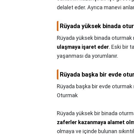
delalet eder. Ayrıca manevi anla
Rüyada yüksek binada otu
Rüyada yüksek binada oturmak 
ulaşmaya işaret eder
. Eski bir 
yaşanması da yorumlanır.
Rüyada başka bir evde otu
Rüyada başka bir evde oturmak 
Oturmak
Rüyada yüksek bir binada otur
zaferler kazanmaya alamet ol
olmaya ve içinde bulunan sıkıntı