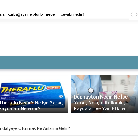
‹
lan kurbağaya ne olur bilmecenin cevabı nedir?
Duphaston Nedir, Ne İşe
Yarar, Ne İçin Kullanılır,
Daflon ne kadar süre
Faydaları ve Yan Etkiler..
kullanılmalı?
andalyeye Oturmak Ne Anlama Gelir?