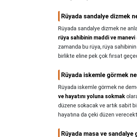
Rüyada sandalye dizmek ne
Rüyada sandalye dizmek ne anla
rüya sahibinin maddi ve manevi 
zamanda bu rüya, rüya sahibinin 
birlikte eline pek çok fırsat geçe
Rüyada iskemle görmek ne
Rüyada iskemle görmek ne deme
ve hayatını yoluna sokmak
olara
düzene sokacak ve artık sabit bir
hayatına da çeki düzen verecekti
Rüyada masa ve sandalye 