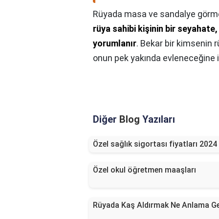
Rüyada masa ve sandalye görme
rüya sahibi kişinin bir seyahate
yorumlanır
. Bekar bir kimsenin
onun pek yakında evleneceğine iş
Diğer
Blog
Yazıları
Özel sağlık sigortası fiyatları 2024
Özel okul öğretmen maaşları
Rüyada Kaş Aldırmak Ne Anlama Ge