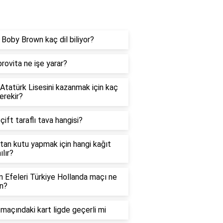
og
e Boby Brown kaç dil biliyor?
rovita ne işe yarar?
 Atatürk Lisesini kazanmak için kaç
erekir?
 çift taraflı tava hangisi?
tan kutu yapmak için hangi kağıt
ılır?
in Efeleri Türkiye Hollanda maçı ne
n?
maçındaki kart ligde geçerli mi