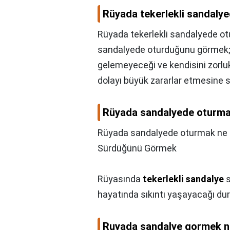
Rüyada tekerlekli sandaly
Rüyada tekerlekli sandalyede ot
sandalyede oturduğunu görmek; 
gelemeyeceği ve kendisini zorl
dolayı büyük zararlar etmesine s
Rüyada sandalyede oturmak
Rüyada sandalyede oturmak ne 
Sürdüğünü Görmek
Rüyasında
tekerlekli sandalye
s
hayatında sıkıntı yaşayacağı duru
Ruyada sandalye gormek ne