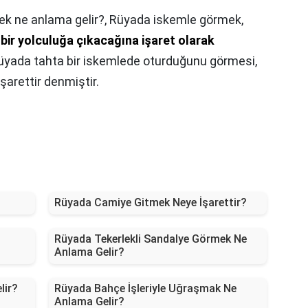
k ne anlama gelir?,
Rüyada iskemle görmek,
, bir yolculuğa çıkacağına işaret olarak
 rüyada tahta bir iskemlede oturduğunu görmesi,
arettir denmiştir.
Rüyada Camiye Gitmek Neye İşarettir?
Rüyada Tekerlekli Sandalye Görmek Ne
Anlama Gelir?
lir?
Rüyada Bahçe İşleriyle Uğraşmak Ne
Anlama Gelir?