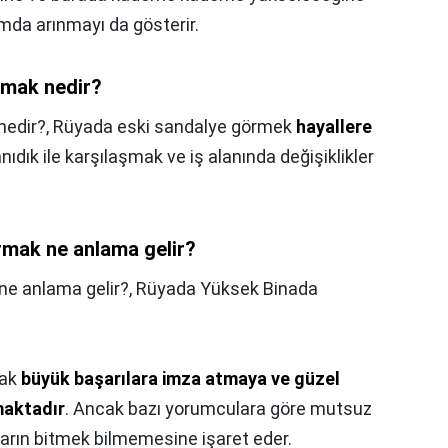
mda arınmayı da gösterir.
rmak nedir?
nedir?,
Rüyada eski sandalye görmek
hayallere
tanıdık ile karşılaşmak ve iş alanında değişiklikler
rmak ne anlama gelir?
ne anlama gelir?,
Rüyada Yüksek Binada
mak
büyük başarılara imza atmaya ve güzel
maktadır
. Ancak bazı yorumculara göre mutsuz
ların bitmek bilmemesine işaret eder.