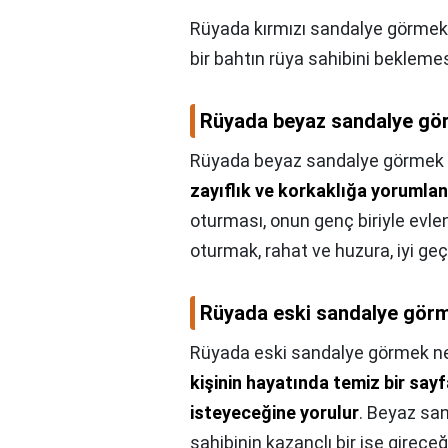
Rüyada kırmızı sandalye görme
bir bahtın rüya sahibini beklemes
Rüyada beyaz sandalye gör
Rüyada beyaz sandalye görmek 
zayıflık ve korkaklığa yorumlan
oturması, onun genç biriyle evl
oturmak, rahat ve huzura, iyi ge
Rüyada eski sandalye görm
Rüyada eski sandalye görmek ne
kişinin hayatında temiz bir say
isteyeceğine yorulur
. Beyaz san
sahibinin kazançlı bir işe gire