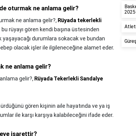
Baske
ede oturmak ne anlama gelir?
2025
urmak ne anlama gelir?,
Rüyada tekerlekli
Atlet
bu rüyayı gören kendi başına üstesinden
uk yaşayacağı durumlara sokacak ve bundan
Güreş
ebep olacak işler ile ilgileneceğine alamet eder.
 ne anlama gelir?
anlama gelir?,
Rüyada Tekerlekli Sandalye
ürdüğünü gören kişinin aile hayatında ve ya iş
mlar ile karşı karşıya kalabileceğini ifade eder.
ye isarettir?