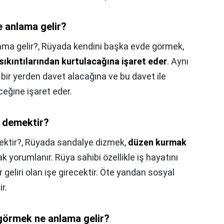
 anlama gelir?
ma gelir?,
Rüyada kendini başka evde görmek,
sıkıntılarından kurtulacağına işaret eder
. Aynı
bir yerden davet alacağına ve bu davet ile
ceğine işaret eder.
 demektir?
ktir?,
Rüyada sandalye dizmek,
düzen kurmak
k yorumlanır. Rüya sahibi özellikle iş hayatını
 geliri olan işe girecektir. Öte yandan sosyal
r.
görmek ne anlama gelir?