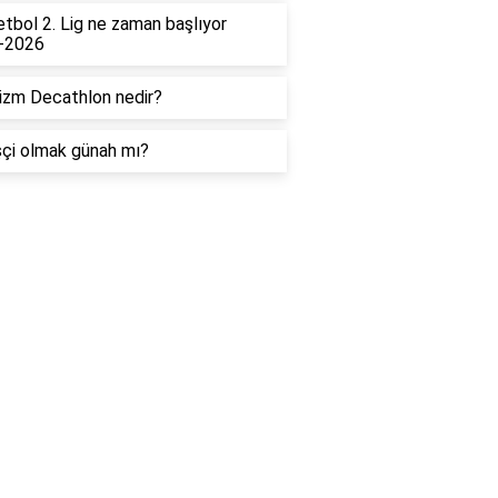
tbol 2. Lig ne zaman başlıyor
-2026
izm Decathlon nedir?
çi olmak günah mı?