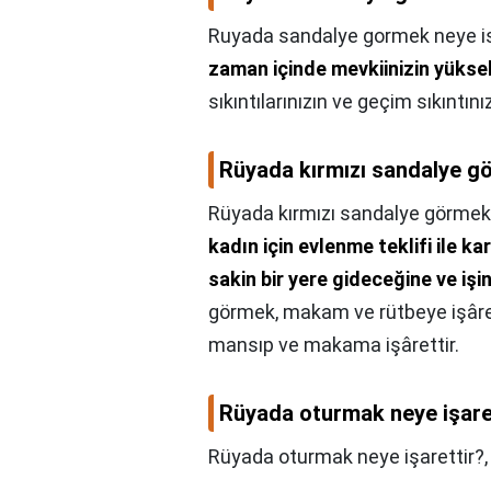
Ruyada sandalye gormek neye is
zaman içinde mevkiinizin yükse
sıkıntılarınızın ve geçim sıkıntın
Rüyada kırmızı sandalye g
Rüyada kırmızı sandalye görmek
kadın için evlenme teklifi ile ka
sakin bir yere gideceğine ve işi
görmek, makam ve rütbeye işâre
mansıp ve makama işârettir.
Rüyada oturmak neye işare
Rüyada oturmak neye işarettir?