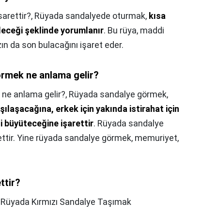
arettir?,
Rüyada sandalyede oturmak,
kısa
leceği şeklinde yorumlanır
. Bu rüya, maddi
ızın da son bulacağını işaret eder.
örmek ne anlama gelir?
 ne anlama gelir?,
Rüyada sandalye görmek,
rşılaşacağına, erkek için yakında istirahat için
ni büyüteceğine işarettir
. Rüyada sandalye
ttir. Yine rüyada sandalye görmek, memuriyet,
ttir?
,
Rüyada Kırmızı Sandalye Taşımak