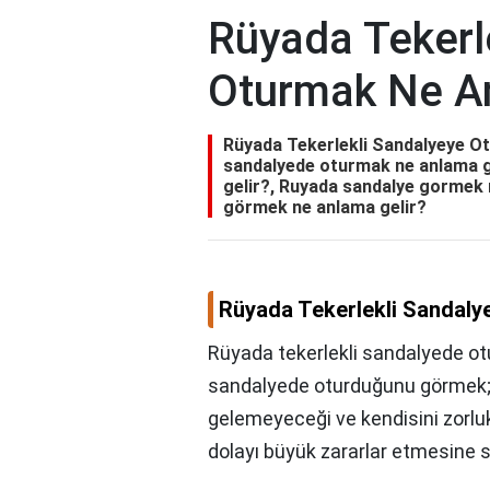
Rüyada Tekerl
Oturmak Ne An
Rüyada Tekerlekli Sandalyeye Ot
sandalyede oturmak ne anlama g
gelir?, Ruyada sandalye gormek n
görmek ne anlama gelir?
Rüyada Tekerlekli Sandaly
Rüyada tekerlekli sandalyede ot
sandalyede oturduğunu görmek; 
gelemeyeceği ve kendisini zorl
dolayı büyük zararlar etmesine s