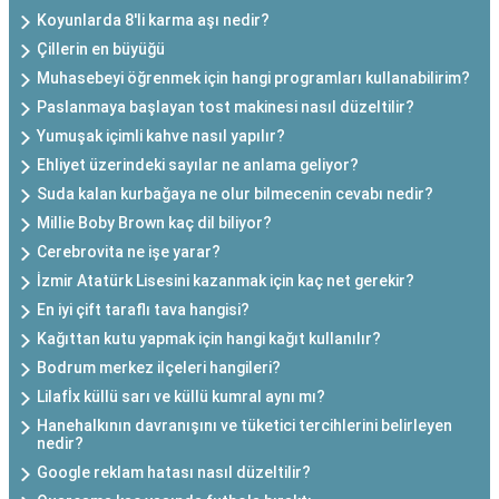
Koyunlarda 8'li karma aşı nedir?
Çillerin en büyüğü
Muhasebeyi öğrenmek için hangi programları kullanabilirim?
Paslanmaya başlayan tost makinesi nasıl düzeltilir?
Yumuşak içimli kahve nasıl yapılır?
Ehliyet üzerindeki sayılar ne anlama geliyor?
Suda kalan kurbağaya ne olur bilmecenin cevabı nedir?
Millie Boby Brown kaç dil biliyor?
Cerebrovita ne işe yarar?
İzmir Atatürk Lisesini kazanmak için kaç net gerekir?
En iyi çift taraflı tava hangisi?
Kağıttan kutu yapmak için hangi kağıt kullanılır?
Bodrum merkez ilçeleri hangileri?
Lilafİx küllü sarı ve küllü kumral aynı mı?
Hanehalkının davranışını ve tüketici tercihlerini belirleyen
nedir?
Google reklam hatası nasıl düzeltilir?