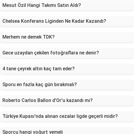
Mesut Özil Hangi Takımı Satın Aldı?
Chelsea Konferans Liginden Ne Kadar Kazandı?
Merhem ne demek TDK?
Gece uzaydan çekilen fotoğraflara ne denir?
4 tane çeyrek altın kaç tam eder?
Sporu en fazla kaç gün bırakmalı?
Roberto Carlos Ballon d'Or'u kazandı mı?
Türkiye Kupası'nda alınan cezalar ligde geçerli midir?
Sporcu hangi yoğurt yemeli