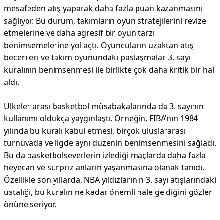
mesafeden atış yaparak daha fazla puan kazanmasını
sağlıyor. Bu durum, takımların oyun stratejilerini revize
etmelerine ve daha agresif bir oyun tarzı
benimsemelerine yol açtı. Oyuncuların uzaktan atış
becerileri ve takım oyunundaki paslaşmalar, 3. sayı
kuralının benimsenmesi ile birlikte çok daha kritik bir hal
aldı.
Ülkeler arası basketbol müsabakalarında da 3. sayının
kullanımı oldukça yaygınlaştı. Örneğin, FIBA’nın 1984
yılında bu kuralı kabul etmesi, birçok uluslararası
turnuvada ve ligde aynı düzenin benimsenmesini sağladı.
Bu da basketbolseverlerin izlediği maçlarda daha fazla
heyecan ve sürpriz anların yaşanmasına olanak tanıdı.
Özellikle son yıllarda, NBA yıldızlarının 3. sayı atışlarındaki
ustalığı, bu kuralın ne kadar önemli hale geldiğini gözler
önüne seriyor.