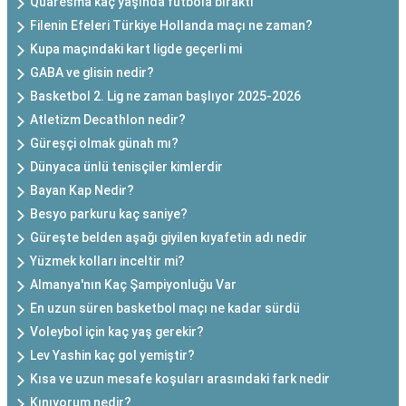
Quaresma kaç yaşında futbola bıraktı
Filenin Efeleri Türkiye Hollanda maçı ne zaman?
Kupa maçındaki kart ligde geçerli mi
GABA ve glisin nedir?
Basketbol 2. Lig ne zaman başlıyor 2025-2026
Atletizm Decathlon nedir?
Güreşçi olmak günah mı?
Dünyaca ünlü tenisçiler kimlerdir
Bayan Kap Nedir?
Besyo parkuru kaç saniye?
Güreşte belden aşağı giyilen kıyafetin adı nedir
Yüzmek kolları inceltir mi?
Almanya'nın Kaç Şampiyonluğu Var
En uzun süren basketbol maçı ne kadar sürdü
Voleybol için kaç yaş gerekir?
Lev Yashin kaç gol yemiştir?
Kısa ve uzun mesafe koşuları arasındaki fark nedir
Kınıyorum nedir?