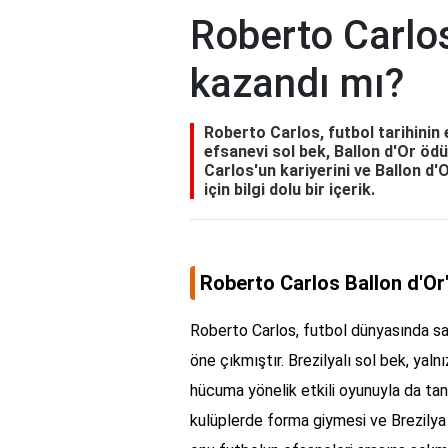
Roberto Carlos
kazandı mı?
Roberto Carlos, futbol tarihinin e
efsanevi sol bek, Ballon d'Or ö
Carlos'un kariyerini ve Ballon d'
için bilgi dolu bir içerik.
Roberto Carlos Ballon d'Or
Roberto Carlos, futbol dünyasında sağ
öne çıkmıştır. Brezilyalı sol bek, yal
hücuma yönelik etkili oyunuyla da tan
kulüplerde forma giymesi ve Brezilya m