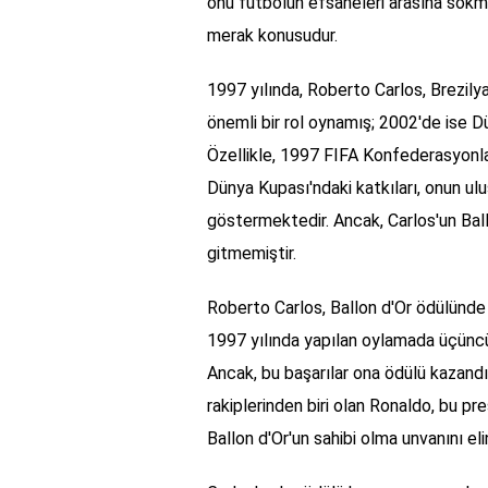
onu futbolun efsaneleri arasına sokm
merak konusudur.
1997 yılında, Roberto Carlos, Brezily
önemli bir rol oynamış; 2002'de ise Dü
Özellikle, 1997 FIFA Konfederasyon
Dünya Kupası'ndaki katkıları, onun ulu
göstermektedir. Ancak, Carlos'un Ball
gitmemiştir.
Roberto Carlos, Ballon d'Or ödülünde 
1997 yılında yapılan oylamada üçüncü s
Ancak, bu başarılar ona ödülü kazandı
rakiplerinden biri olan Ronaldo, bu pre
Ballon d'Or'un sahibi olma unvanını eli