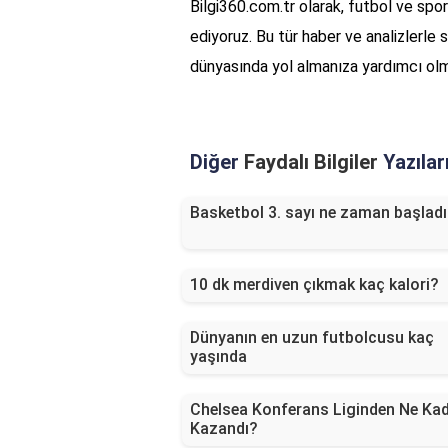
Bilgi360.com.tr olarak, futbol ve sp
ediyoruz. Bu tür haber ve analizlerle s
dünyasında yol almanıza yardımcı olm
Diğer
Faydalı Bilgiler
Yazılar
Basketbol 3. sayı ne zaman başladı
10 dk merdiven çıkmak kaç kalori?
Dünyanın en uzun futbolcusu kaç
yaşında
Chelsea Konferans Liginden Ne Ka
Kazandı?