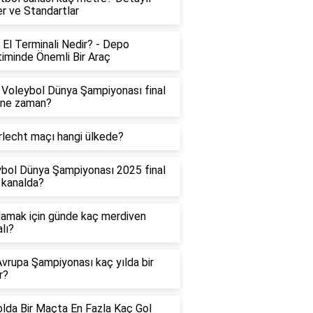
ler ve Standartlar
El Terminali Nedir? - Depo
iminde Önemli Bir Araç
Voleybol Dünya Şampiyonası final
 ne zaman?
lecht maçı hangi ülkede?
bol Dünya Şampiyonası 2025 final
 kanalda?
lamak için günde kaç merdiven
lı?
vrupa Şampiyonası kaç yılda bir
r?
lda Bir Maçta En Fazla Kaç Gol