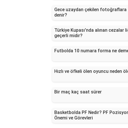
Gece uzaydan çekilen fotoğraflara
denir?
Türkiye Kupası'nda alınan cezalar l
geçerli midir?
Futbolda 10 numara forma ne dem
Hızlı ve öfkeli ölen oyuncu neden ö
Bir maç kaç saat sürer
Basketbolda PF Nedir? PF Pozisyo
Önemi ve Görevleri