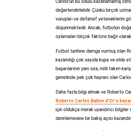
Carlos'un bu ödülü kazanamamış olması,
değerlendirilebilir. Çünkü birçok uzm
vuruşları ve defansif yeteneklerini g
düşünmektedir. Ancak, futbolun doğa
oylamaları birçok faktöre bağlı olara
Futbol tarihine damga vurmuş olan Ro
kazandığı çok sayıda kupa ve elde ett
başarılarının yanı sıra, milli takım ka
genelinde pek çok hayranı olan Carlos,
Daha fazla bilgi almak ve Roberto Car
Roberto Carlos Ballon d'Or'u kaza
için oldukça merak uyandırıcı bilgiler 
derinlemesine bir bakış açısı kazandı