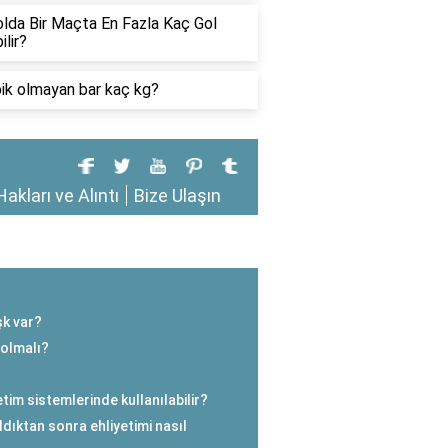
lda Bir Maçta En Fazla Kaç Gol
ilir?
ik olmayan bar kaç kg?
Hakları ve Alıntı
Bize Ulaşın
şk var?
 olmalı?
im sistemlerinde kullanılabilir?
aldıktan sonra ehliyetimi nasıl