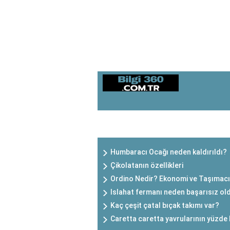
SON EKLENEN YAZILAR
Humbaracı Ocağı neden kaldırıldı?
Çikolatanın özellikleri
Ordino Nedir? Ekonomi ve Taşımacı
Islahat fermanı neden başarısız ol
Kaç çeşit çatal bıçak takımı var?
Caretta caretta yavrularının yüzde 