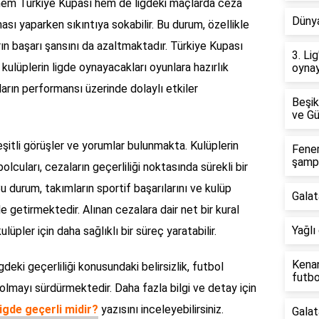
 hem Türkiye Kupası hem de ligdeki maçlarda ceza
Dünya
ası yaparken sıkıntıya sokabilir. Bu durum, özellikle
ın başarı şansını da azaltmaktadır. Türkiye Kupası
3. Li
 kulüplerin ligde oynayacakları oyunlara hazırlık
oynay
uların performansı üzerinde dolaylı etkiler
Beşik
ve Gü
şitli görüşler ve yorumlar bulunmakta. Kulüplerin
Fene
şamp
bolcuları, cezaların geçerliliği noktasında sürekli bir
 Bu durum, takımların sportif başarılarını ve kulüp
Galat
 getirmektedir. Alınan cezalara dair net bir kural
Yağlı 
pler için daha sağlıklı bir süreç yaratabilir.
Kenan
gdeki geçerliliği konusundaki belirsizlik, futbol
futb
 olmayı sürdürmektedir. Daha fazla bilgi ve detay için
igde geçerli midir?
yazısını inceleyebilirsiniz.
Galat