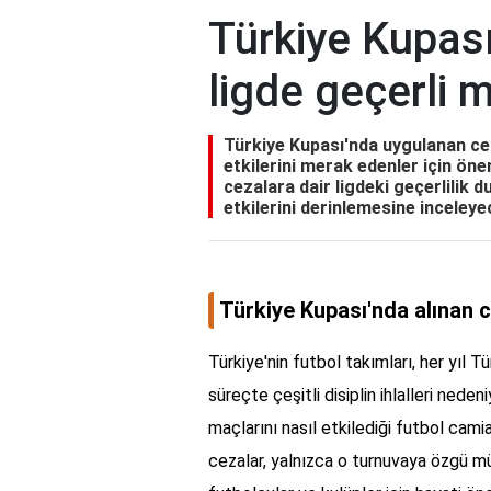
Türkiye Kupası
ligde geçerli m
Türkiye Kupası'nda uygulanan ce
etkilerini merak edenler için önem
cezalara dair ligdeki geçerlilik 
etkilerini derinlemesine inceleye
Türkiye Kupası'nda alınan c
Türkiye'nin futbol takımları, her yıl 
süreçte çeşitli disiplin ihlalleri nede
maçlarını nasıl etkilediği futbol cami
cezalar, yalnızca o turnuvaya özgü mü,