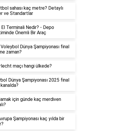
tbol sahası kaç metre? Detaylı
ler ve Standartlar
El Terminali Nedir? - Depo
iminde Önemli Bir Araç
Voleybol Dünya Şampiyonası final
 ne zaman?
lecht maçı hangi ülkede?
bol Dünya Şampiyonası 2025 final
 kanalda?
lamak için günde kaç merdiven
lı?
vrupa Şampiyonası kaç yılda bir
r?