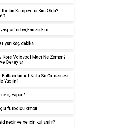
tbolun Şampiyonu Kim Oldu? -
360
yaspor'un başkanları kim
t yarı kaç dakika
y Kore Voleybol Maçı Ne Zaman?
 ve Detaylar
 Balkondan Alt Kata Su Girmemesi
Ne Yapılır?
 ne iş yapar?
çlü futbolcu kimdir
id nedir ve ne için kullanılır?