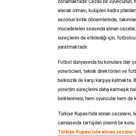
zorlamaktadır. Cezalı bir oyuncunun,
alacak olması, kulüpleri kadro planlam
sezonun kritik dönemlerinde, takımlar
mücadeleleri sırasında alınan cezalar,
süreçlerini de etkilediği için, futbolc
yaratmaktadır.
Futbol dünyasında bu konulara dair çe
yöneticileri, teknik direktörleri ve fut
belirsizlik ile karşı karşıya kalmakta.
yönetim süreçlerini daha karmaşık hale
belirlenmesi, hem oyuncular hem de kulü
Türkiye Kupası'nda alınan cezaların, li
camiasında tartışılan önemli bir konu
Türkiye Kupası'nda alınan cezalar l