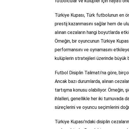
futbolcular ve kulüpler için hayati ön
Türkiye Kupası, Türk futbolunun en ön
prestij kazanmasını sağlar hem de ulu
alınan cezaların hangi boyutlarda etki
Örneğin, bir oyuncunun Türkiye Kupası
performansını ve oynamasını etkileye
kulüplerin stratejileri üzerinde büyük 
Futbol Disiplin Talimatı’na göre, birço
Ancak bazı durumlarda, alınan cezalar
tartışma konusu olabiliyor. Örneğin, şi
ihlalleri, genellikle her iki turnuvada 
süreçlerini ve oyuncu seçimlerini doğ
Türkiye Kupası’ndaki disiplin cezalarını