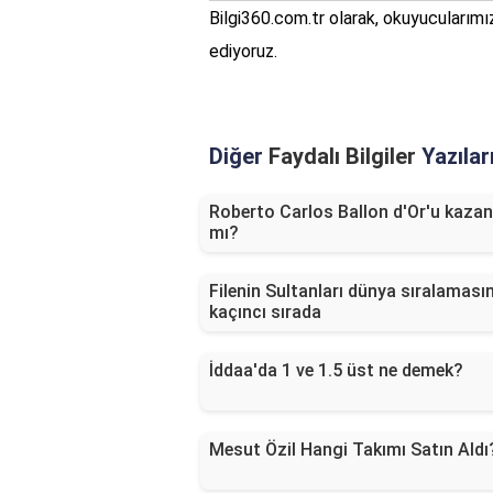
Bilgi360.com.tr olarak, okuyucularım
ediyoruz.
Diğer
Faydalı Bilgiler
Yazılar
Roberto Carlos Ballon d'Or'u kazan
mı?
Filenin Sultanları dünya sıralaması
kaçıncı sırada
İddaa'da 1 ve 1.5 üst ne demek?
Mesut Özil Hangi Takımı Satın Aldı