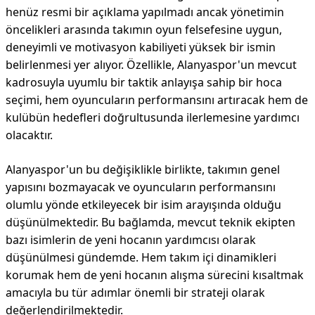
henüz resmi bir açıklama yapılmadı ancak yönetimin
öncelikleri arasında takımın oyun felsefesine uygun,
deneyimli ve motivasyon kabiliyeti yüksek bir ismin
belirlenmesi yer alıyor. Özellikle, Alanyaspor'un mevcut
kadrosuyla uyumlu bir taktik anlayışa sahip bir hoca
seçimi, hem oyuncuların performansını artıracak hem de
kulübün hedefleri doğrultusunda ilerlemesine yardımcı
olacaktır.
Alanyaspor'un bu değişiklikle birlikte, takımın genel
yapısını bozmayacak ve oyuncuların performansını
olumlu yönde etkileyecek bir isim arayışında olduğu
düşünülmektedir. Bu bağlamda, mevcut teknik ekipten
bazı isimlerin de yeni hocanın yardımcısı olarak
düşünülmesi gündemde. Hem takım içi dinamikleri
korumak hem de yeni hocanın alışma sürecini kısaltmak
amacıyla bu tür adımlar önemli bir strateji olarak
değerlendirilmektedir.