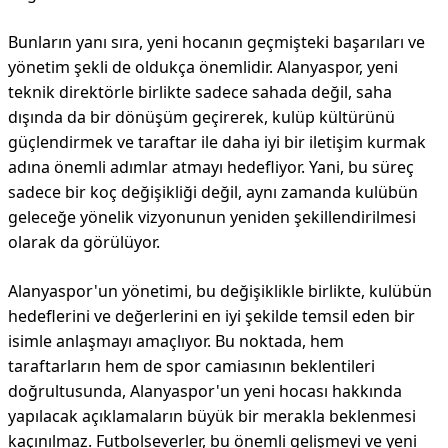
Bunların yanı sıra, yeni hocanın geçmişteki başarıları ve
yönetim şekli de oldukça önemlidir. Alanyaspor, yeni
teknik direktörle birlikte sadece sahada değil, saha
dışında da bir dönüşüm geçirerek, kulüp kültürünü
güçlendirmek ve taraftar ile daha iyi bir iletişim kurmak
adına önemli adımlar atmayı hedefliyor. Yani, bu süreç
sadece bir koç değişikliği değil, aynı zamanda kulübün
geleceğe yönelik vizyonunun yeniden şekillendirilmesi
olarak da görülüyor.
Alanyaspor'un yönetimi, bu değişiklikle birlikte, kulübün
hedeflerini ve değerlerini en iyi şekilde temsil eden bir
isimle anlaşmayı amaçlıyor. Bu noktada, hem
taraftarların hem de spor camiasının beklentileri
doğrultusunda, Alanyaspor'un yeni hocası hakkında
yapılacak açıklamaların büyük bir merakla beklenmesi
kaçınılmaz. Futbolseverler, bu önemli gelişmeyi ve yeni