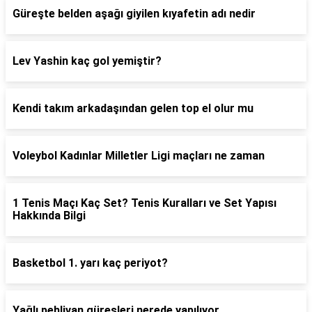
Güreşte belden aşağı giyilen kıyafetin adı nedir
Lev Yashin kaç gol yemiştir?
Kendi takım arkadaşından gelen top el olur mu
Voleybol Kadınlar Milletler Ligi maçları ne zaman
1 Tenis Maçı Kaç Set? Tenis Kuralları ve Set Yapısı
Hakkında Bilgi
Basketbol 1. yarı kaç periyot?
Yağlı pehlivan güreşleri nerede yapılıyor