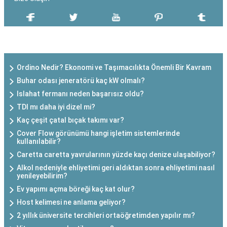
SON EKLENEN YAZILAR
Ordino Nedir? Ekonomi ve Taşımacılıkta Önemli Bir Kavram
Buhar odası jeneratörü kaç kW olmalı?
Islahat fermanı neden başarısız oldu?
TDI mı daha iyi dizel mi?
Kaç çeşit çatal bıçak takımı var?
Cover Flow görünümü hangi işletim sistemlerinde
kullanılabilir?
Caretta caretta yavrularının yüzde kaçı denize ulaşabiliyor?
Alkol nedeniyle ehliyetimi geri aldıktan sonra ehliyetimi nasıl
yenileyebilirim?
Ev yapımı açma böreği kaç kat olur?
Host kelimesi ne anlama geliyor?
2 yıllık üniversite tercihleri ortaöğretimden yapılır mı?