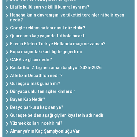
Lilafİx küllü sarı ve küllü kumral aynı mı?
Hanehalkının davranışını ve tüketici tercihlerini belirleyen
nedir?
Google reklam hatası nasıl düzeltilir?
Quaresma kaç yaşında futbola bıraktı
Filenin Efeleri Türkiye Hollanda maçı ne zaman?
Kupa maçındaki kart ligde geçerli mi
GABA ve glisin nedir?
Basketbol 2. Lig ne zaman başlıyor 2025-2026
Atletizm Decathlon nedir?
Güreşçi olmak günah mı?
Dünyaca ünlü tenisçiler kimlerdir
Bayan Kap Nedir?
Besyo parkuru kaç saniye?
Güreşte belden aşağı giyilen kıyafetin adı nedir
Yüzmek kolları inceltir mi?
Almanya'nın Kaç Şampiyonluğu Var