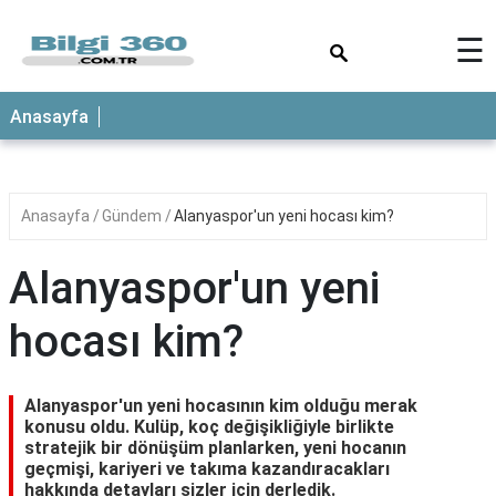
×
☰
ANASAYFA
Anasayfa
Anasayfa
Gündem
Alanyaspor'un yeni hocası kim?
Alanyaspor'un yeni
hocası kim?
Alanyaspor'un yeni hocasının kim olduğu merak
konusu oldu. Kulüp, koç değişikliğiyle birlikte
stratejik bir dönüşüm planlarken, yeni hocanın
geçmişi, kariyeri ve takıma kazandıracakları
hakkında detayları sizler için derledik.